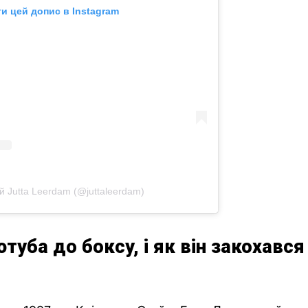
и цей допис в Instagram
 Jutta Leerdam (@juttaleerdam)
туба до боксу, і як він закохався