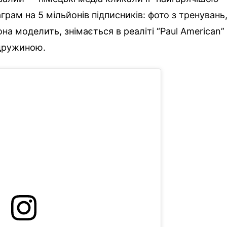
аграм на 5 мільйонів підписників: фото з тренувань
а моделить, знімається в реаліті “Paul American”
дружиною.