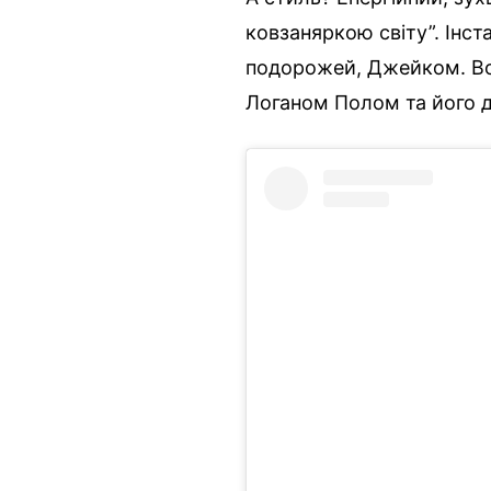
ковзаняркою світу”. Інст
подорожей, Джейком. Вон
Логаном Полом та його 