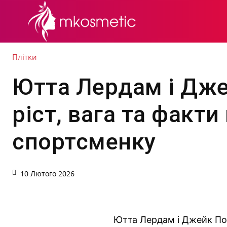
СЕКРЕТИ КРАСИ
Плітки
Ютта Лердам і Дже
ріст, вага та факти
спортсменку
10 Лютого 2026
Ютта Лердам і Джейк Пол