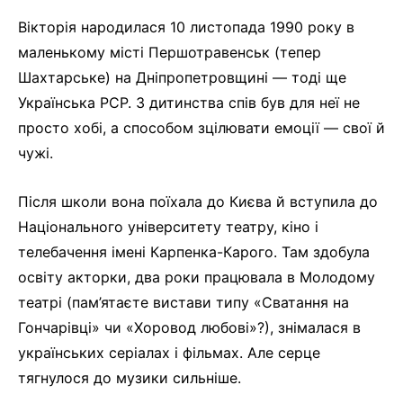
Вікторія народилася 10 листопада 1990 року в
маленькому місті Першотравенськ (тепер
Шахтарське) на Дніпропетровщині — тоді ще
Українська РСР. З дитинства спів був для неї не
просто хобі, а способом зцілювати емоції — свої й
чужі.
Після школи вона поїхала до Києва й вступила до
Національного університету театру, кіно і
телебачення імені Карпенка-Карого. Там здобула
освіту акторки, два роки працювала в Молодому
театрі (пам’ятаєте вистави типу «Сватання на
Гончарівці» чи «Хоровод любові»?), знімалася в
українських серіалах і фільмах. Але серце
тягнулося до музики сильніше.