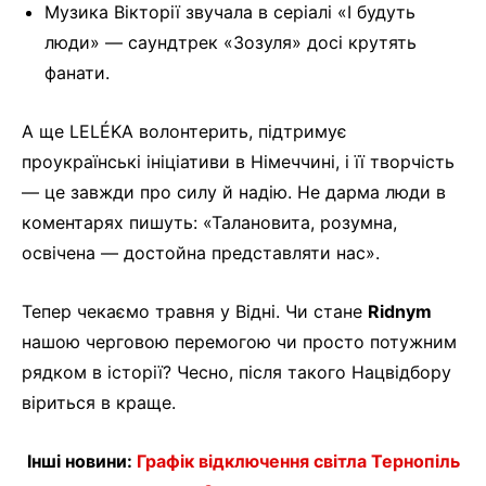
Музика Вікторії звучала в серіалі «І будуть
люди» — саундтрек «Зозуля» досі крутять
фанати.
А ще LELÉKA волонтерить, підтримує
проукраїнські ініціативи в Німеччині, і її творчість
— це завжди про силу й надію. Не дарма люди в
коментарях пишуть: «Талановита, розумна,
освічена — достойна представляти нас».
Тепер чекаємо травня у Відні. Чи стане
Ridnym
нашою черговою перемогою чи просто потужним
рядком в історії? Чесно, після такого Нацвідбору
віриться в краще.
Інші новини:
Графік відключення світла Тернопіль