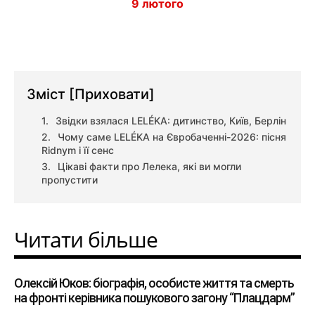
9 лютого
Зміст
[Приховати]
Звідки взялася LELÉKA: дитинство, Київ, Берлін
Чому саме LELÉKA на Євробаченні-2026: пісня
Ridnym і її сенс
Цікаві факти про Лелека, які ви могли
пропустити
Читати більше
Олексій Юков: біографія, особисте життя та смерть
на фронті керівника пошукового загону “Плацдарм”