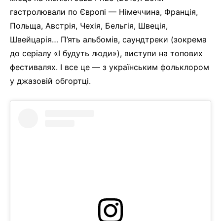
гастролювали по Європі — Німеччина, Франція,
Польща, Австрія, Чехія, Бельгія, Швеція,
Швейцарія… П’ять альбомів, саундтреки (зокрема
до серіалу «І будуть люди»), виступи на топових
фестивалях. І все це — з українським фольклором
у джазовій обгортці.