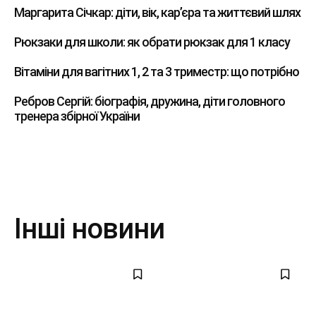
Маргарита Січкар: діти, вік, кар’єра та життєвий шлях
Рюкзаки для школи: як обрати рюкзак для 1 класу
Вітаміни для вагітних 1, 2 та 3 триместр: що потрібно
Ребров Сергій: біографія, дружина, діти головного
тренера збірної України
Інші новини