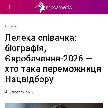
Плітки
Лелека співачка:
біографія,
Євробачення-2026 —
хто така переможниця
Нацвідбору
8 Лютого 2026