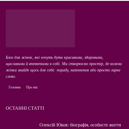
Блог для жінок, які хочуть бути красивими, здоровими,
щасливими й впевненими в собі. Ми створюємо простір, де кожна
жінка знайде щось для себе: пораду, натхнення або просто гарне
слово.
Головна
Про нас
ОСТАННІ СТАТТІ
Олексій Юков: біографія, особисте життя