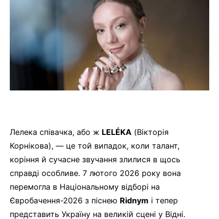
Лелека співачка, або ж
LELÉKA
(Вікторія
Корнікова), — це той випадок, коли талант,
коріння й сучасне звучання злилися в щось
справді особливе. 7 лютого 2026 року вона
перемогла в Національному відборі на
Євробачення-2026 з піснею
Ridnym
і тепер
представить Україну на великій сцені у Відні.