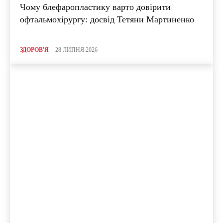
Чому блефаропластику варто довірити
офтальмохірургу: досвід Тетяни Мартиненко
ЗДОРОВ'Я
28 ЛИПНЯ 2026