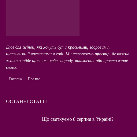
Блог для жінок, які хочуть бути красивими, здоровими,
щасливими й впевненими в собі. Ми створюємо простір, де кожна
жінка знайде щось для себе: пораду, натхнення або просто гарне
слово.
Головна
Про нас
ОСТАННІ СТАТТІ
Що святкуємо 8 серпня в Україні?