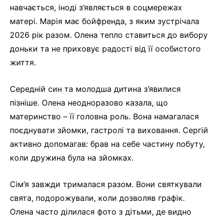
навчається, іноді з’являється в соцмережах
матері. Марія має бойфренда, з яким зустрічала
2026 рік разом. Олена тепло ставиться до вибору
доньки та не приховує радості від її особистого
життя.
Середній син та молодша дитина з’явилися
пізніше. Олена неодноразово казала, що
материнство – її головна роль. Вона намагалася
поєднувати зйомки, гастролі та виховання. Сергій
активно допомагав: брав на себе частину побуту,
коли дружина була на зйомках.
Сім’я завжди трималася разом. Вони святкували
свята, подорожували, коли дозволяв графік.
Олена часто ділилася фото з дітьми, де видно