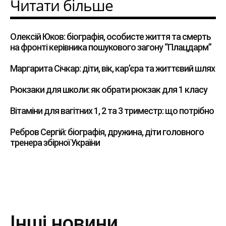
Читати більше
Олексій Юков: біографія, особисте життя та смерть
на фронті керівника пошукового загону “Плацдарм”
Маргарита Січкар: діти, вік, кар’єра та життєвий шлях
Рюкзаки для школи: як обрати рюкзак для 1 класу
Вітаміни для вагітних 1, 2 та 3 триместр: що потрібно
Ребров Сергій: біографія, дружина, діти головного
тренера збірної України
Інші новини