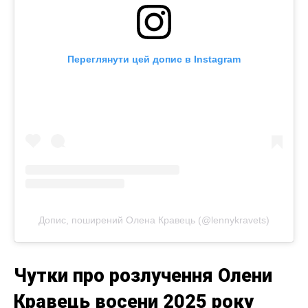
Переглянути цей допис в Instagram
Допис, поширений Олена Кравець (@lennykravets)
Чутки про розлучення Олени
Кравець восени 2025 року