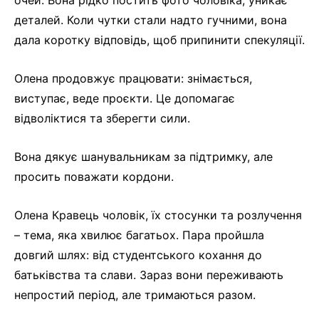
деталей. Коли чутки стали надто гучними, вона
дала коротку відповідь, щоб припинити спекуляції.
Олена продовжує працювати: знімається,
виступає, веде проєкти. Це допомагає
відволіктися та зберегти сили.
Вона дякує шанувальникам за підтримку, але
просить поважати кордони.
Олена Кравець чоловік, їх стосунки та розлучення
– тема, яка хвилює багатьох. Пара пройшла
довгий шлях: від студентського кохання до
батьківства та слави. Зараз вони переживають
непростий період, але тримаються разом.