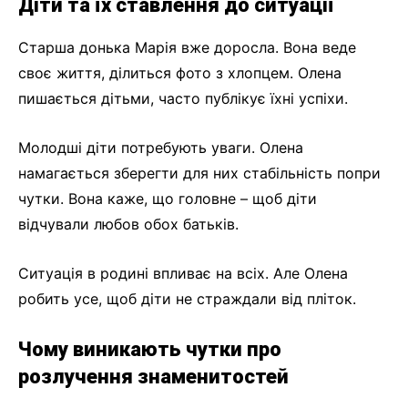
Діти та їх ставлення до ситуації
Старша донька Марія вже доросла. Вона веде
своє життя, ділиться фото з хлопцем. Олена
пишається дітьми, часто публікує їхні успіхи.
Молодші діти потребують уваги. Олена
намагається зберегти для них стабільність попри
чутки. Вона каже, що головне – щоб діти
відчували любов обох батьків.
Ситуація в родині впливає на всіх. Але Олена
робить усе, щоб діти не страждали від пліток.
Чому виникають чутки про
розлучення знаменитостей