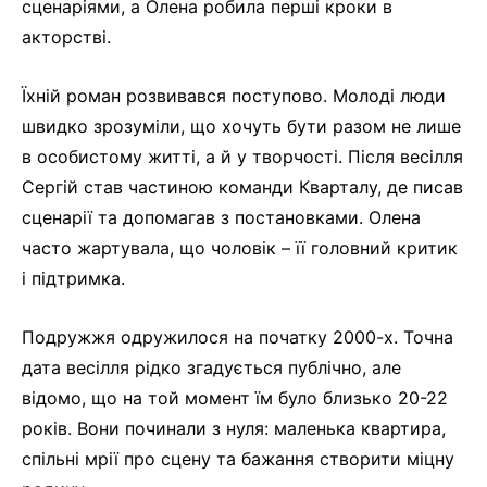
сценаріями, а Олена робила перші кроки в
акторстві.
Їхній роман розвивався поступово. Молоді люди
швидко зрозуміли, що хочуть бути разом не лише
в особистому житті, а й у творчості. Після весілля
Сергій став частиною команди Кварталу, де писав
сценарії та допомагав з постановками. Олена
часто жартувала, що чоловік – її головний критик
і підтримка.
Подружжя одружилося на початку 2000-х. Точна
дата весілля рідко згадується публічно, але
відомо, що на той момент їм було близько 20-22
років. Вони починали з нуля: маленька квартира,
спільні мрії про сцену та бажання створити міцну