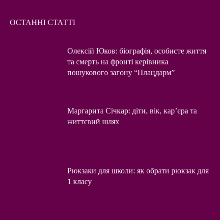
ОСТАННІ СТАТТІ
Олексій Юков: біографія, особисте життя
та смерть на фронті керівника
пошукового загону “Плацдарм”
Маргарита Січкар: діти, вік, кар’єра та
життєвий шлях
Рюкзаки для школи: як обрати рюкзак для
1 класу