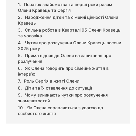
Початок знайомства та перші роки разом
Олени Кравець та Сергія
Народження дітей та сімейні цінності Олени
Кравець
Спільна робота в Кварталі 95 Олени Кравець
та чоловіка
Чутки про розлучення Олени Кравець восени
2025 року
Пряма відповідь Олени на запитання про
розлучення
Як Олена говорить про сімейне життя в
інтерв’ю
Роль Сергія в житті Олени
Діти та їх ставлення до ситуації
Чому виникають чутки про розлучення
знаменитостей
Як Олена справляється з увагою до
особистого життя