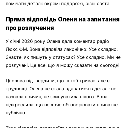
помічати деталі: окремі подорожі, різні свята.
Пряма відповідь Олени на запитання
про розлучення
У січні 2026 року Олена дала коментар радіо
Люкс ФМ. Вона відповіла лаконічно: Усе складно.
Знаєте, як пишуть у статусах? Усе складно. Ми не
розлучені. Це все, що я можу сказати на сьогодні.
Ці слова підтвердили, що шлюб триває, але є
труднощі. Олена не стала вдаватися в деталі: не
назвала причин, не звинуватила нікого. Вона
підкреслила, що не хоче обговорювати приватне
публічно.
Така відповідь заспокоїла частину шанувальників,