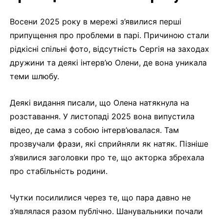
Восени 2025 року в мережі з’явилися перші
припущення про проблеми в парі. Причиною стали
рідкісні спільні фото, відсутність Сергія на заходах
дружини та деякі інтерв’ю Олени, де вона уникала
теми шлюбу.
Деякі видання писали, що Олена натякнула на
розставання. У листопаді 2025 вона випустила
відео, де сама з собою інтерв’ювалася. Там
прозвучали фрази, які сприйняли як натяк. Пізніше
з’явилися заголовки про те, що акторка збрехала
про стабільність родини.
Чутки посилилися через те, що пара давно не
з’являлася разом публічно. Шанувальники почали