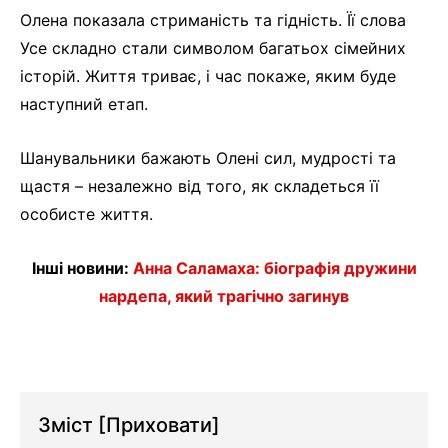
Олена показала стриманість та гідність. Її слова
Усе складно стали символом багатьох сімейних
історій. Життя триває, і час покаже, яким буде
наступний етап.
Шанувальники бажають Олені сил, мудрості та
щастя – незалежно від того, як складеться її
особисте життя.
Інші новини:
Анна Саламаха: біографія дружини
нардепа, який трагічно загинув
Зміст
[Приховати]