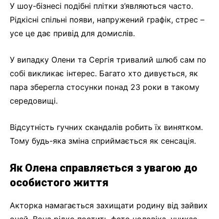
У шоу-бізнесі подібні плітки з’являються часто.
Рідкісні спільні появи, напружений графік, стрес –
усе це дає привід для домислів.
У випадку Олени та Сергія тривалий шлюб сам по
собі викликає інтерес. Багато хто дивується, як
пара зберегла стосунки понад 23 роки в такому
середовищі.
Відсутність гучних скандалів робить їх винятком.
Тому будь-яка зміна сприймається як сенсація.
Як Олена справляється з увагою до
особистого життя
Акторка намагається захищати родину від зайвих
очей. Вона рідко постить фото чоловіка, уникає