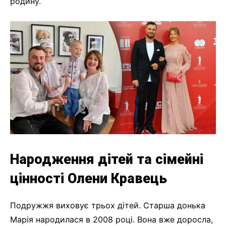
родину.
Народження дітей та сімейні
цінності Олени Кравець
Подружжя виховує трьох дітей. Старша донька
Марія народилася в 2008 році. Вона вже доросла,