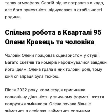
теплу атмосферу. Сергій рідше потрапляв в кадр,
але його присутність відчувалася в стабільності
родини.
Спільна робота в Кварталі 95
Олени Кравець та чоловіка
Чоловік Олени працював сценаристом у студії.
Багато скетчів та номерів народжувалися завдяки
його ідеям. Олена грала в них головні ролі, тому
їхня співпраця була тісною.
Після 2022 року, коли студія припинила
повноцінну діяльність у звичному форматі, життя
подружжя змінилося. Олена почала більше
зніматися в серіалах, займатися сольними