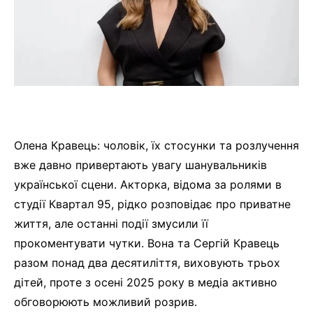
Олена Кравець: чоловік, їх стосунки та розлучення
вже давно привертають увагу шанувальників
української сцени. Акторка, відома за ролями в
студії Квартал 95, рідко розповідає про приватне
життя, але останні події змусили її
прокоментувати чутки. Вона та Сергій Кравець
разом понад два десятиліття, виховують трьох
дітей, проте з осені 2025 року в медіа активно
обговорюють можливий розрив.