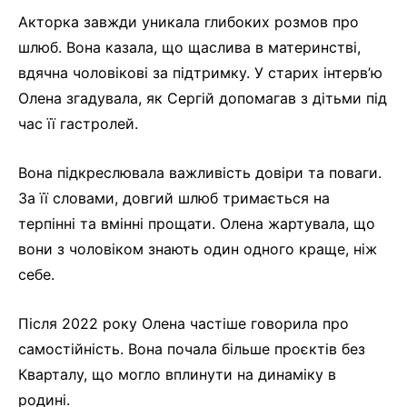
Акторка завжди уникала глибоких розмов про
шлюб. Вона казала, що щаслива в материнстві,
вдячна чоловікові за підтримку. У старих інтерв’ю
Олена згадувала, як Сергій допомагав з дітьми під
час її гастролей.
Вона підкреслювала важливість довіри та поваги.
За її словами, довгий шлюб тримається на
терпінні та вмінні прощати. Олена жартувала, що
вони з чоловіком знають один одного краще, ніж
себе.
Після 2022 року Олена частіше говорила про
самостійність. Вона почала більше проєктів без
Кварталу, що могло вплинути на динаміку в
родині.