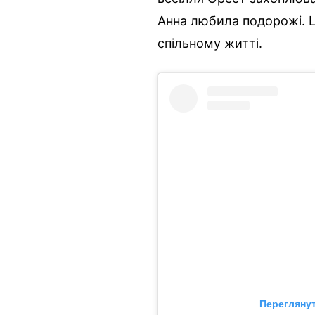
Анна любила подорожі. Ц
спільному житті.
Переглянут