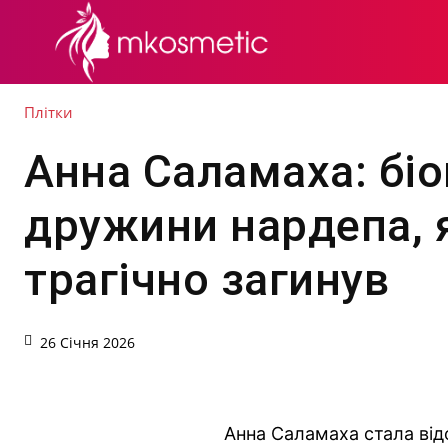
СЕКРЕТИ КРАСИ
Плітки
Анна Саламаха: біо
дружини нардепа, 
трагічно загинув
26 Січня 2026
Анна Саламаха стала відо