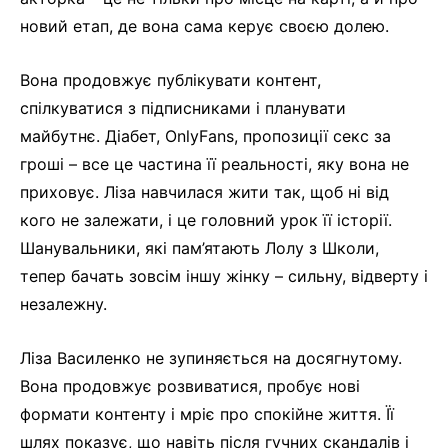
новий етап, де вона сама керує своєю долею.
Вона продовжує публікувати контент,
спілкуватися з підписниками і планувати
майбутнє. Діабет, OnlyFans, пропозиції секс за
гроші – все це частина її реальності, яку вона не
приховує. Ліза навчилася жити так, щоб ні від
кого не залежати, і це головний урок її історії.
Шанувальники, які пам’ятають Лолу з Школи,
тепер бачать зовсім іншу жінку – сильну, відверту і
незалежну.
Ліза Василенко не зупиняється на досягнутому.
Вона продовжує розвиватися, пробує нові
формати контенту і мріє про спокійне життя. Її
шлях показує, що навіть після гучних скандалів і