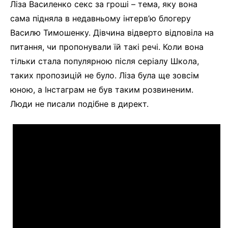
Ліза Василенко секс за гроші – тема, яку вона
сама підняла в недавньому інтерв’ю блогеру
Василю Тимошенку. Дівчина відверто відповіла на
питання, чи пропонували їй такі речі. Коли вона
тільки стала популярною після серіалу Школа,
таких пропозицій не було. Ліза була ще зовсім
юною, а Інстаграм не був таким розвиненим.
Люди не писали подібне в директ.