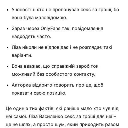
У юності ніхто не пропонував секс за гроші, бо
вона була маловідомою.
Зараз через OnlyFans такі повідомлення
надходять часто.
Ліза ніколи не відповідає і не розглядає такі
варіанти.
Вона вважає, що справжній заробіток
можливий без особистого контакту.
Акторка відкрито говорить про це, щоб
показати свою позицію.
Це один з тих фактів, які раніше мало хто чув від
неї самої. Ліза Василенко секс за гроші для неї –
це не шлях, а просто шум, який приходить разом