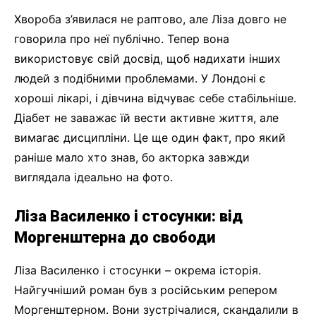
Хвороба з’явилася не раптово, але Ліза довго не
говорила про неї публічно. Тепер вона
використовує свій досвід, щоб надихати інших
людей з подібними проблемами. У Лондоні є
хороші лікарі, і дівчина відчуває себе стабільніше.
Діабет не заважає їй вести активне життя, але
вимагає дисципліни. Це ще один факт, про який
раніше мало хто знав, бо акторка завжди
виглядала ідеально на фото.
Ліза Василенко і стосунки: від
Моргенштерна до свободи
Ліза Василенко і стосунки – окрема історія.
Найгучніший роман був з російським репером
Моргенштерном. Вони зустрічалися, скандалили в