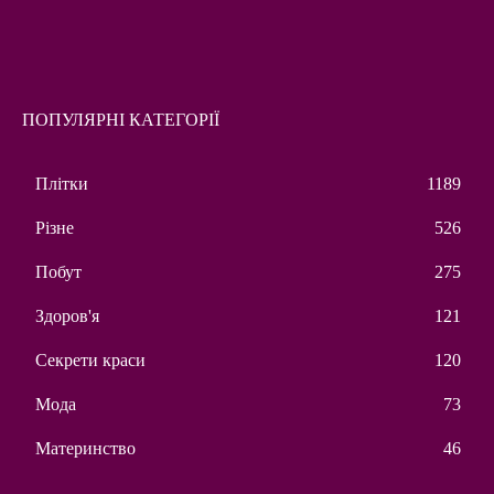
ПОПУЛЯРНІ КАТЕГОРІЇ
Плітки
1189
Різне
526
Побут
275
Здоров'я
121
Секрети краси
120
Мода
73
Материнство
46