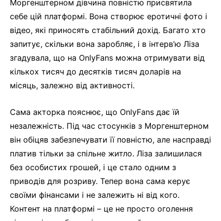
Моргенштерном дівчина повністю присвятила
себе цій платформі. Вона створює еротичні фото і
відео, які приносять стабільний дохід. Багато хто
запитує, скільки вона заробляє, і в інтерв’ю Ліза
згадувала, що на OnlyFans можна отримувати від
кількох тисяч до десятків тисяч доларів на
місяць, залежно від активності.
Сама акторка пояснює, що OnlyFans дає їй
незалежність. Під час стосунків з Моргенштерном
він обіцяв забезпечувати її повністю, але насправді
платив тільки за спільне житло. Ліза залишилася
без особистих грошей, і це стало одним з
приводів для розриву. Тепер вона сама керує
своїми фінансами і не залежить ні від кого.
Контент на платформі – це не просто оголення