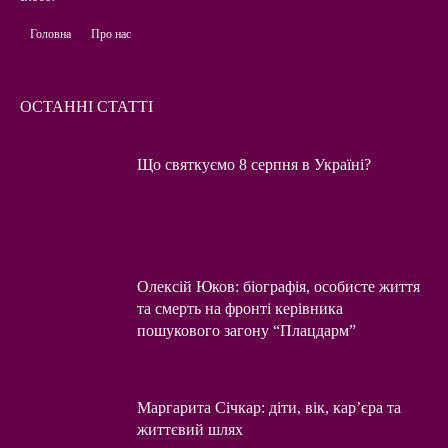
Головна
Про нас
ОСТАННІ СТАТТІ
Що святкуємо 8 серпня в Україні?
Олексій Юков: біографія, особисте життя
та смерть на фронті керівника
пошукового загону “Плацдарм”
Маргарита Січкар: діти, вік, кар’єра та
життєвий шлях