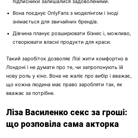
підписники залишалися задоволеними.
Вона поєднує OnlyFans з моделінгом і іноді
знімається для звичайних брендів.
Дівчина планує розширювати бізнес і, можливо,
створювати власні продукти для краси.
Такий заробіток дозволяє Лізі жити комфортно в
Лондоні і не думати про те, чи запропонують їй
нову роль у кіно. Вона не жаліє про вибір і вважає,
що кожна людина має право заробляти так, як
вважає за потрібне.
Ліза Василенко секс за гроші:
що розповіла сама акторка