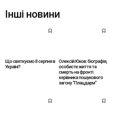
Інші новини
Що святкуємо 8 серпня в
Олексій Юков: біографія,
Україні?
особисте життя та
смерть на фронті
керівника пошукового
загону “Плацдарм”