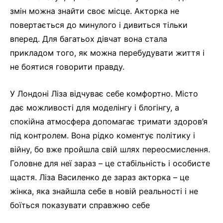
змін можна знайти своє місце. Акторка не
повертається до минулого і дивиться тільки
вперед. Для багатьох дівчат вона стала
прикладом того, як можна перебудувати життя і
не боятися говорити правду.
У Лондоні Ліза відчуває себе комфортно. Місто
дає можливості для моделінгу і блогінгу, а
спокійна атмосфера допомагає тримати здоров’я
під контролем. Вона рідко коментує політику і
війну, бо вже пройшла свій шлях переосмислення.
Головне для неї зараз – це стабільність і особисте
щастя. Ліза Василенко де зараз акторка – це
жінка, яка знайшла себе в новій реальності і не
боїться показувати справжню себе