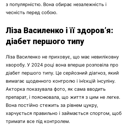
з популярністю. Вона обирає незалежність і
чесність перед собою.
Ліза Василенко і її здоров’я:
діабет першого типу
Ліза Василенко не приховує, що має невиліковну
хворобу. У 2024 році вона вперше розповіла про
діабет першого типу. Це серйозний діагноз, який
вимагає щоденного контролю і ін’єкцій інсуліну.
Акторка показувала фото, як сама вводить
препарат, і пояснювала, що життя з цим не легке.
Вона постійно стежить за рівнем цукру,
харчується правильно і займається спортом, щоб
тримати все під контролем.