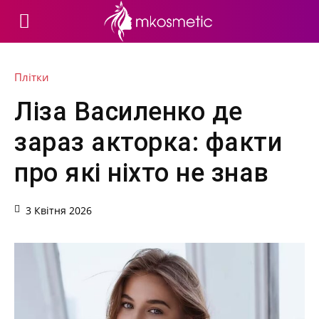
Плітки
Ліза Василенко де
зараз акторка: факти
про які ніхто не знав
3 Квітня 2026