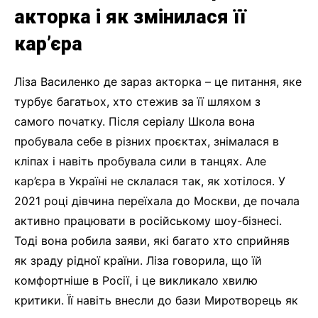
акторка і як змінилася її
кар’єра
Ліза Василенко де зараз акторка – це питання, яке
турбує багатьох, хто стежив за її шляхом з
самого початку. Після серіалу Школа вона
пробувала себе в різних проєктах, знімалася в
кліпах і навіть пробувала сили в танцях. Але
кар’єра в Україні не склалася так, як хотілося. У
2021 році дівчина переїхала до Москви, де почала
активно працювати в російському шоу-бізнесі.
Тоді вона робила заяви, які багато хто сприйняв
як зраду рідної країни. Ліза говорила, що їй
комфортніше в Росії, і це викликало хвилю
критики. Її навіть внесли до бази Миротворець як