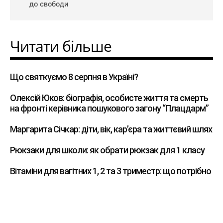
до свободи
Читати більше
Що святкуємо 8 серпня в Україні?
Олексій Юков: біографія, особисте життя та смерть
на фронті керівника пошукового загону “Плацдарм”
Маргарита Січкар: діти, вік, кар’єра та життєвий шлях
Рюкзаки для школи: як обрати рюкзак для 1 класу
Вітаміни для вагітних 1, 2 та 3 триместр: що потрібно