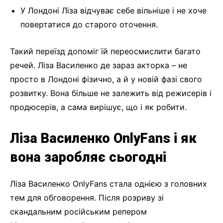
У Лондоні Ліза відчуває себе вільніше і не хоче
повертатися до старого оточення.
Такий переїзд допоміг їй переосмислити багато
речей. Ліза Василенко де зараз акторка – не
просто в Лондоні фізично, а й у новій фазі свого
розвитку. Вона більше не залежить від режисерів і
продюсерів, а сама вирішує, що і як робити.
Ліза Василенко OnlyFans і як
вона заробляє сьогодні
Ліза Василенко OnlyFans стала однією з головних
тем для обговорення. Після розриву зі
скандальним російським репером