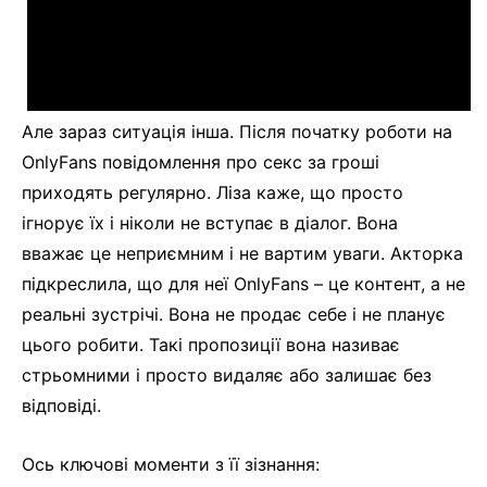
Але зараз ситуація інша. Після початку роботи на
OnlyFans повідомлення про секс за гроші
приходять регулярно. Ліза каже, що просто
ігнорує їх і ніколи не вступає в діалог. Вона
вважає це неприємним і не вартим уваги. Акторка
підкреслила, що для неї OnlyFans – це контент, а не
реальні зустрічі. Вона не продає себе і не планує
цього робити. Такі пропозиції вона називає
стрьомними і просто видаляє або залишає без
відповіді.
Ось ключові моменти з її зізнання: