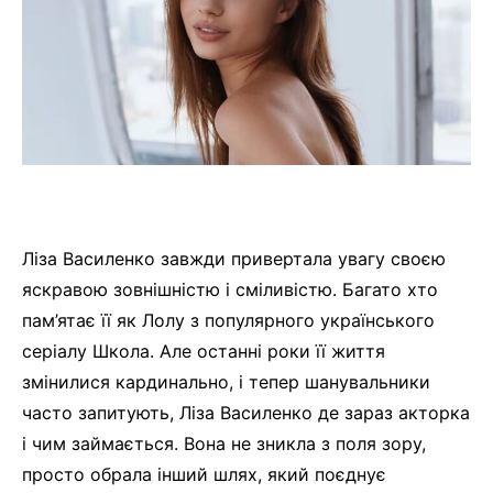
Ліза Василенко завжди привертала увагу своєю
яскравою зовнішністю і сміливістю. Багато хто
пам’ятає її як Лолу з популярного українського
серіалу Школа. Але останні роки її життя
змінилися кардинально, і тепер шанувальники
часто запитують, Ліза Василенко де зараз акторка
і чим займається. Вона не зникла з поля зору,
просто обрала інший шлях, який поєднує