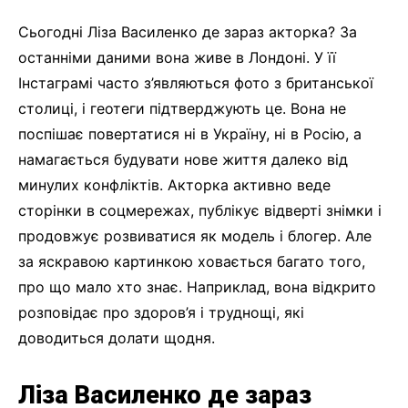
Сьогодні Ліза Василенко де зараз акторка? За
останніми даними вона живе в Лондоні. У її
Інстаграмі часто з’являються фото з британської
столиці, і геотеги підтверджують це. Вона не
поспішає повертатися ні в Україну, ні в Росію, а
намагається будувати нове життя далеко від
минулих конфліктів. Акторка активно веде
сторінки в соцмережах, публікує відверті знімки і
продовжує розвиватися як модель і блогер. Але
за яскравою картинкою ховається багато того,
про що мало хто знає. Наприклад, вона відкрито
розповідає про здоров’я і труднощі, які
доводиться долати щодня.
Ліза Василенко де зараз