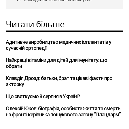
Читати більше
Адитивне виробництво медичних імплантатів у
сучасній ортопедії
Найкращі вітаміни для дітей для імунітету: що
обрати
Клавдія Дрозд: батьки, брат та цікаві факти про
акторку
Що святкуємо 8 серпня в Україні?
Олексій Юков: біографія, особисте життя та смерть
на фронті керівника пошукового загону “Плацдарм”