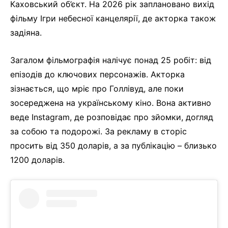
Каховський об’єкт. На 2026 рік заплановано вихід
фільму Ігри небесної канцелярії, де акторка також
задіяна.
Загалом фільмографія налічує понад 25 робіт: від
епізодів до ключових персонажів. Акторка
зізнається, що мріє про Голлівуд, але поки
зосереджена на українському кіно. Вона активно
веде Instagram, де розповідає про зйомки, догляд
за собою та подорожі. За рекламу в сторіс
просить від 350 доларів, а за публікацію – близько
1200 доларів.