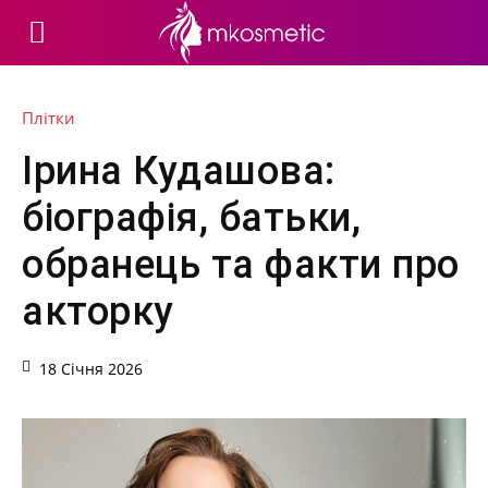
Плітки
Ірина Кудашова:
біографія, батьки,
обранець та факти про
акторку
18 Січня 2026