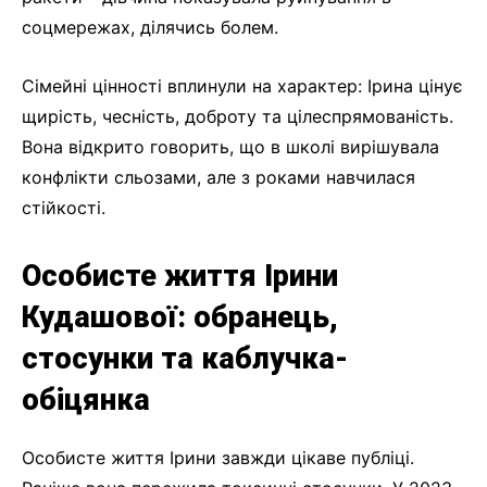
соцмережах, ділячись болем.
Сімейні цінності вплинули на характер: Ірина цінує
щирість, чесність, доброту та цілеспрямованість.
Вона відкрито говорить, що в школі вирішувала
конфлікти сльозами, але з роками навчилася
стійкості.
Особисте життя Ірини
Кудашової: обранець,
стосунки та каблучка-
обіцянка
Особисте життя Ірини завжди цікаве публіці.