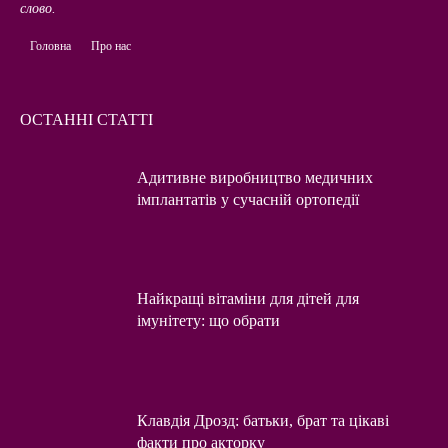
слово.
Головна
Про нас
ОСТАННІ СТАТТІ
Адитивне виробництво медичних
імплантатів у сучасній ортопедії
Найкращі вітаміни для дітей для
імунітету: що обрати
Клавдія Дрозд: батьки, брат та цікаві
факти про акторку