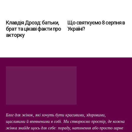
Клавдія Дрозд: батьки,
Що святкуємо 8 серпня в
брат та цікаві факти про
Україні?
акторку
Блог для жінок, які хочуть бути красивими, здоровими,
щасливими й впевненими в собі. Ми створюємо простір, де кожна
жінка знайде щось для себе: пораду, натхнення або просто гарне