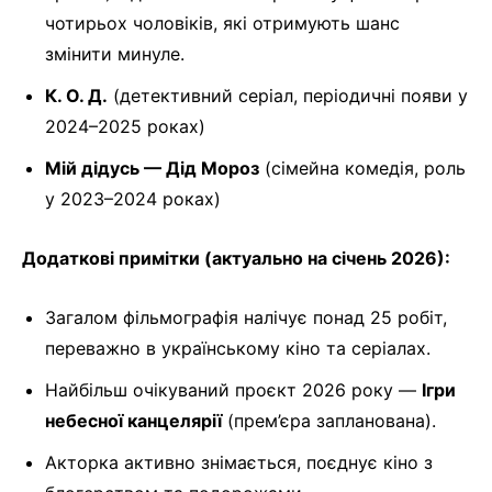
чотирьох чоловіків, які отримують шанс
змінити минуле.
К. О. Д.
(детективний серіал, періодичні появи у
2024–2025 роках)
Мій дідусь — Дід Мороз
(сімейна комедія, роль
у 2023–2024 роках)
Додаткові примітки (актуально на січень 2026):
Загалом фільмографія налічує понад 25 робіт,
переважно в українському кіно та серіалах.
Найбільш очікуваний проєкт 2026 року —
Ігри
небесної канцелярії
(прем’єра запланована).
Акторка активно знімається, поєднує кіно з