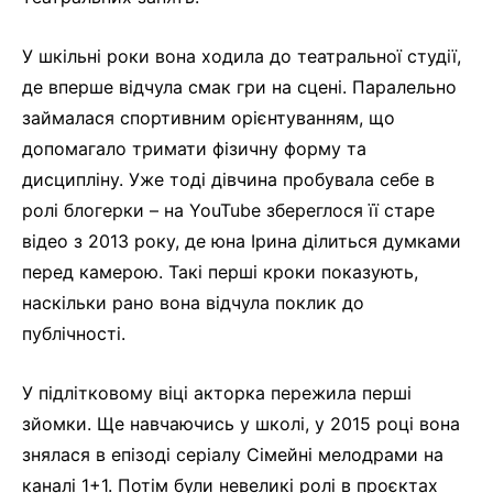
У шкільні роки вона ходила до театральної студії,
де вперше відчула смак гри на сцені. Паралельно
займалася спортивним орієнтуванням, що
допомагало тримати фізичну форму та
дисципліну. Уже тоді дівчина пробувала себе в
ролі блогерки – на YouTube збереглося її старе
відео з 2013 року, де юна Ірина ділиться думками
перед камерою. Такі перші кроки показують,
наскільки рано вона відчула поклик до
публічності.
У підлітковому віці акторка пережила перші
зйомки. Ще навчаючись у школі, у 2015 році вона
знялася в епізоді серіалу Сімейні мелодрами на
каналі 1+1. Потім були невеликі ролі в проєктах