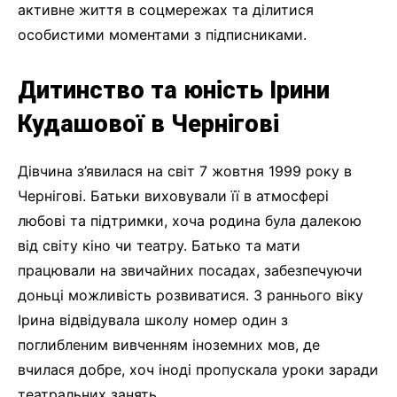
активне життя в соцмережах та ділитися
особистими моментами з підписниками.
Дитинство та юність Ірини
Кудашової в Чернігові
Дівчина з’явилася на світ 7 жовтня 1999 року в
Чернігові. Батьки виховували її в атмосфері
любові та підтримки, хоча родина була далекою
від світу кіно чи театру. Батько та мати
працювали на звичайних посадах, забезпечуючи
доньці можливість розвиватися. З раннього віку
Ірина відвідувала школу номер один з
поглибленим вивченням іноземних мов, де
вчилася добре, хоч іноді пропускала уроки заради
театральних занять.