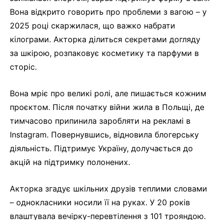
Вона відкрито говорить про проблеми з вагою – у
2025 році скаржилася, що важко набрати
кілограми. Акторка ділиться секретами догляду
за шкірою, розпаковує косметику та парфуми в
сторіс.
Вона мріє про великі ролі, але пишається кожним
проєктом. Після початку війни жила в Польщі, де
тимчасово припинила заробляти на рекламі в
Instagram. Повернувшись, відновила блогерську
діяльність. Підтримує Україну, долучається до
акцій на підтримку полонених.
Акторка згадує шкільних друзів теплими словами
– однокласники носили її на руках. У 20 років
влаштувала вечірку-перевтілення з 101 трояндою.