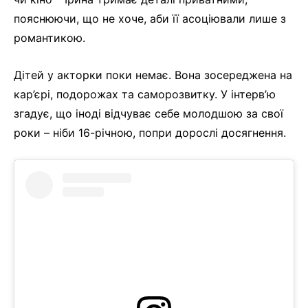
пояснюючи, що не хоче, аби її асоціювали лише з
романтикою.
Дітей у акторки поки немає. Вона зосереджена на
кар’єрі, подорожах та саморозвитку. У інтерв’ю
згадує, що іноді відчуває себе молодшою за свої
роки – ніби 16-річною, попри дорослі досягнення.