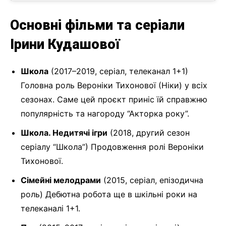
Основні фільми та серіали
Ірини Кудашової
Школа
(2017–2019, серіал, телеканал 1+1)
Головна роль Вероніки Тихонової (Ніки) у всіх
сезонах. Саме цей проєкт приніс їй справжню
популярність та нагороду “Акторка року”.
Школа. Недитячі ігри
(2018, другий сезон
серіалу “Школа”) Продовження ролі Вероніки
Тихонової.
Сімейні мелодрами
(2015, серіал, епізодична
роль) Дебютна робота ще в шкільні роки на
телеканалі 1+1.