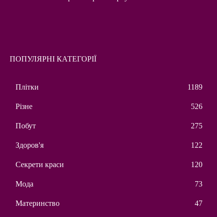
ПОПУЛЯРНІ КАТЕГОРІЇ
Плітки
1189
Різне
526
Побут
275
Здоров'я
122
Секрети краси
120
Мода
73
Материнство
47