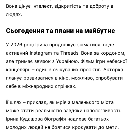
Вона цінує інтелект, відкритість та доброту в
людях.
Сьогодення та плани на майбутнє
У 2026 році Ірина продовжує зніматися, веде
активний Instagram та Threads. Вона за кордоном,
але тримає зв’язок з Україною. Фільм Ігри небесної
канцелярії – один з очікуваних проєктів. Акторка
планує розвиватися в кіно, можливо, спробувати
себе в міжнародних стрічках.
Її шлях – приклад, як мрія з маленького міста
може стати реальністю завдяки наполегливості.
Ірина Кудашова біографія надихає багатьох
молодих людей не боятися крокувати до мети.