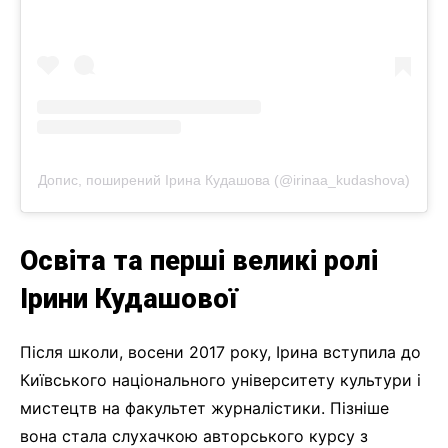
Допис, поширений Ірина Кудашова (@irinaa_kudashova)
Освіта та перші великі ролі
Ірини Кудашової
Після школи, восени 2017 року, Ірина вступила до
Київського національного університету культури і
мистецтв на факультет журналістики. Пізніше
вона стала слухачкою авторського курсу з