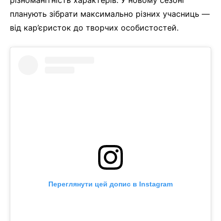
різноманітність характерів. У новому сезоні
планують зібрати максимально різних учасниць —
від кар’єристок до творчих особистостей.
Переглянути цей допис в Instagram