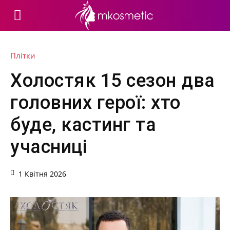
Плітки
Холостяк 15 сезон два
головних герої: хто
буде, кастинг та
учасниці
1 Квітня 2026