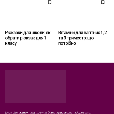
Рюкзаки для школи: як
Вітаміни для вагітних 1, 2
обрати рюкзак для 1
та 3 триместр: що
класу
потрібно
Блог для жінок, які хочуть бути красивими, здоровими,