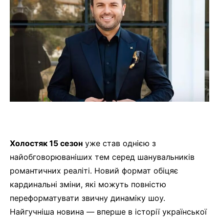
Холостяк 15 сезон
уже став однією з
найобговорюваніших тем серед шанувальників
романтичних реаліті. Новий формат обіцяє
кардинальні зміни, які можуть повністю
переформатувати звичну динаміку шоу.
Найгучніша новина — вперше в історії української