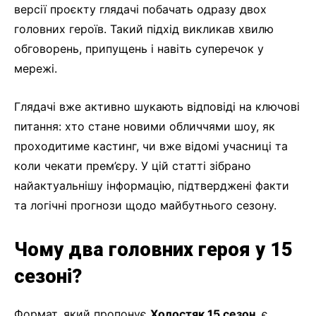
версії проєкту глядачі побачать одразу двох
головних героїв. Такий підхід викликав хвилю
обговорень, припущень і навіть суперечок у
мережі.
Глядачі вже активно шукають відповіді на ключові
питання: хто стане новими обличчями шоу, як
проходитиме кастинг, чи вже відомі учасниці та
коли чекати прем’єру. У цій статті зібрано
найактуальнішу інформацію, підтверджені факти
та логічні прогнози щодо майбутнього сезону.
Чому два головних героя у 15
сезоні?
Формат, який пропонує
Холостяк 15 сезон
, є