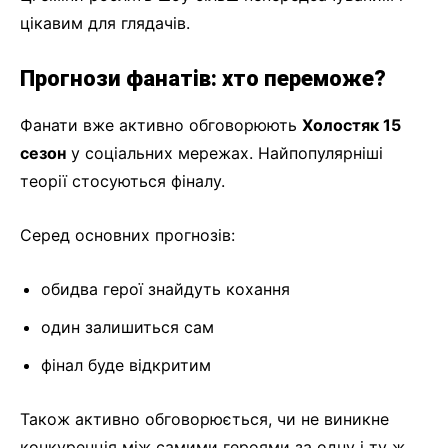
цікавим для глядачів.
Прогнози фанатів: хто переможе?
Фанати вже активно обговорюють
Холостяк 15
сезон
у соціальних мережах. Найпопулярніші
теорії стосуються фіналу.
Серед основних прогнозів:
обидва герої знайдуть кохання
один залишиться сам
фінал буде відкритим
Також активно обговорюється, чи не виникне
конкуренція між самими героями за одну і ту ж