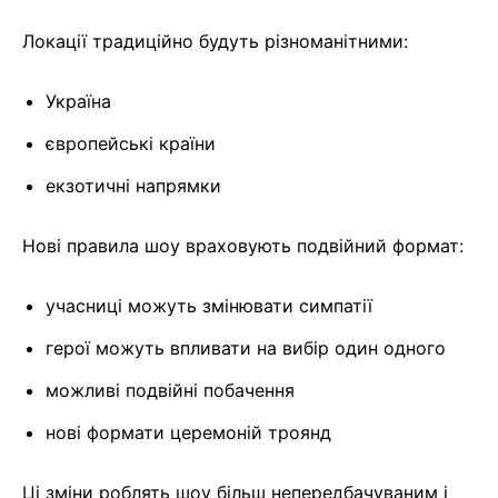
Локації традиційно будуть різноманітними:
Україна
європейські країни
екзотичні напрямки
Нові правила шоу враховують подвійний формат:
учасниці можуть змінювати симпатії
герої можуть впливати на вибір один одного
можливі подвійні побачення
нові формати церемоній троянд
Ці зміни роблять шоу більш непередбачуваним і