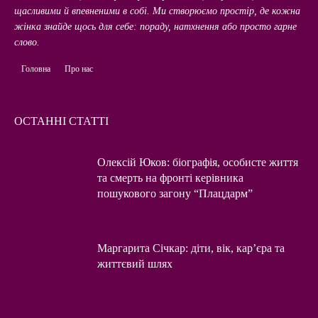
щасливими й впевненими в собі. Ми створюємо простір, де кожна
жінка знайде щось для себе: пораду, натхнення або просто гарне
слово.
Головна
Про нас
ОСТАННІ СТАТТІ
Олексій Юков: біографія, особисте життя
та смерть на фронті керівника
пошукового загону “Плацдарм”
Маргарита Січкар: діти, вік, кар’єра та
життєвий шлях