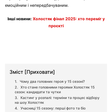
емоційним і непередбачуваним.
Інші новини:
Холостяк фінал 2025: хто переміг у
проєкті
Зміст
[Приховати]
Чому два головних героя у 15 сезоні?
Хто стане головними героями Холостяк 15
сезон: кандидати та чутки
Кастинг у розпалі: терміни та процес відбору
на шоу Холостяк
Учасниці 15 сезону: перші фото та біо