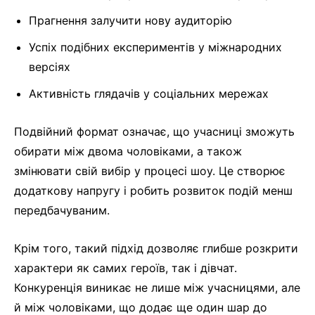
Прагнення залучити нову аудиторію
Успіх подібних експериментів у міжнародних
версіях
Активність глядачів у соціальних мережах
Подвійний формат означає, що учасниці зможуть
обирати між двома чоловіками, а також
змінювати свій вибір у процесі шоу. Це створює
додаткову напругу і робить розвиток подій менш
передбачуваним.
Крім того, такий підхід дозволяє глибше розкрити
характери як самих героїв, так і дівчат.
Конкуренція виникає не лише між учасницями, але
й між чоловіками, що додає ще один шар до