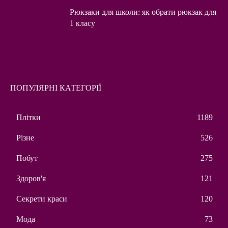
Рюкзаки для школи: як обрати рюкзак для
1 класу
ПОПУЛЯРНІ КАТЕГОРІЇ
Плітки
1189
Різне
526
Побут
275
Здоров'я
121
Секрети краси
120
Мода
73