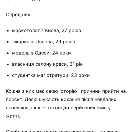
Серед них:
маркетолог з Києва, 27 років
лікарка зі Львова, 29 років
модель з Одеси, 24 роки
власниця салону краси, 31 рік
студентка магістратури, 23 роки
Кожна з них має свою історію і причини прийти на
проєкт. Деякі шукають кохання після невдалих
стосунків, інші — готові до серйозних змін у
житті.
Особливу увагу цього разу приділяють не лише