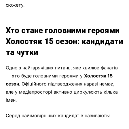
сюжету.
Хто стане головними героями
Холостяк 15 сезон: кандидати
та чутки
Одне з найгарячіших питань, яке хвилює фанатів
— хто буде головними героями у
Холостяк 15
сезон
. Офіційного підтвердження наразі немає,
але у медіапросторі активно циркулюють кілька
імен.
Серед найімовірніших кандидатів називають: