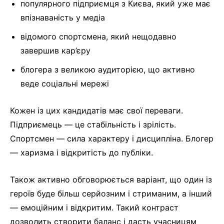
популярного підприємця з Києва, який уже має
впізнаваність у медіа
відомого спортсмена, який нещодавно
завершив кар’єру
блогера з великою аудиторією, що активно
веде соціальні мережі
Кожен із цих кандидатів має свої переваги.
Підприємець — це стабільність і зрілість.
Спортсмен — сила характеру і дисципліна. Блогер
— харизма і відкритість до публіки.
Також активно обговорюється варіант, що один із
героїв буде більш серйозним і стриманим, а інший
— емоційним і відкритим. Такий контраст
дозволить створити баланс і дасть учасницям