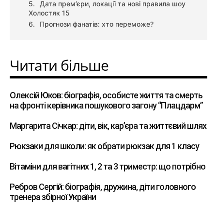
Дата прем’єри, локації та нові правила шоу
Холостяк 15
Прогнози фанатів: хто переможе?
Читати більше
Олексій Юков: біографія, особисте життя та смерть
на фронті керівника пошукового загону “Плацдарм”
Маргарита Січкар: діти, вік, кар’єра та життєвий шлях
Рюкзаки для школи: як обрати рюкзак для 1 класу
Вітаміни для вагітних 1, 2 та 3 триместр: що потрібно
Ребров Сергій: біографія, дружина, діти головного
тренера збірної України