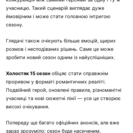
учасницю. Такий сценарій виглядає дуже
ймовірним і може стати головною інтригою
сезону.
Глядачі також очікують більше емоцій, щирих
розмов і несподіваних рішень. Саме це може
зробити новий сезон одним із найуспішніших.
Холостяк 15 сезон
обіцяє стати справжнім
проривом у форматі романтичних реаліті.
Подвійний герой, оновлені правила, різноманітні
учасниці та нові сюжетні лінії — усе це створює
високі очікування.
Попереду ще багато офіційних анонсів, але вже
зараз зрозуміло: сезон буде насиченим,