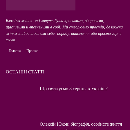
Блог для жінок, які хочуть бути красивими, здоровими,
щасливими й впевненими в собі. Ми створюємо простір, де кожна
жінка знайде щось для себе: пораду, натхнення або просто гарне
слово.
Головна
Про нас
ОСТАННІ СТАТТІ
Що святкуємо 8 серпня в Україні?
Олексій Юков: біографія, особисте життя