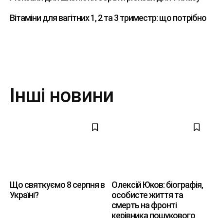
Вітаміни для вагітних 1, 2 та 3 триместр: що потрібно
Інші новини
Що святкуємо 8 серпня в
Олексій Юков: біографія,
Україні?
особисте життя та
смерть на фронті
керівника пошукового