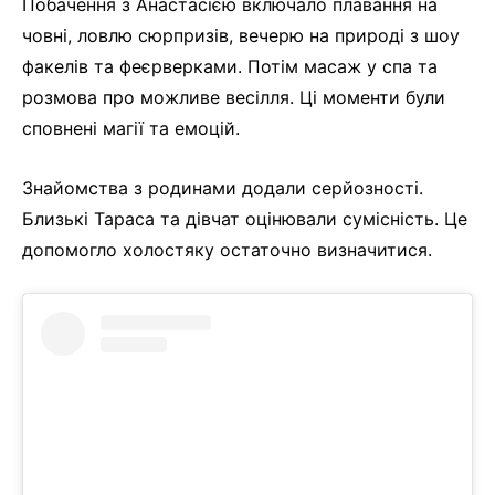
Побачення з Анастасією включало плавання на
човні, ловлю сюрпризів, вечерю на природі з шоу
факелів та феєрверками. Потім масаж у спа та
розмова про можливе весілля. Ці моменти були
сповнені магії та емоцій.
Знайомства з родинами додали серйозності.
Близькі Тараса та дівчат оцінювали сумісність. Це
допомогло холостяку остаточно визначитися.