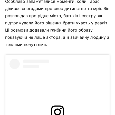
Особливо запам’яталися моменти, коли Тарас
ділився спогадами про своє дитинство та мрії. Він
розповідав про рідне місто, батьків і сестру, які
підтримували його рішення брати участь у реаліті.
Ці розмови додавали глибини його образу,
показуючи не лише актора, а й звичайну людину з
теплими почуттями.