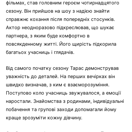
фільмах, став головним героєм чотирнадцятого
сезону. Він прийшов на шоу з надією знайти
справжнє кохання після попередніх стосунків.
Актор неодноразово підкреслював, що шукає
партнера, з яким буде комфортно в
повсякденному житті. Його щирість підкорила
багатьох учасниць і глядачів.
Від самого початку сезону Тарас демонстрував
уважність до деталей. На перших вечірках він
швидко визначав, з ким є взаєморозуміння.
Поступово коло учасниць звужувалося, а емоції
наростали. Знайомства з родинами, індивідуальні
побачення та групові заходи допомагали йому
краще зрозуміти кожну дівчину.