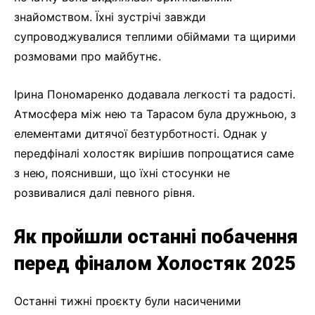
знайомством. Їхні зустрічі завжди
супроводжувалися теплими обіймами та щирими
розмовами про майбутнє.
Ірина Пономаренко додавала легкості та радості.
Атмосфера між нею та Тарасом була дружньою, з
елементами дитячої безтурботності. Однак у
передфіналі холостяк вирішив попрощатися саме
з нею, пояснивши, що їхні стосунки не
розвивалися далі певного рівня.
Як пройшли останні побачення
перед фіналом Холостяк 2025
Останні тижні проєкту були насиченими