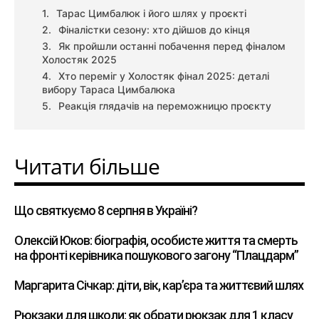
Тарас Цимбалюк і його шлях у проєкті
Фіналістки сезону: хто дійшов до кінця
Як пройшли останні побачення перед фіналом
Холостяк 2025
Хто переміг у Холостяк фінал 2025: деталі
вибору Тараса Цимбалюка
Реакція глядачів на переможницю проєкту
Читати більше
Що святкуємо 8 серпня в Україні?
Олексій Юков: біографія, особисте життя та смерть
на фронті керівника пошукового загону “Плацдарм”
Маргарита Січкар: діти, вік, кар’єра та життєвий шлях
Рюкзаки для школи: як обрати рюкзак для 1 класу