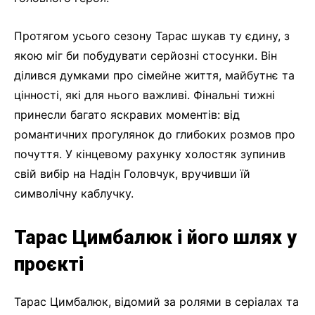
Протягом усього сезону Тарас шукав ту єдину, з
якою міг би побудувати серйозні стосунки. Він
ділився думками про сімейне життя, майбутнє та
цінності, які для нього важливі. Фінальні тижні
принесли багато яскравих моментів: від
романтичних прогулянок до глибоких розмов про
почуття. У кінцевому рахунку холостяк зупинив
свій вибір на Надін Головчук, вручивши їй
символічну каблучку.
Тарас Цимбалюк і його шлях у
проєкті
Тарас Цимбалюк, відомий за ролями в серіалах та