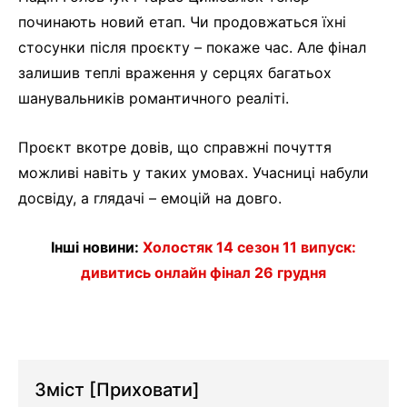
починають новий етап. Чи продовжаться їхні
стосунки після проєкту – покаже час. Але фінал
залишив теплі враження у серцях багатьох
шанувальників романтичного реаліті.
Проєкт вкотре довів, що справжні почуття
можливі навіть у таких умовах. Учасниці набули
досвіду, а глядачі – емоцій на довго.
Інші новини:
Холостяк 14 сезон 11 випуск:
дивитись онлайн фінал 26 грудня
Зміст
[Приховати]