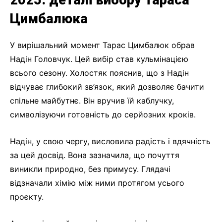
Цимбалюка
У вирішальний момент Тарас Цимбалюк обрав
Надін Головчук. Цей вибір став кульмінацією
всього сезону. Холостяк пояснив, що з Надін
відчуває глибокий зв’язок, який дозволяє бачити
спільне майбутнє. Він вручив їй каблучку,
символізуючи готовність до серйозних кроків.
Надін, у свою чергу, висловила радість і вдячність
за цей досвід. Вона зазначила, що почуття
виникли природно, без примусу. Глядачі
відзначали хімію між ними протягом усього
проєкту.