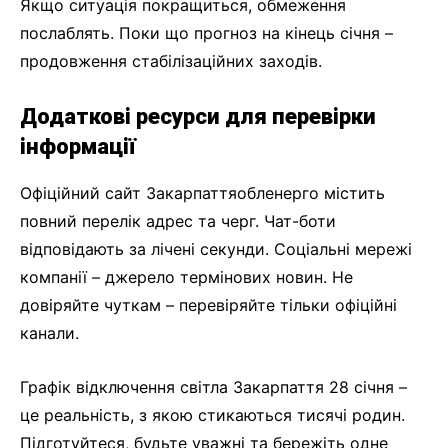
Якщо ситуація покращиться, обмеження
послаблять. Поки що прогноз на кінець січня –
продовження стабілізаційних заходів.
Додаткові ресурси для перевірки
інформації
Офіційний сайт Закарпаттяобленерго містить
повний перелік адрес та черг. Чат-боти
відповідають за лічені секунди. Соціальні мережі
компанії – джерело термінових новин. Не
довіряйте чуткам – перевіряйте тільки офіційні
канали.
Графік відключення світла Закарпаття 28 січня –
це реальність, з якою стикаються тисячі родин.
Підготуйтеся, будьте уважні та бережіть одне