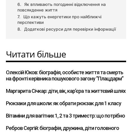
Як впливають погодинні відключення на
повсякденне життя
Що кажуть енергетики про найближчі
перспективи
Додаткові ресурси для перевірки інформації
Читати більше
Олексій Юков: біографія, особисте життя та смерть
на фронті керівника пошукового загону “Плацдарм”
Маргарита Січкар: діти, вік, кар’єра та життєвий шлях
Рюкзаки для школи: як обрати рюкзак для 1 класу
Вітаміни для вагітних 1, 2 та 3 триместр: що потрібно
Ребров Сергій: біографія, дружина, діти головного