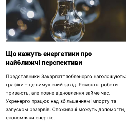
Що кажуть енергетики про
найближчі перспективи
Представники Закарпаттяобленерго наголошують:
графіки – це вимушений захід. Ремонтні роботи
тривають, але повне відновлення займе час.
Укренерго працює над збільшенням імпорту та
запуском резервів. Споживачі можуть допомогти,
економлячи енергію.