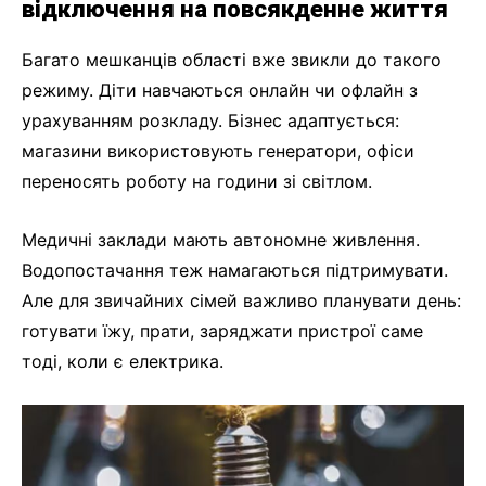
відключення на повсякденне життя
Багато мешканців області вже звикли до такого
режиму. Діти навчаються онлайн чи офлайн з
урахуванням розкладу. Бізнес адаптується:
магазини використовують генератори, офіси
переносять роботу на години зі світлом.
Медичні заклади мають автономне живлення.
Водопостачання теж намагаються підтримувати.
Але для звичайних сімей важливо планувати день:
готувати їжу, прати, заряджати пристрої саме
тоді, коли є електрика.