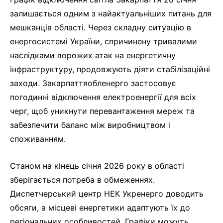
залишається одним з найактуальніших питань для
мешканців області. Через складну ситуацію в
енергосистемі України, спричинену тривалими
наслідками ворожих атак на енергетичну
інфраструктуру, продовжують діяти стабілізаційні
заходи. Закарпаттяобленерго застосовує
погодинні відключення електроенергії для всіх
черг, щоб уникнути перевантаження мереж та
забезпечити баланс між виробництвом і
споживанням.
Станом на кінець січня 2026 року в області
зберігається потреба в обмеженнях.
Диспетчерський центр НЕК Укренерго доводить
обсяги, а місцеві енергетики адаптують їх до
регіональних особливостей. Графіки можуть