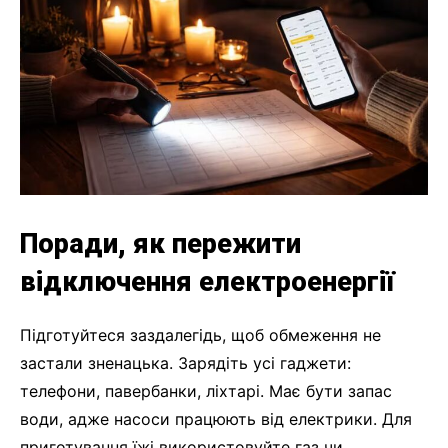
Поради, як пережити
відключення електроенергії
Підготуйтеся заздалегідь, щоб обмеження не
застали зненацька. Зарядіть усі гаджети:
телефони, павербанки, ліхтарі. Має бути запас
води, адже насоси працюють від електрики. Для
приготування їжі використовуйте газ чи