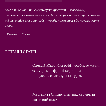
Блог для жінок, які хочуть бути красивими, здоровими,
щасливими й впевненими в собі. Ми створюємо простір, де кожна
жінка знайде щось для себе: пораду, натхнення або просто гарне
слово.
Головна
Про нас
ОСТАННІ СТАТТІ
Олексій Юков: біографія, особисте життя
та смерть на фронті керівника
пошукового загону “Плацдарм”
Маргарита Січкар: діти, вік, кар’єра та
життєвий шлях