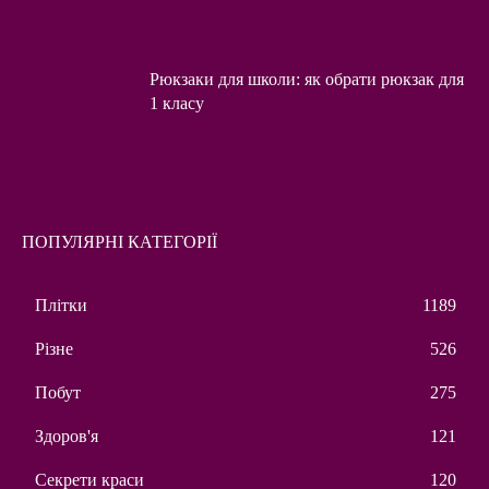
Рюкзаки для школи: як обрати рюкзак для
1 класу
ПОПУЛЯРНІ КАТЕГОРІЇ
Плітки
1189
Різне
526
Побут
275
Здоров'я
121
Секрети краси
120