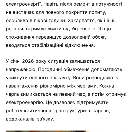
електроенергії. Навіть після ремонтів потужності
не вистачає для повного покриття попиту,
особливо в пікові години. Закарпаття, як і інші
регіони, отримує ліміти від Укренерго. Якщо
споживання перевищує дозволений обсяг,
вводяться стабілізаційні відключення.
У січні 2026 року ситуація залишається
напруженою. Погодинні обмеження допомагають
уникнути повного блекауту. Вони розподіляють
навантаження рівномірно між чергами. Кожна
черга вимикається на певний час, а потім отримує
електроенергію. Це дозволяє підтримувати
роботу критичної інфраструктури: лікарень,
водоканалів, зв’язку.