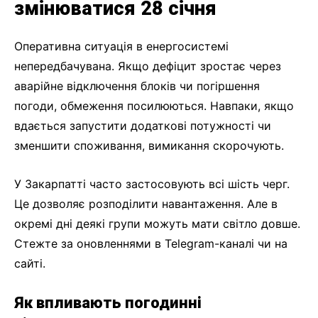
змінюватися 28 січня
Оперативна ситуація в енергосистемі
непередбачувана. Якщо дефіцит зростає через
аварійне відключення блоків чи погіршення
погоди, обмеження посилюються. Навпаки, якщо
вдається запустити додаткові потужності чи
зменшити споживання, вимикання скорочують.
У Закарпатті часто застосовують всі шість черг.
Це дозволяє розподілити навантаження. Але в
окремі дні деякі групи можуть мати світло довше.
Стежте за оновленнями в Telegram-каналі чи на
сайті.
Як впливають погодинні