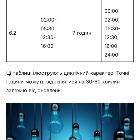
00:00-
02:00-
02:00,
05:30,
05:30-
6.2
7 годин
12:30-
12:30,
16:00
16:00-
24:00
Ці таблиці ілюструють циклічний характер. Точні
години можуть відрізнятися на 30-60 хвилин
залежно від оновлень.