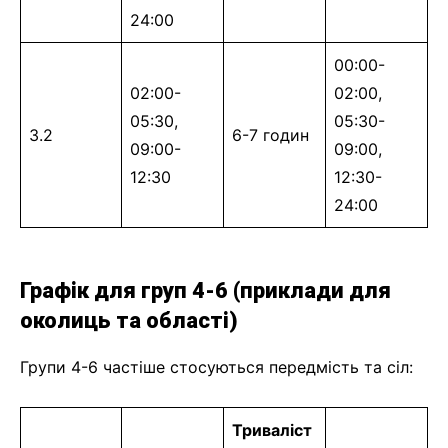
24:00
00:00-
02:00-
02:00,
05:30,
05:30-
3.2
6-7 годин
09:00-
09:00,
12:30
12:30-
24:00
Графік для груп 4-6 (приклади для
околиць та області)
Групи 4-6 частіше стосуються передмість та сіл:
Триваліст