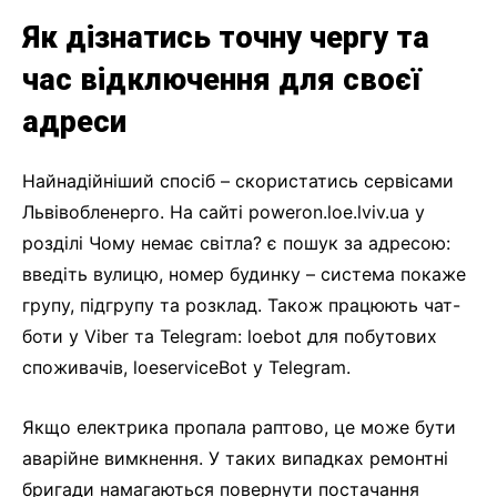
Як дізнатись точну чергу та
час відключення для своєї
адреси
Найнадійніший спосіб – скористатись сервісами
Львівобленерго. На сайті poweron.loe.lviv.ua у
розділі Чому немає світла? є пошук за адресою:
введіть вулицю, номер будинку – система покаже
групу, підгрупу та розклад. Також працюють чат-
боти у Viber та Telegram: loebot для побутових
споживачів, loeserviceBot у Telegram.
Якщо електрика пропала раптово, це може бути
аварійне вимкнення. У таких випадках ремонтні
бригади намагаються повернути постачання