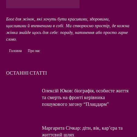
Блог для жінок, які хочуть бути красивими, здоровими,
щасливими й впевненими в собі. Ми створюємо простір, де кожна
жінка знайде щось для себе: пораду, натхнення або просто гарне
слово.
Головна
Про нас
ОСТАННІ СТАТТІ
Олексій Юков: біографія, особисте життя
та смерть на фронті керівника
пошукового загону “Плацдарм”
Маргарита Січкар: діти, вік, кар’єра та
життєвий шлях