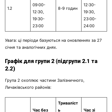
09:00-
12:30-
1.2
8-9 годин
12:30,
19:30,
19:30-
23:00-
23:00
24:00
Увага: ці періоди базуються на оновленнях за 27
січня та аналогічних днях.
Графік для групи 2 (підгрупи 2.1 та
2.2)
Група 2 охоплює частини Залізничного,
Личаківського районів:
Триваліст
Час без
ь
Час зі