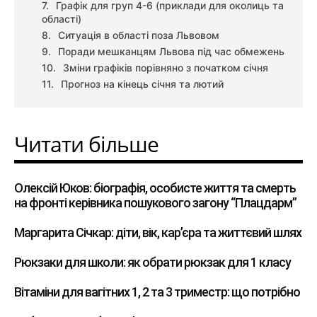
Графік для груп 4-6 (приклади для околиць та
області)
Ситуація в області поза Львовом
Поради мешканцям Львова під час обмежень
Зміни графіків порівняно з початком січня
Прогноз на кінець січня та лютий
Читати більше
Олексій Юков: біографія, особисте життя та смерть
на фронті керівника пошукового загону “Плацдарм”
Маргарита Січкар: діти, вік, кар’єра та життєвий шлях
Рюкзаки для школи: як обрати рюкзак для 1 класу
Вітаміни для вагітних 1, 2 та 3 триместр: що потрібно