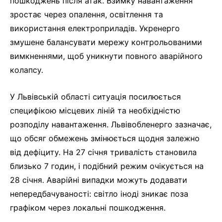
пошкоджень після атак. Взимку навантаження
зростає через опалення, освітлення та
використання електроприладів. Укренерго
змушене балансувати мережу контрольованими
вимкненнями, щоб уникнути повного аварійного
колапсу.
У Львівській області ситуація посилюється
специфікою місцевих ліній та необхідністю
розподілу навантаження. Львівобленерго зазначає,
що обсяг обмежень змінюється щодня залежно
від дефіциту. На 27 січня тривалість становила
близько 7 годин, і подібний режим очікується на
28 січня. Аварійні випадки можуть додавати
непередбачуваності: світло іноді зникає поза
графіком через локальні пошкодження.