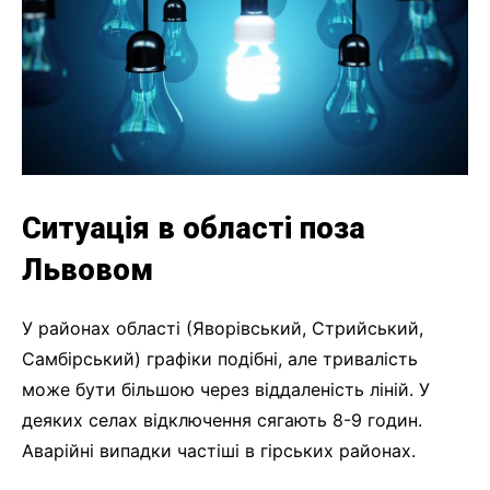
Ситуація в області поза
Львовом
У районах області (Яворівський, Стрийський,
Самбірський) графіки подібні, але тривалість
може бути більшою через віддаленість ліній. У
деяких селах відключення сягають 8-9 годин.
Аварійні випадки частіші в гірських районах.