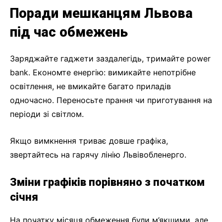
Поради мешканцям Львова
під час обмежень
Заряджайте гаджети заздалегідь, тримайте power
bank. Економте енергію: вимикайте непотрібне
освітлення, не вмикайте багато приладів
одночасно. Переносьте прання чи приготування на
періоди зі світлом.
Якщо вимкнення триває довше графіка,
звертайтесь на гарячу лінію Львівобленерго.
Зміни графіків порівняно з початком
січня
На початку місяця обмеження були м’якшими, але