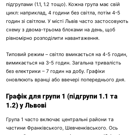
підгрупами (1.1, 1.2 тощо). Кожна група має свій
цикл: наприклад, 4 години без світла, потім 4-5
годин зі світлом. У місті Львів часто застосовують
схему з двома-трьома блоками на день, щоб
рівномірно розподілити навантаження.
Типовий режим – світло вмикається на 4-5 годин,
вимикається на 3-5 годин. Загальна тривалість
без електрики – 7 годин на добу. Графіки
оновлюють вранці або ввечері попереднього дня.
Графік для групи 1 (підгрупи 1.1 та
1.2) у Львові
Група 1 часто включає центральні райони та
частини Франківського, Шевченківського. Ось