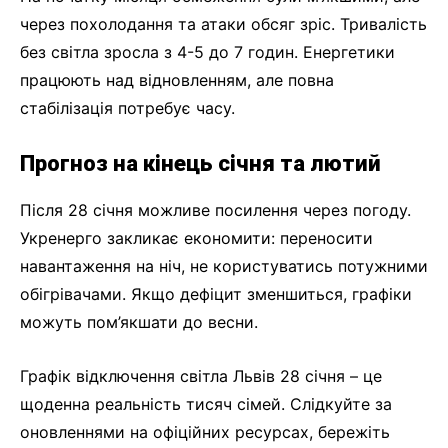
через похолодання та атаки обсяг зріс. Тривалість
без світла зросла з 4-5 до 7 годин. Енергетики
працюють над відновленням, але повна
стабілізація потребує часу.
Прогноз на кінець січня та лютий
Після 28 січня можливе посилення через погоду.
Укренерго закликає економити: переносити
навантаження на ніч, не користуватись потужними
обігрівачами. Якщо дефіцит зменшиться, графіки
можуть пом’якшати до весни.
Графік відключення світла Львів 28 січня – це
щоденна реальність тисяч сімей. Слідкуйте за
оновленнями на офіційних ресурсах, бережіть