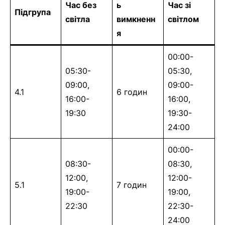
Час без
ь
Час зі
Підгрупа
світла
вимкненн
світлом
я
00:00-
05:30-
05:30,
09:00,
09:00-
4.1
6 годин
16:00-
16:00,
19:30
19:30-
24:00
00:00-
08:30-
08:30,
12:00,
12:00-
5.1
7 годин
19:00-
19:00,
22:30
22:30-
24:00