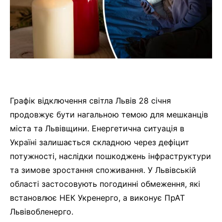
Графік відключення світла Львів 28 січня
продовжує бути нагальною темою для мешканців
міста та Львівщини. Енергетична ситуація в
Україні залишається складною через дефіцит
потужності, наслідки пошкоджень інфраструктури
та зимове зростання споживання. У Львівській
області застосовують погодинні обмеження, які
встановлює НЕК Укренерго, а виконує ПрАТ
Львівобленерго.