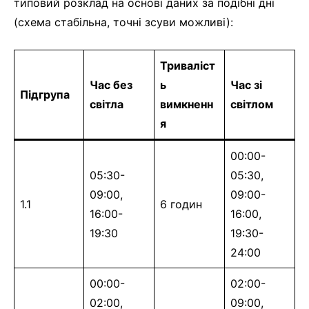
типовий розклад на основі даних за подібні дні
(схема стабільна, точні зсуви можливі):
Триваліст
Час без
ь
Час зі
Підгрупа
світла
вимкненн
світлом
я
00:00-
05:30-
05:30,
09:00,
09:00-
1.1
6 годин
16:00-
16:00,
19:30
19:30-
24:00
00:00-
02:00-
02:00,
09:00,