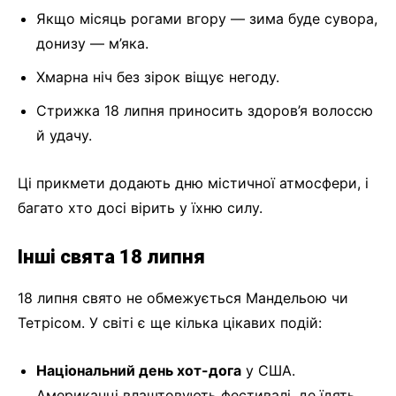
Якщо місяць рогами вгору — зима буде сувора,
донизу — м’яка.
Хмарна ніч без зірок віщує негоду.
Стрижка 18 липня приносить здоров’я волоссю
й удачу.
Ці прикмети додають дню містичної атмосфери, і
багато хто досі вірить у їхню силу.
Інші свята 18 липня
18 липня свято не обмежується Мандельою чи
Тетрісом. У світі є ще кілька цікавих подій:
Національний день хот-дога
у США.
Американці влаштовують фестивалі, де їдять