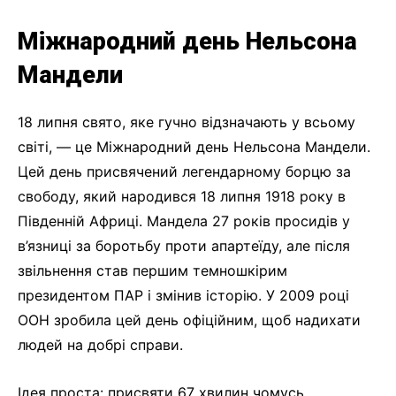
Міжнародний день Нельсона
Мандели
18 липня свято, яке гучно відзначають у всьому
світі, — це Міжнародний день Нельсона Мандели.
Цей день присвячений легендарному борцю за
свободу, який народився 18 липня 1918 року в
Південній Африці. Мандела 27 років просидів у
в’язниці за боротьбу проти апартеїду, але після
звільнення став першим темношкірим
президентом ПАР і змінив історію. У 2009 році
ООН зробила цей день офіційним, щоб надихати
людей на добрі справи.
Ідея проста: присвяти 67 хвилин чомусь