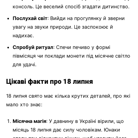
консоль. Це веселий спосіб згадати дитинство.
Послухай світ
: Вийди на прогулянку й зверни
увагу на звуки природи. Це заспокоює й
надихає.
Спробуй ритуал
: Спечи печиво у формі
півмісяця чи поклади монети під місячне світло
для удачі.
Цікаві факти про 18 липня
18 липня свято має кілька крутих деталей, про які
мало хто знає:
Місячна магія
: У давнину в Україні вірили, що
місяць 18 липня дає силу чоловікам. Юнаки