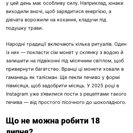
у цей день має особливу силу. Наприклад, юнаки
виходили вночі, щоб зарядитися енергією, а
дівчата ворожили на кохання, кладучи під
подушку трави.
Народні традиції включають кілька ритуалів. Один
із них — покласти сім монет у склянку з водою й
залишити на підвіконні під місячним світлом, щоб
привернути багатство. Вранці ці монети ховали в
гаманець як талісман. Ще пекли печиво у формі
півмісяця, щоб задобрити місяць. У 2025 році в
Instagram уже з’явилися пости з рецептами такого
печива — від простого пісочного до шоколадного.
Що не можна робити 18
липня?