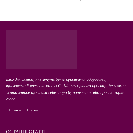
Блог для жінок, які хочуть бути красивими, здоровими,
щасливими й впевненими в собі. Ми створюємо простір, де кожна
жінка знайде щось для себе: пораду, натхнення або просто гарне
слово.
Головна
Про нас
ОСТАННІ СТАТТІ