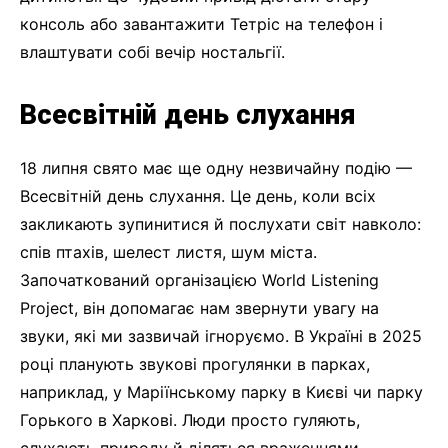
консоль або завантажити Тетріс на телефон і
влаштувати собі вечір ностальгії.
Всесвітній день слухання
18 липня свято має ще одну незвичайну подію —
Всесвітній день слухання. Це день, коли всіх
закликають зупинитися й послухати світ навколо:
спів птахів, шелест листя, шум міста.
Започаткований організацією World Listening
Project, він допомагає нам звернути увагу на
звуки, які ми зазвичай ігноруємо. В Україні в 2025
році планують звукові прогулянки в парках,
наприклад, у Маріїнському парку в Києві чи парку
Горького в Харкові. Люди просто гуляють,
слухають природу й діляться враженнями.