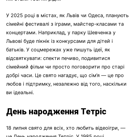
У 2025 році в містах, як Львів чи Одеса, планують
сімейні фестивалі з іграми, майстер-класами та
концертами. Наприклад, у парку Шевченка у
Львові буде пікнік із конкурсами для дітей і
батьків. У соцмережах уже пишуть ідеї, як
відсвяткувати: спекти печиво, подивитися
сімейний фільм чи просто поговорити про старі
добрі часи. Це свято нагадує, що сім’я — це про
любов і підтримку, незалежно від того, наскільки
ви ідеальні.
День народження Тетріс
18 липня свято для всіх, хто любить відеоігри, —
це День народження Тетріс. У 1985 році