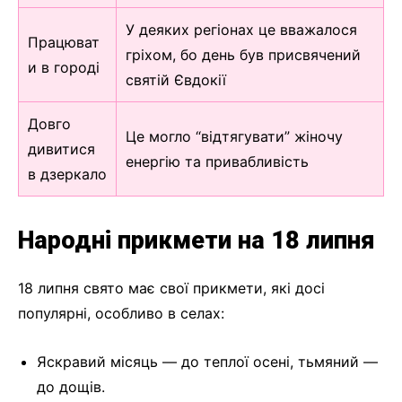
У деяких регіонах це вважалося
Працюват
гріхом, бо день був присвячений
и в городі
святій Євдокії
Довго
Це могло “відтягувати” жіночу
дивитися
енергію та привабливість
в дзеркало
Народні прикмети на 18 липня
18 липня свято має свої прикмети, які досі
популярні, особливо в селах:
Яскравий місяць — до теплої осені, тьмяний —
до дощів.