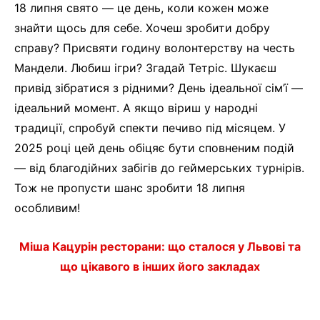
18 липня свято — це день, коли кожен може
знайти щось для себе. Хочеш зробити добру
справу? Присвяти годину волонтерству на честь
Мандели. Любиш ігри? Згадай Тетріс. Шукаєш
привід зібратися з рідними? День ідеальної сім’ї —
ідеальний момент. А якщо віриш у народні
традиції, спробуй спекти печиво під місяцем. У
2025 році цей день обіцяє бути сповненим подій
— від благодійних забігів до геймерських турнірів.
Тож не пропусти шанс зробити 18 липня
особливим!
Міша Кацурін ресторани: що сталося у Львові та
що цікавого в інших його закладах