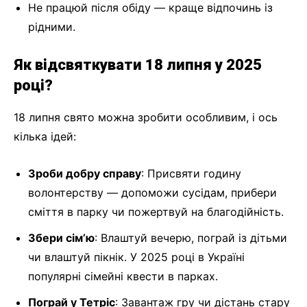
Не працюй після обіду — краще відпочинь із
рідними.
Як відсвяткувати 18 липня у 2025
році?
18 липня свято можна зробити особливим, і ось
кілька ідей:
Зроби добру справу
: Присвяти годину
волонтерству — допоможи сусідам, прибери
сміття в парку чи пожертвуй на благодійність.
Збери сім’ю
: Влаштуй вечерю, пограй із дітьми
чи влаштуй пікнік. У 2025 році в Україні
популярні сімейні квести в парках.
Пограй у Тетріс
: Завантаж гру чи дістань стару