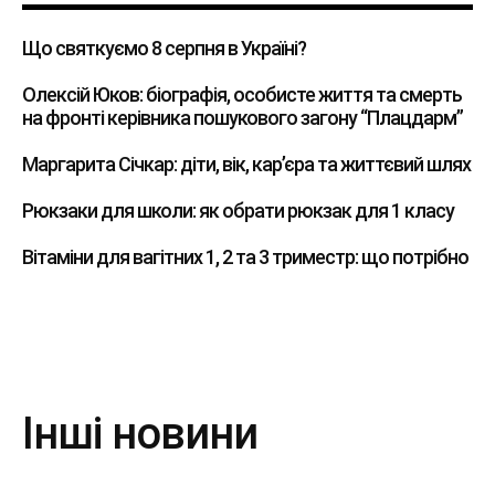
Що святкуємо 8 серпня в Україні?
Олексій Юков: біографія, особисте життя та смерть
на фронті керівника пошукового загону “Плацдарм”
Маргарита Січкар: діти, вік, кар’єра та життєвий шлях
Рюкзаки для школи: як обрати рюкзак для 1 класу
Вітаміни для вагітних 1, 2 та 3 триместр: що потрібно
Інші новини