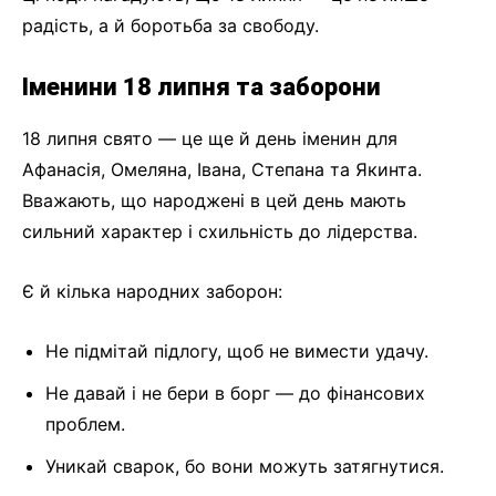
радість, а й боротьба за свободу.
Іменини 18 липня та заборони
18 липня свято — це ще й день іменин для
Афанасія, Омеляна, Івана, Степана та Якинта.
Вважають, що народжені в цей день мають
сильний характер і схильність до лідерства.
Є й кілька народних заборон:
Не підмітай підлогу, щоб не вимести удачу.
Не давай і не бери в борг — до фінансових
проблем.
Уникай сварок, бо вони можуть затягнутися.