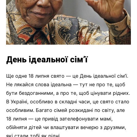
День ідеальної сім’ї
Ще одне 18 липня свято — це День ідеальної сім’ї.
Не лякайся слова ідеальна — тут не про те, щоб
бути бездоганними, а про те, щоб цінувати рідних.
В Україні, особливо в складні часи, це свято стало
особливим. Багато сімей розкидані по світу, але
18 липня — це привід зателефонувати мамі,
обійняти дітей чи влаштувати вечерю з друзями,
які стали тобі як рідні.