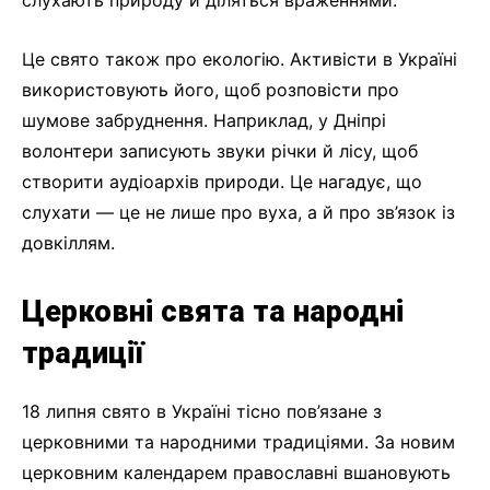
Це свято також про екологію. Активісти в Україні
використовують його, щоб розповісти про
шумове забруднення. Наприклад, у Дніпрі
волонтери записують звуки річки й лісу, щоб
створити аудіоархів природи. Це нагадує, що
слухати — це не лише про вуха, а й про зв’язок із
довкіллям.
Церковні свята та народні
традиції
18 липня свято в Україні тісно пов’язане з
церковними та народними традиціями. За новим
церковним календарем православні вшановують