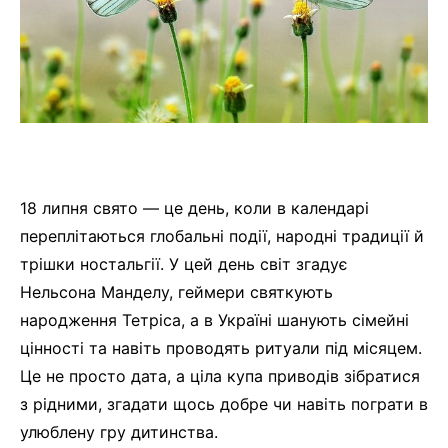
18 липня свято — це день, коли в календарі
переплітаються глобальні події, народні традиції й
трішки ностальгії. У цей день світ згадує
Нельсона Манделу, геймери святкують
народження Тетріса, а в Україні шанують сімейні
цінності та навіть проводять ритуали під місяцем.
Це не просто дата, а ціла купа приводів зібратися
з рідними, згадати щось добре чи навіть пограти в
улюблену гру дитинства.