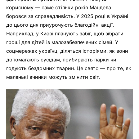
корисному — саме стільки років Мандела
боровся за справедливість. У 2025 році в Україні
до цього дня приурочують благодійні акції.
Наприклад, у Києві планують забіг, щоб зібрати
гроші для дітей із малозабезпечених сімей. У
соцмережах українці діляться історіями, як вони
допомагають сусідам, прибирають парки чи
годують бездомних тварин. Це свято — про те, як
маленькі вчинки можуть змінити світ.