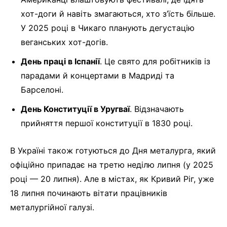
хот-доги й навіть змагаються, хто з’їсть більше.
У 2025 році в Чикаго планують дегустацію
веганських хот-догів.
День праці в Іспанії
. Це свято для робітників із
парадами й концертами в Мадриді та
Барселоні.
День Конституції в Уругваї
. Відзначають
прийняття першої конституції в 1830 році.
В Україні також готуються до Дня металурга, який
офіційно припадає на третю неділю липня (у 2025
році — 20 липня). Але в містах, як Кривий Ріг, уже
18 липня починають вітати працівників
металургійної галузі.