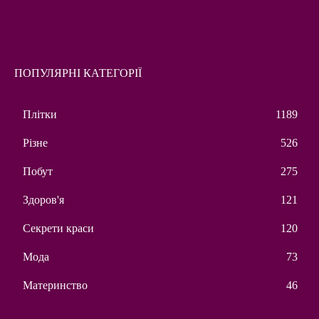
ПОПУЛЯРНІ КАТЕГОРІЇ
Плітки
1189
Різне
526
Побут
275
Здоров'я
121
Секрети краси
120
Мода
73
Материнство
46