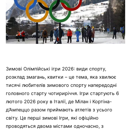
Зимові Олімпійські ігри 2026: види спорту,
розклад змагань, квитки – це тема, яка хвилює
тисячі любителів зимового спорту напередодні
головного старту чотириріччя. Ігри стартують 6
лютого 2026 року в Італії, де Мілан і Кортіна-
д’Ампеццо разом приймають атлетів з усього
світу. Це перші зимові Ігри, які офіційно
проводяться двома містами одночасно, з