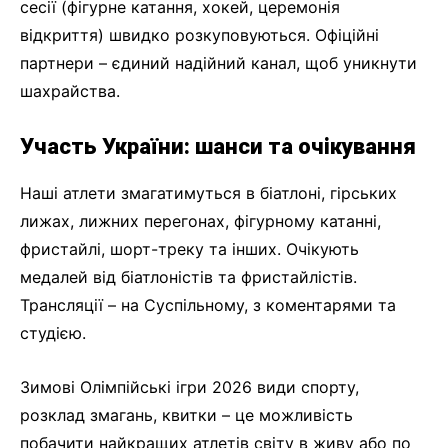
сесії (фігурне катання, хокей, церемонія
відкриття) швидко розкуповуються. Офіційні
партнери – єдиний надійний канал, щоб уникнути
шахрайства.
Участь України: шанси та очікування
Наші атлети змагатимуться в біатлоні, гірських
лижах, лижних перегонах, фігурному катанні,
фристайлі, шорт-треку та інших. Очікують
медалей від біатлоністів та фристайлістів.
Трансляції – на Суспільному, з коментарями та
студією.
Зимові Олімпійські ігри 2026 види спорту,
розклад змагань, квитки – це можливість
побачити найкращих атлетів світу в живу або по