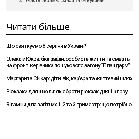
Участь України: шанси та очікування
Читати більше
Що святкуємо 8 серпня в Україні?
Олексій Юков: біографія, особисте життя та смерть
на фронті керівника пошукового загону “Плацдарм”
Маргарита Січкар: діти, вік, кар’єра та життєвий шлях
Рюкзаки для школи: як обрати рюкзак для 1 класу
Вітаміни для вагітних 1, 2 та 3 триместр: що потрібно