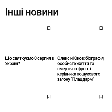
Інші новини
Що святкуємо 8 серпня в
Олексій Юков: біографія,
Україні?
особисте життя та
смерть на фронті
керівника пошукового
загону “Плацдарм”