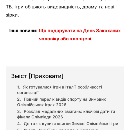
ТБ. Ігри обіцяють видовищність, драму та нові
зірки.
Інші новини:
Що подарувати на День Закоханих
чоловіку або хлопцеві
Зміст
[Приховати]
Як готувалися Ігри в Італії: особливості
організації
Повний перелік видів спорту на Зимових
Олімпійських іграх 2026
Розклад медальних змагань: ключові дати та
фінали Олімпіади 2026
Де та як купити квитки Зимові Олімпійські ігри