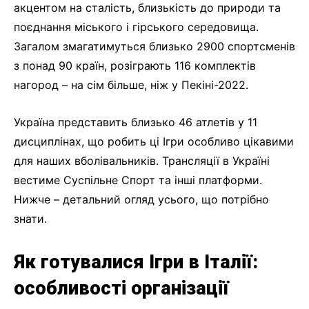
акцентом на сталість, близькість до природи та
поєднання міського і гірського середовища.
Загалом змагатимуться близько 2900 спортсменів
з понад 90 країн, розіграють 116 комплектів
нагород – на сім більше, ніж у Пекіні-2022.
Україна представить близько 46 атлетів у 11
дисциплінах, що робить ці Ігри особливо цікавими
для наших вболівальників. Трансляції в Україні
вестиме Суспільне Спорт та інші платформи.
Нижче – детальний огляд усього, що потрібно
знати.
Як готувалися Ігри в Італії:
особливості організації