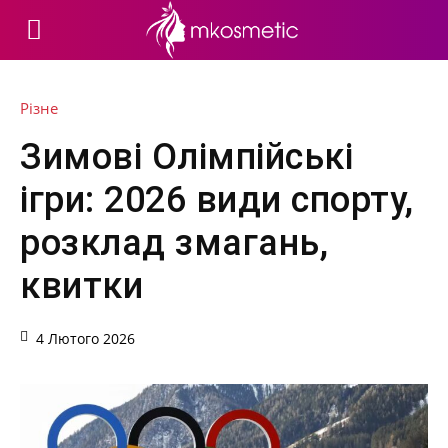
Різне
Зимові Олімпійські
ігри: 2026 види спорту,
розклад змагань,
квитки
4 Лютого 2026