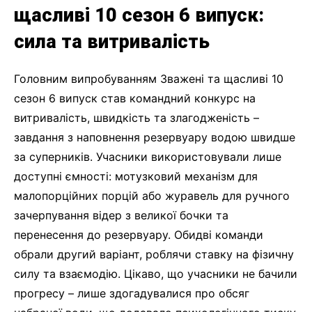
щасливі 10 сезон 6 випуск:
сила та витривалість
Головним випробуванням Зважені та щасливі 10
сезон 6 випуск став командний конкурс на
витривалість, швидкість та злагодженість –
завдання з наповнення резервуару водою швидше
за суперників. Учасники використовували лише
доступні ємності: мотузковий механізм для
малопорційних порцій або журавель для ручного
зачерпування відер з великої бочки та
перенесення до резервуару. Обидві команди
обрали другий варіант, роблячи ставку на фізичну
силу та взаємодію. Цікаво, що учасники не бачили
прогресу – лише здогадувалися про обсяг