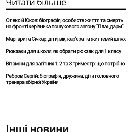
Читати більше
Олексій Юков: біографія, особисте життя та смерть
на фронті керівника пошукового загону “Плацдарм”
Маргарита Січкар: діти, вік, кар’єра та життєвий шлях
Рюкзаки для школи: як обрати рюкзак для 1 класу
Вітаміни для вагітних 1, 2 та 3 триместр: що потрібно
Ребров Сергій: біографія, дружина, діти головного
тренера збірної України
Інші новини