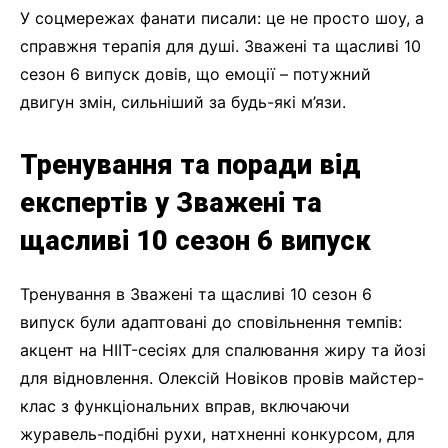
У соцмережах фанати писали: це не просто шоу, а
справжня терапія для душі. Зважені та щасливі 10
сезон 6 випуск довів, що емоції – потужний
двигун змін, сильніший за будь-які м’язи.
Тренування та поради від
експертів у Зважені та
щасливі 10 сезон 6 випуск
Тренування в Зважені та щасливі 10 сезон 6
випуск були адаптовані до сповільнення темпів:
акцент на HIIT-сесіях для спалювання жиру та йозі
для відновлення. Олексій Новіков провів майстер-
клас з функціональних вправ, включаючи
журавель-подібні рухи, натхненні конкурсом, для