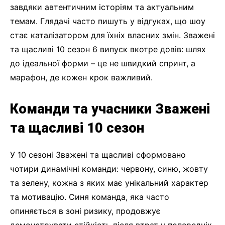
завдяки автентичним історіям та актуальним
темам. Глядачі часто пишуть у відгуках, що шоу
стає каталізатором для їхніх власних змін. Зважені
та щасливі 10 сезон 6 випуск вкотре довів: шлях
до ідеальної форми – це не швидкий спринт, а
марафон, де кожен крок важливий.
Команди та учасники Зважені
та щасливі 10 сезон
У 10 сезоні Зважені та щасливі сформовано
чотири динамічні команди: червону, синю, жовту
та зелену, кожна з яких має унікальний характер
та мотивацію. Синя команда, яка часто
опиняється в зоні ризику, продовжує
демонструвати стійкість після втрат у попередніх