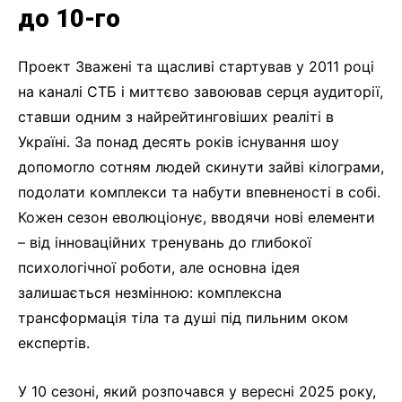
до 10-го
Проект Зважені та щасливі стартував у 2011 році
на каналі СТБ і миттєво завоював серця аудиторії,
ставши одним з найрейтинговіших реаліті в
Україні. За понад десять років існування шоу
допомогло сотням людей скинути зайві кілограми,
подолати комплекси та набути впевненості в собі.
Кожен сезон еволюціонує, вводячи нові елементи
– від інноваційних тренувань до глибокої
психологічної роботи, але основна ідея
залишається незмінною: комплексна
трансформація тіла та душі під пильним оком
експертів.
У 10 сезоні, який розпочався у вересні 2025 року,