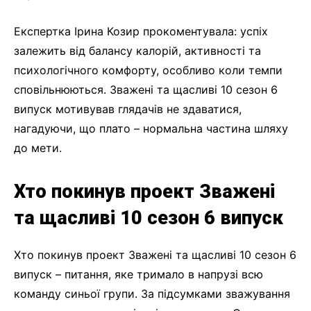
Експертка Ірина Козир прокоментувала: успіх
залежить від балансу калорій, активності та
психологічного комфорту, особливо коли темпи
сповільнюються. Зважені та щасливі 10 сезон 6
випуск мотивував глядачів не здаватися,
нагадуючи, що плато – нормальна частина шляху
до мети.
Хто покинув проект Зважені
та щасливі 10 сезон 6 випуск
Хто покинув проект Зважені та щасливі 10 сезон 6
випуск – питання, яке тримало в напрузі всю
команду синьої групи. За підсумками зважування