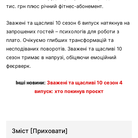
тис. грн плюс річний фітнес-абонемент.
Зважені та щасливі 10 сезон 6 випуск натякнув на
запрошених гостей – психологів для роботи з
плато. Очікуємо глибших трансформацій та
несподіваних поворотів. Зважені та щасливі 10
сезон тримає в напрузі, обіцяючи емоційний
феєрверк.
Інші новини:
Зважені та щасливі 10 сезон 4
випуск: хто покинув проєкт
Зміст
[Приховати]