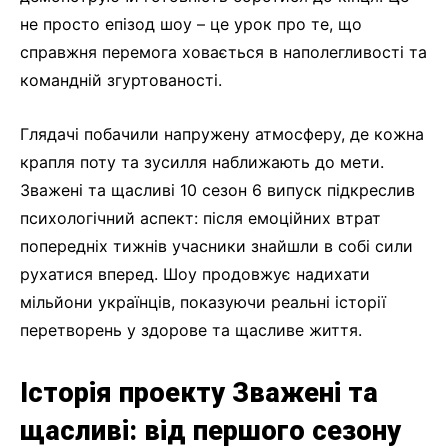
не просто епізод шоу – це урок про те, що
справжня перемога ховається в наполегливості та
командній згуртованості.
Глядачі побачили напружену атмосферу, де кожна
крапля поту та зусилля наближають до мети.
Зважені та щасливі 10 сезон 6 випуск підкреслив
психологічний аспект: після емоційних втрат
попередніх тижнів учасники знайшли в собі сили
рухатися вперед. Шоу продовжує надихати
мільйони українців, показуючи реальні історії
перетворень у здорове та щасливе життя.
Історія проекту Зважені та
щасливі: від першого сезону