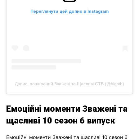
Переглянути цей допис в Instagram
Допис, поширений Зважені та Щасливі СТБ (@bigstb)
Емоційні моменти Зважені та
щасливі 10 сезон 6 випуск
Емоційні моменти Зважені та щасливі 10 сезон 6