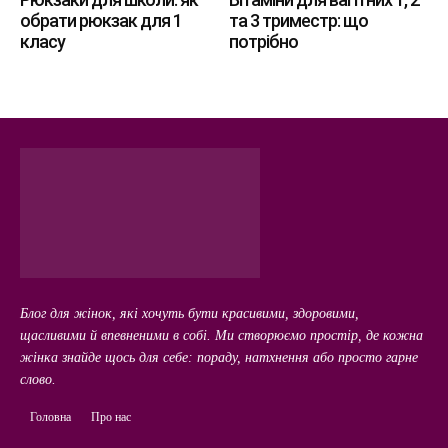
обрати рюкзак для 1
та 3 триместр: що
класу
потрібно
Блог для жінок, які хочуть бути красивими, здоровими,
щасливими й впевненими в собі. Ми створюємо простір, де кожна
жінка знайде щось для себе: пораду, натхнення або просто гарне
слово.
Головна
Про нас