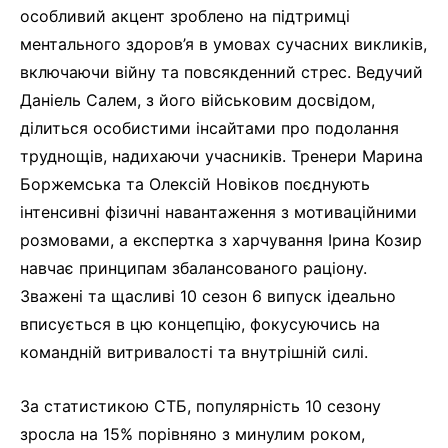
особливий акцент зроблено на підтримці
ментального здоров’я в умовах сучасних викликів,
включаючи війну та повсякденний стрес. Ведучий
Даніель Салем, з його військовим досвідом,
ділиться особистими інсайтами про подолання
труднощів, надихаючи учасників. Тренери Марина
Боржемська та Олексій Новіков поєднують
інтенсивні фізичні навантаження з мотиваційними
розмовами, а експертка з харчування Ірина Козир
навчає принципам збалансованого раціону.
Зважені та щасливі 10 сезон 6 випуск ідеально
вписується в цю концепцію, фокусуючись на
командній витривалості та внутрішній силі.
За статистикою СТБ, популярність 10 сезону
зросла на 15% порівняно з минулим роком,