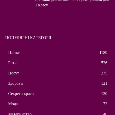
1 класу
ПОПУЛЯРНІ КАТЕГОРІЇ
Плітки
1189
Різне
526
Побут
275
Здоров'я
121
Секрети краси
120
Мода
73
Материнство
46