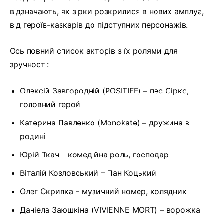
відзначають, як зірки розкрилися в нових амплуа,
від героїв-казкарів до підступних персонажів.
Ось повний список акторів з їх ролями для
зручності:
Олексій Завгородній (POSITIFF) – пес Сірко,
головний герой
Катерина Павленко (Monokate) – дружина в
родині
Юрій Ткач – комедійна роль, господар
Віталій Козловський – Пан Коцький
Олег Скрипка – музичний номер, колядник
Даніела Заюшкіна (VIVIENNE MORT) – ворожка