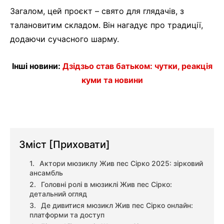
Загалом, цей проєкт – свято для глядачів, з
талановитим складом. Він нагадує про традиції,
додаючи сучасного шарму.
Інші новини:
Дзідзьо став батьком: чутки, реакція
куми та новини
Зміст
[Приховати]
Актори мюзиклу Жив пес Сірко 2025: зірковий
ансамбль
Головні ролі в мюзиклі Жив пес Сірко:
детальний огляд
Де дивитися мюзикл Жив пес Сірко онлайн:
платформи та доступ