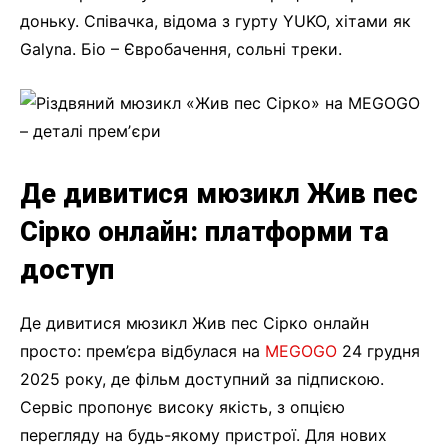
доньку. Співачка, відома з гурту YUKO, хітами як
Galyna. Біо – Євробачення, сольні треки.
Де дивитися мюзикл Жив пес
Сірко онлайн: платформи та
доступ
Де дивитися мюзикл Жив пес Сірко онлайн
просто: прем’єра відбулася на
MEGOGO
24 грудня
2025 року, де фільм доступний за підпискою.
Сервіс пропонує високу якість, з опцією
перегляду на будь-якому пристрої. Для нових