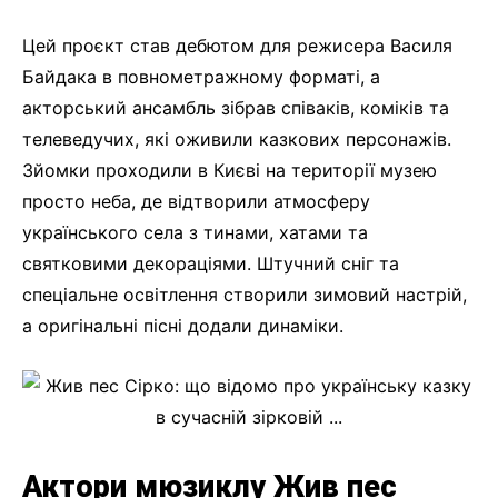
Цей проєкт став дебютом для режисера Василя
Байдака в повнометражному форматі, а
акторський ансамбль зібрав співаків, коміків та
телеведучих, які оживили казкових персонажів.
Зйомки проходили в Києві на території музею
просто неба, де відтворили атмосферу
українського села з тинами, хатами та
святковими декораціями. Штучний сніг та
спеціальне освітлення створили зимовий настрій,
а оригінальні пісні додали динаміки.
Актори мюзиклу Жив пес