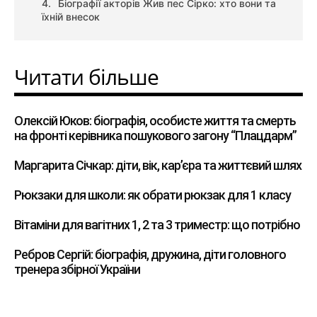
Біографії акторів Жив пес Сірко: хто вони та
їхній внесок
Читати більше
Олексій Юков: біографія, особисте життя та смерть
на фронті керівника пошукового загону “Плацдарм”
Маргарита Січкар: діти, вік, кар’єра та життєвий шлях
Рюкзаки для школи: як обрати рюкзак для 1 класу
Вітаміни для вагітних 1, 2 та 3 триместр: що потрібно
Ребров Сергій: біографія, дружина, діти головного
тренера збірної України