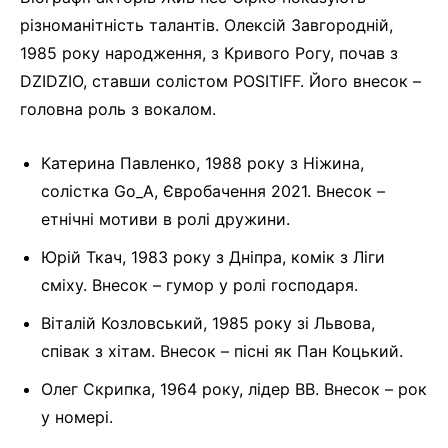
різноманітність талантів. Олексій Завгородній,
1985 року народження, з Кривого Рогу, почав з
DZIDZIO, ставши солістом POSITIFF. Його внесок –
головна роль з вокалом.
Катерина Павленко, 1988 року з Ніжина,
солістка Go_A, Євробачення 2021. Внесок –
етнічні мотиви в ролі дружини.
Юрій Ткач, 1983 року з Дніпра, комік з Ліги
сміху. Внесок – гумор у ролі господаря.
Віталій Козловський, 1985 року зі Львова,
співак з хітам. Внесок – пісні як Пан Коцький.
Олег Скрипка, 1964 року, лідер ВВ. Внесок – рок
у номері.