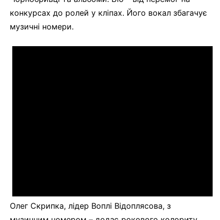
конкурсах до ролей у кліпах. Його вокал збагачує
музичні номери.
Олег Скрипка, лідер Воплі Відоплясова, з
музичним номером – додає рокового колориту.