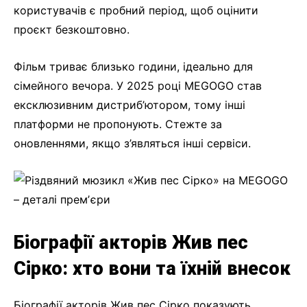
користувачів є пробний період, щоб оцінити
проєкт безкоштовно.
Фільм триває близько години, ідеально для
сімейного вечора. У 2025 році MEGOGO став
ексклюзивним дистриб’ютором, тому інші
платформи не пропонують. Стежте за
оновленнями, якщо з’являться інші сервіси.
Біографії акторів Жив пес
Сірко: хто вони та їхній внесок
Біографії акторів Жив пес Сірко показують