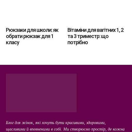
Рюкзаки для школи: як
Вітаміни для вагітних 1, 2
обрати рюкзак для 1
та 3 триместр: що
класу
потрібно
Блог для жінок, які хочуть бути красивими, здоровими,
щасливими й впевненими в собі. Ми створюємо простір, де кожна