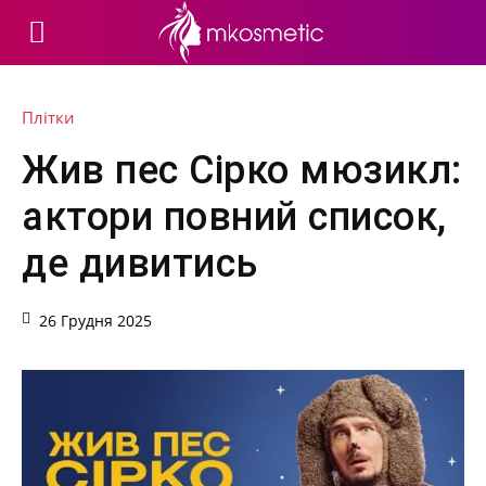
Плітки
Жив пес Сірко мюзикл:
актори повний список,
де дивитись
26 Грудня 2025