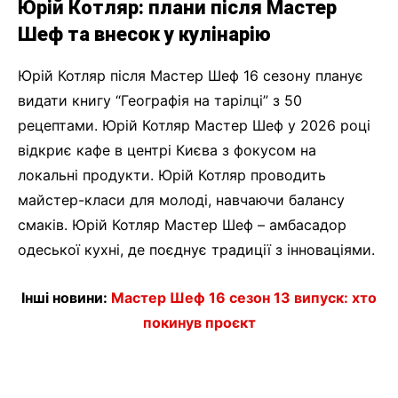
Юрій Котляр: плани після Мастер
Шеф та внесок у кулінарію
Юрій Котляр після Мастер Шеф 16 сезону планує
видати книгу “Географія на тарілці” з 50
рецептами. Юрій Котляр Мастер Шеф у 2026 році
відкриє кафе в центрі Києва з фокусом на
локальні продукти. Юрій Котляр проводить
майстер-класи для молоді, навчаючи балансу
смаків. Юрій Котляр Мастер Шеф – амбасадор
одеської кухні, де поєднує традиції з інноваціями.
Інші новини:
Мастер Шеф 16 сезон 13 випуск: хто
покинув проєкт