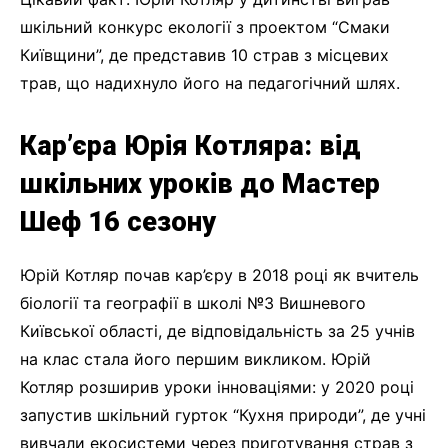
шкільний конкурс екології з проектом “Смаки
Київщини”, де представив 10 страв з місцевих
трав, що надихнуло його на педагогічний шлях.
Кар’єра Юрія Котляра: від
шкільних уроків до Мастер
Шеф 16 сезону
Юрій Котляр почав кар’єру в 2018 році як вчитель
біології та географії в школі №3 Вишневого
Київської області, де відповідальність за 25 учнів
на клас стала його першим викликом. Юрій
Котляр розширив уроки інноваціями: у 2020 році
запустив шкільний гурток “Кухня природи”, де учні
вивчали екосистеми через приготування страв з