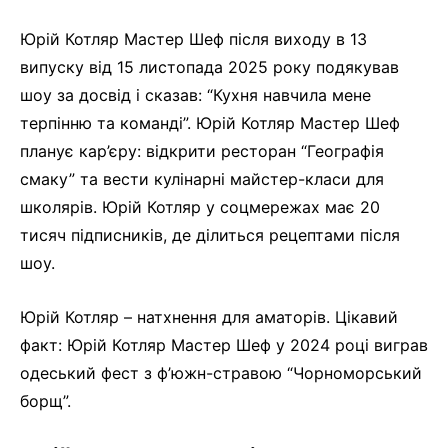
Юрій Котляр Мастер Шеф після виходу в 13
випуску від 15 листопада 2025 року подякував
шоу за досвід і сказав: “Кухня навчила мене
терпінню та команді”. Юрій Котляр Мастер Шеф
планує кар’єру: відкрити ресторан “Географія
смаку” та вести кулінарні майстер-класи для
школярів. Юрій Котляр у соцмережах має 20
тисяч підписників, де ділиться рецептами після
шоу.
Юрій Котляр – натхнення для аматорів. Цікавий
факт: Юрій Котляр Мастер Шеф у 2024 році виграв
одеський фест з ф’южн-стравою “Чорноморський
борщ”.