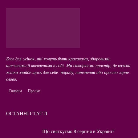
Блог для жінок, які хочуть бути красивими, здоровими,
щасливими й впевненими в собі. Ми створюємо простір, де кожна
жінка знайде щось для себе: пораду, натхнення або просто гарне
слово.
Головна
Про нас
ОСТАННІ СТАТТІ
Що святкуємо 8 серпня в Україні?