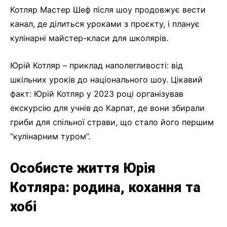
Котляр Мастер Шеф після шоу продовжує вести
канал, де ділиться уроками з проєкту, і планує
кулінарні майстер-класи для школярів.
Юрій Котляр – приклад наполегливості: від
шкільних уроків до національного шоу. Цікавий
факт: Юрій Котляр у 2023 році організував
екскурсію для учнів до Карпат, де вони збирали
гриби для спільної страви, що стало його першим
“кулінарним туром”.
Особисте життя Юрія
Котляра: родина, кохання та
хобі