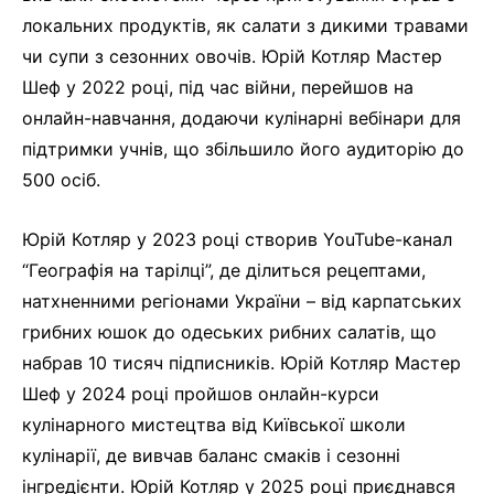
локальних продуктів, як салати з дикими травами
чи супи з сезонних овочів. Юрій Котляр Мастер
Шеф у 2022 році, під час війни, перейшов на
онлайн-навчання, додаючи кулінарні вебінари для
підтримки учнів, що збільшило його аудиторію до
500 осіб.
Юрій Котляр у 2023 році створив YouTube-канал
“Географія на тарілці”, де ділиться рецептами,
натхненними регіонами України – від карпатських
грибних юшок до одеських рибних салатів, що
набрав 10 тисяч підписників. Юрій Котляр Мастер
Шеф у 2024 році пройшов онлайн-курси
кулінарного мистецтва від Київської школи
кулінарії, де вивчав баланс смаків і сезонні
інгредієнти. Юрій Котляр у 2025 році приєднався