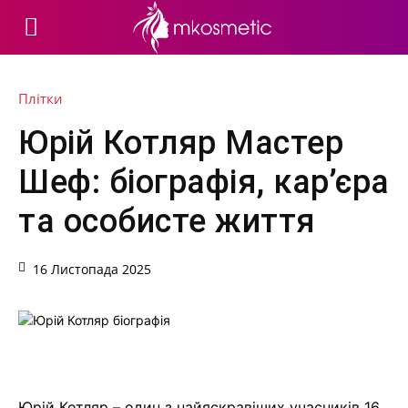
Плітки
Юрій Котляр Мастер
Шеф: біографія, кар’єра
та особисте життя
16 Листопада 2025
Юрій Котляр – один з найяскравіших учасників 16