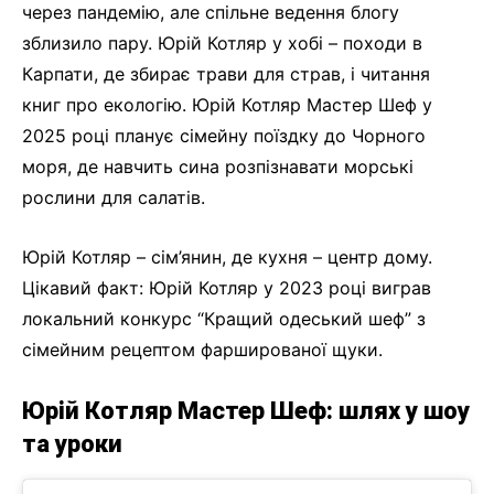
через пандемію, але спільне ведення блогу
зблизило пару. Юрій Котляр у хобі – походи в
Карпати, де збирає трави для страв, і читання
книг про екологію. Юрій Котляр Мастер Шеф у
2025 році планує сімейну поїздку до Чорного
моря, де навчить сина розпізнавати морські
рослини для салатів.
Юрій Котляр – сім’янин, де кухня – центр дому.
Цікавий факт: Юрій Котляр у 2023 році виграв
локальний конкурс “Кращий одеський шеф” з
сімейним рецептом фаршированої щуки.
Юрій Котляр Мастер Шеф: шлях у шоу
та уроки