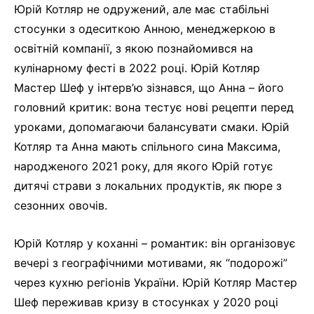
Юрій Котляр не одружений, але має стабільні
стосунки з одеситкою Анною, менеджеркою в
освітній компанії, з якою познайомився на
кулінарному фесті в 2022 році. Юрій Котляр
Мастер Шеф у інтерв’ю зізнався, що Анна – його
головний критик: вона тестує нові рецепти перед
уроками, допомагаючи балансувати смаки. Юрій
Котляр та Анна мають спільного сина Максима,
народженого 2021 року, для якого Юрій готує
дитячі страви з локальних продуктів, як пюре з
сезонних овочів.
Юрій Котляр у коханні – романтик: він організовує
вечері з географічними мотивами, як “подорожі”
через кухню регіонів України. Юрій Котляр Мастер
Шеф переживав кризу в стосунках у 2020 році