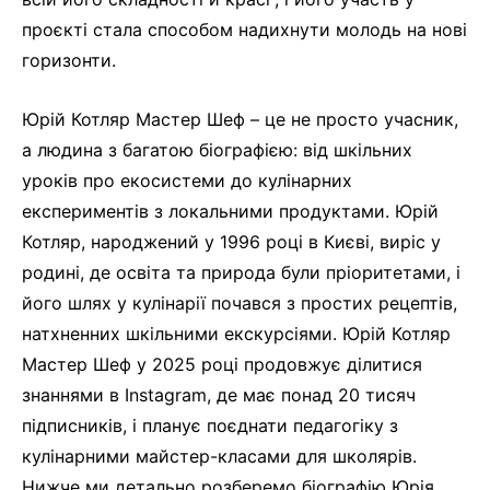
проєкті стала способом надихнути молодь на нові
горизонти.
Юрій Котляр Мастер Шеф – це не просто учасник,
а людина з багатою біографією: від шкільних
уроків про екосистеми до кулінарних
експериментів з локальними продуктами. Юрій
Котляр, народжений у 1996 році в Києві, виріс у
родині, де освіта та природа були пріоритетами, і
його шлях у кулінарії почався з простих рецептів,
натхненних шкільними екскурсіями. Юрій Котляр
Мастер Шеф у 2025 році продовжує ділитися
знаннями в Instagram, де має понад 20 тисяч
підписників, і планує поєднати педагогіку з
кулінарними майстер-класами для школярів.
Нижче ми детально розберемо біографію Юрія