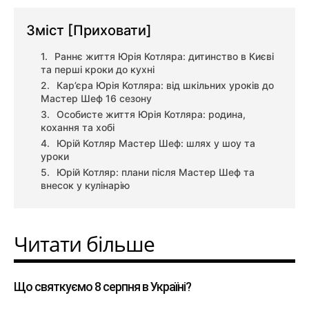
Зміст
[Приховати]
Раннє життя Юрія Котляра: дитинство в Києві
та перші кроки до кухні
Кар’єра Юрія Котляра: від шкільних уроків до
Мастер Шеф 16 сезону
Особисте життя Юрія Котляра: родина,
кохання та хобі
Юрій Котляр Мастер Шеф: шлях у шоу та
уроки
Юрій Котляр: плани після Мастер Шеф та
внесок у кулінарію
Читати більше
Що святкуємо 8 серпня в Україні?