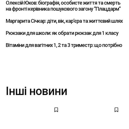
Олексій Юков: біографія, особисте життя та смерть
на фронті керівника пошукового загону “Плацдарм”
Маргарита Січкар: діти, вік, кар’єра та життєвий шлях
Рюкзаки для школи: як обрати рюкзак для 1 класу
Вітаміни для вагітних 1, 2 та 3 триместр: що потрібно
Інші новини