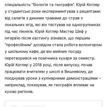
спеціальність “біологія та географія”. Юрій Котляр
у студентські роки експериментував з рецептами:
від салатів з дикими травами до страв з
локальних ягід, які він тестував на одногрупниках
під час пікніків. Юрій Котляр Мастер Шеф у
інтерв’ю після кастингу зізнався, що першим
“професійним” досвідом стала робота волонтером
у шкільному кафе, де він мийник посуду
перетворився на помічника кухаря за семестр.
Юрій Котляр у 2018 році, після випуску, почав
працювати вчителем у школі в Вишневому, де
поєднував уроки з кулінарними демонстраціями –
наприклад, показував, як географія впливає на
кухню регіонів.