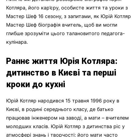
Котляра, його кар’єру, особисте життя та уроки з
Мастер Шеф 16 сезону, з запитами, як Юрій Котляр
Мастер Шеф біографія вчитель, щоб ви могли
глибше зрозуміти цього талановитого педагога-
кулінара.
Раннє життя Юрія Котляра:
дитинство в Києві та перші
кроки до кухні
Юрій Котляр народився 15 травня 1996 року в
Києві, в родині середнього класу, де батько
працював інженером на заводі, а мати – вчителем
молодших класів. Юрій Котляр з дитинства ріс у
атмосфері знань і творчості: його мати часто