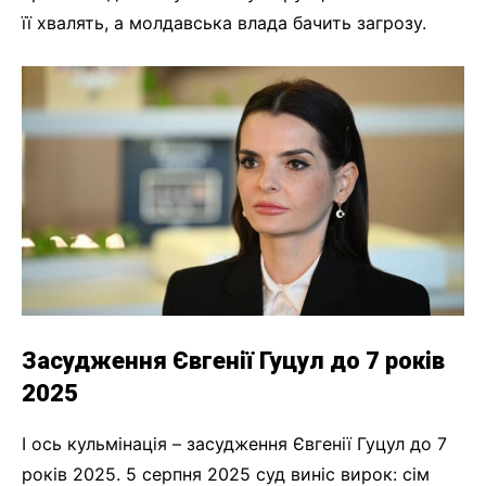
її хвалять, а молдавська влада бачить загрозу.
Засудження Євгенії Гуцул до 7 років
2025
І ось кульмінація – засудження Євгенії Гуцул до 7
років 2025. 5 серпня 2025 суд виніс вирок: сім