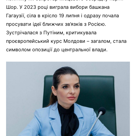
Шор. У 2023 році виграла вибори башкана
Гагаузії, сіла в крісло 19 липня і одразу почала
просувати ідеї ближчих зв’язків з Росією.
Зустрічалася з Путіним, критикувала
проєвропейський курс Молдови – загалом, стала
символом опозиції до центральної влади.