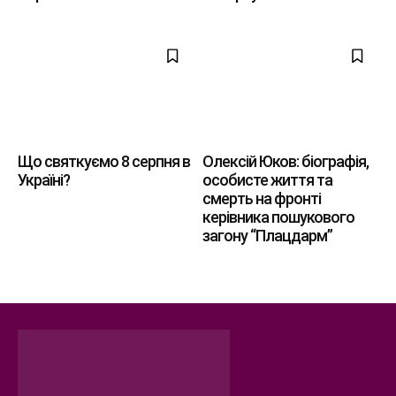
Що святкуємо 8 серпня в
Олексій Юков: біографія,
Україні?
особисте життя та
смерть на фронті
керівника пошукового
загону “Плацдарм”