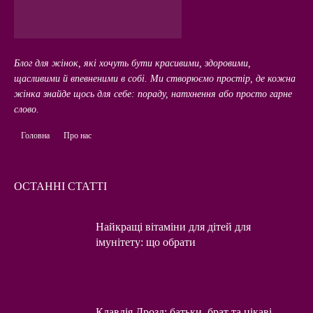
Блог для жінок, які хочуть бути красивими, здоровими,
щасливими й впевненими в собі. Ми створюємо простір, де кожна
жінка знайде щось для себе: пораду, натхнення або просто гарне
слово.
Головна
Про нас
ОСТАННІ СТАТТІ
Найкращі вітаміни для дітей для
імунітету: що обрати
Клавдія Дрозд: батьки, брат та цікаві