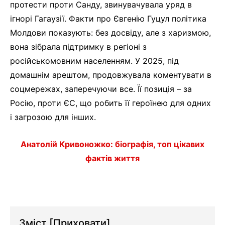
протести проти Санду, звинувачувала уряд в
ігнорі Гагаузії. Факти про Євгенію Гуцул політика
Молдови показують: без досвіду, але з харизмою,
вона зібрала підтримку в регіоні з
російськомовним населенням. У 2025, під
домашнім арештом, продовжувала коментувати в
соцмережах, заперечуючи все. Її позиція – за
Росію, проти ЄС, що робить її героїнею для одних
і загрозою для інших.
Анатолій Кривоножко: біографія, топ цікавих
фактів життя
Зміст
[Приховати]