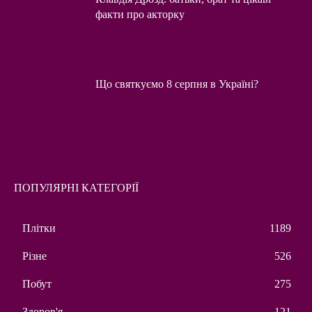
факти про акторку
Що святкуємо 8 серпня в Україні?
ПОПУЛЯРНІ КАТЕГОРІЇ
Плітки
1189
Різне
526
Побут
275
Здоров'я
121