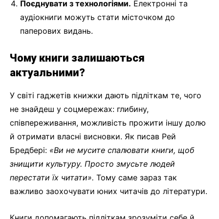
Поєднувати з технологіями.
Електронні та
аудіокниги можуть стати місточком до
паперових видань.
Чому книги залишаються
актуальними?
У світі гаджетів книжки дають підліткам те, чого
не знайдеш у соцмережах: глибину,
співпереживання, можливість прожити іншу долю
й отримати власні висновки. Як писав Рей
Бредбері:
«Ви не мусите спалювати книги, щоб
знищити культуру. Просто змусьте людей
перестати їх читати».
Тому саме зараз так
важливо заохочувати юних читачів до літератури.
Книги допомагають підліткам зрозуміти себе й