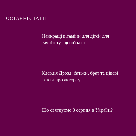
ОСТАННІ СТАТТІ
Найкращі вітаміни для дітей для
імунітету: що обрати
Клавдія Дрозд: батьки, брат та цікаві
факти про акторку
Що святкуємо 8 серпня в Україні?