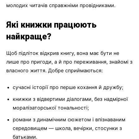
молодих читачів справжніми провідниками.
Які книжки працюють
найкраще?
Щоб підліток відкрив книгу, вона має бути не
лише про пригоди, а й про переживання, знайомі з
власного життя. Добре сприймаються:
сучасні історії про перше кохання й дружбу;
книжки з відвертими діалогами, без надмірної
моралізаторської тональності;
романи з динамічним сюжетом і впізнаваним
середовищем — школа, вечірки, стосунки з
батьками.