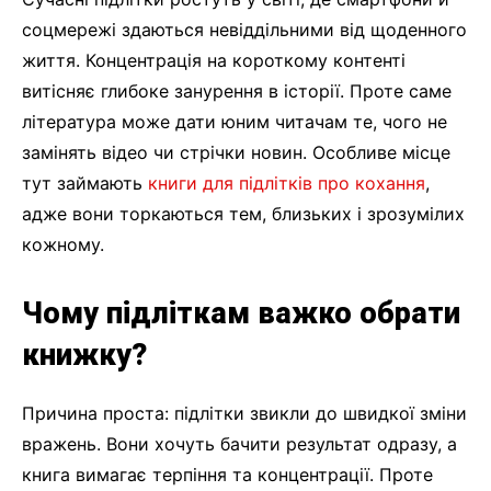
соцмережі здаються невіддільними від щоденного
життя. Концентрація на короткому контенті
витісняє глибоке занурення в історії. Проте саме
література може дати юним читачам те, чого не
замінять відео чи стрічки новин. Особливе місце
тут займають
книги для підлітків про кохання
,
адже вони торкаються тем, близьких і зрозумілих
кожному.
Чому підліткам важко обрати
книжку?
Причина проста: підлітки звикли до швидкої зміни
вражень. Вони хочуть бачити результат одразу, а
книга вимагає терпіння та концентрації. Проте