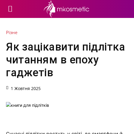
Різне
Як зацікавити підлітка
читанням в епоху
гаджетів
1 Жовтня 2025
Сучасні підлітки ростуть у світі, де смартфони й