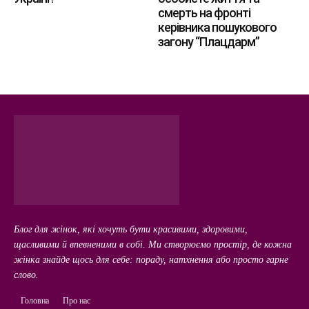
смерть на фронті
керівника пошукового
загону “Плацдарм”
Блог для жінок, які хочуть бути красивими, здоровими,
щасливими й впевненими в собі. Ми створюємо простір, де кожна
жінка знайде щось для себе: пораду, натхнення або просто гарне
слово.
Головна
Про нас