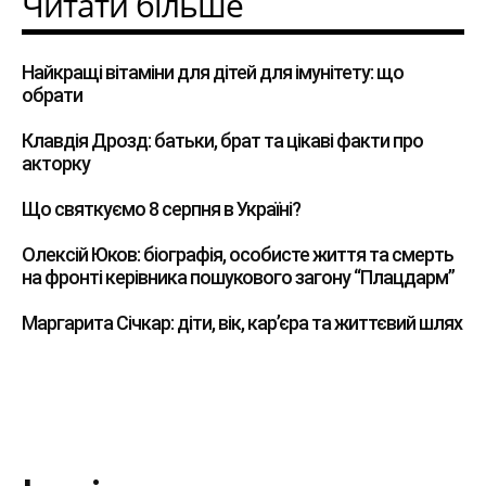
Читати більше
Найкращі вітаміни для дітей для імунітету: що
обрати
Клавдія Дрозд: батьки, брат та цікаві факти про
акторку
Що святкуємо 8 серпня в Україні?
Олексій Юков: біографія, особисте життя та смерть
на фронті керівника пошукового загону “Плацдарм”
Маргарита Січкар: діти, вік, кар’єра та життєвий шлях