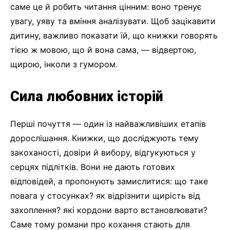
саме це й робить читання цінним: воно тренує
увагу, уяву та вміння аналізувати. Щоб зацікавити
дитину, важливо показати їй, що книжки говорять
тією ж мовою, що й вона сама, — відвертою,
щирою, інколи з гумором.
Сила любовних історій
Перші почуття — один із найважливіших етапів
дорослішання. Книжки, що досліджують тему
закоханості, довіри й вибору, відгукуються у
серцях підлітків. Вони не дають готових
відповідей, а пропонують замислитися: що таке
повага у стосунках? як відрізнити щирість від
захоплення? які кордони варто встановлювати?
Саме тому романи про кохання стають для