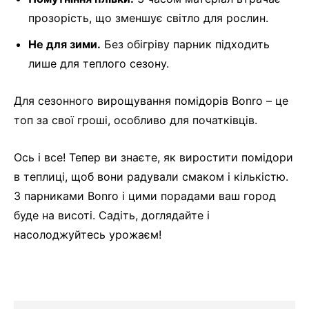
прозорість, що зменшує світло для рослин.
Не для зими.
Без обігріву парник підходить
лише для теплого сезону.
Для сезонного вирощування помідорів Bonro – це
топ за свої гроші, особливо для початківців.
Ось і все! Тепер ви знаєте, як виростити помідори
в теплиці, щоб вони радували смаком і кількістю.
З парниками Bonro і цими порадами ваш город
буде на висоті. Садіть, доглядайте і
насолоджуйтесь урожаєм!