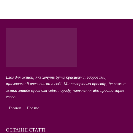
Блог для жінок, які хочуть бути красивими, здоровими,
щасливими й впевненими в собі. Ми створюємо простір, де кожна
жінка знайде щось для себе: пораду, натхнення або просто гарне
слово.
Головна
Про нас
ОСТАННІ СТАТТІ