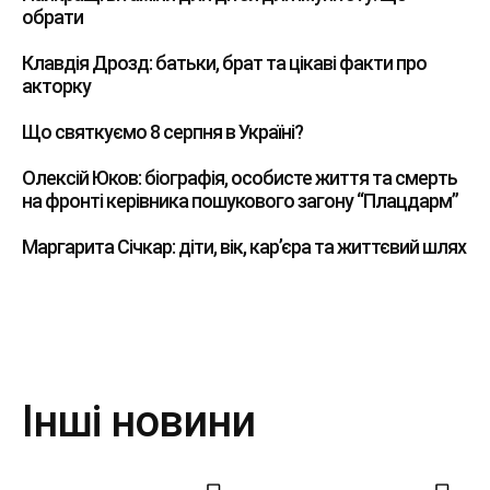
обрати
Клавдія Дрозд: батьки, брат та цікаві факти про
акторку
Що святкуємо 8 серпня в Україні?
Олексій Юков: біографія, особисте життя та смерть
на фронті керівника пошукового загону “Плацдарм”
Маргарита Січкар: діти, вік, кар’єра та життєвий шлях
Інші новини