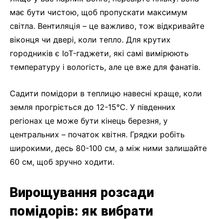
має бути чистою, щоб пропускати максимум
світла. Вентиляція – це важливо, тож відкривайте
віконця чи двері, коли тепло. Для крутих
городників є IoT-гаджети, які самі вимірюють
температуру і вологість, але це вже для фанатів.
Садити помідори в теплицю навесні краще, коли
земля прогріється до 12-15°C. У південних
регіонах це може бути кінець березня, у
центральних – початок квітня. Грядки робіть
широкими, десь 80-100 см, а між ними залишайте
60 см, щоб зручно ходити.
Вирощування розсади
помідорів: як вибрати