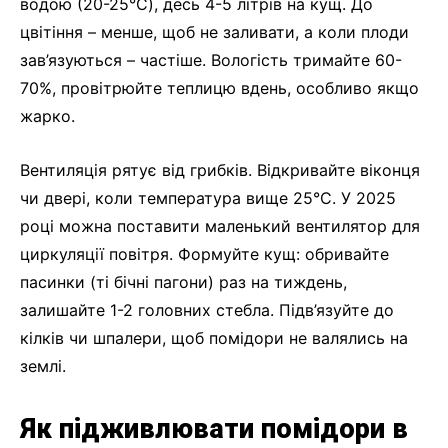
водою (20-25°C), десь 4-5 літрів на кущ. До
цвітіння – менше, щоб не заливати, а коли плоди
зав’язуються – частіше. Вологість тримайте 60-
70%, провітрюйте теплицю вдень, особливо якщо
жарко.
Вентиляція рятує від грибків. Відкривайте віконця
чи двері, коли температура вище 25°C. У 2025
році можна поставити маленький вентилятор для
циркуляції повітря. Формуйте кущ: обривайте
пасинки (ті бічні пагони) раз на тиждень,
залишайте 1-2 головних стебла. Підв’язуйте до
кілків чи шпалери, щоб помідори не валялись на
землі.
Як підживлювати помідори в