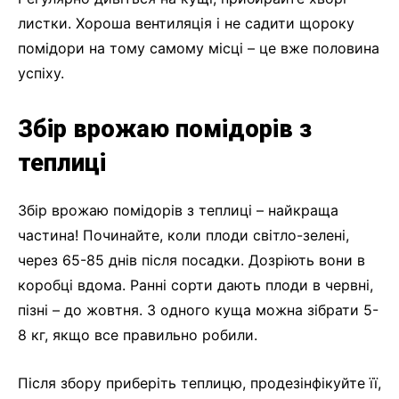
листки. Хороша вентиляція і не садити щороку
помідори на тому самому місці – це вже половина
успіху.
Збір врожаю помідорів з
теплиці
Збір врожаю помідорів з теплиці – найкраща
частина! Починайте, коли плоди світло-зелені,
через 65-85 днів після посадки. Дозріють вони в
коробці вдома. Ранні сорти дають плоди в червні,
пізні – до жовтня. З одного куща можна зібрати 5-
8 кг, якщо все правильно робили.
Після збору приберіть теплицю, продезінфікуйте її,