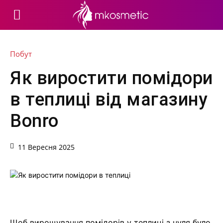
Побут
Як виростити помідори
в теплиці від магазину
Bonro
11 Вересня 2025
Щоб вирощування помідорів у теплиці з нуля було