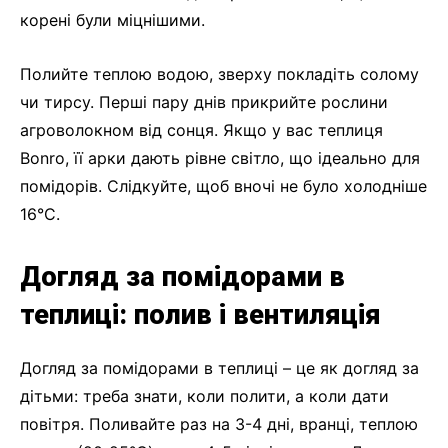
корені були міцнішими.
Полийте теплою водою, зверху покладіть солому
чи тирсу. Перші пару днів прикрийте рослини
агроволокном від сонця. Якщо у вас теплиця
Bonro, її арки дають рівне світло, що ідеально для
помідорів. Слідкуйте, щоб вночі не було холодніше
16°C.
Догляд за помідорами в
теплиці: полив і вентиляція
Догляд за помідорами в теплиці – це як догляд за
дітьми: треба знати, коли полити, а коли дати
повітря. Поливайте раз на 3-4 дні, вранці, теплою