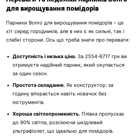
для вирощування помідорів
Парники Bonro для вирощування помідорів – це
хіт серед городників, але в них є як сильні, так і
слабкі сторони. Ось що треба знати про переваги:
Доступність і низька ціна.
За 2554-6717 грн ви
отримуєте надійний парник, який окупається
за один сезон.
Простота складання.
Як конструктор: за
годину впорається навіть новачок без
інструментів.
Хороша світлопроникність.
Плівка пропускає
до 90% світла, розсіюючи шкідливий
ультрафіолет, що ідеально для помідорів.