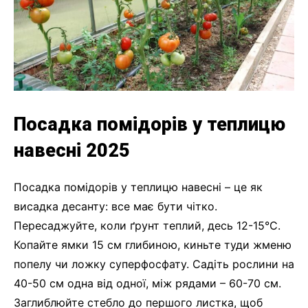
Посадка помідорів у теплицю
навесні 2025
Посадка помідорів у теплицю навесні – це як
висадка десанту: все має бути чітко.
Пересаджуйте, коли ґрунт теплий, десь 12-15°C.
Копайте ямки 15 см глибиною, киньте туди жменю
попелу чи ложку суперфосфату. Садіть рослини на
40-50 см одна від одної, між рядами – 60-70 см.
Заглиблюйте стебло до першого листка, щоб