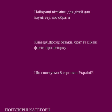
Найкращі вітаміни для дітей для
імунітету: що обрати
Клавдія Дрозд: батьки, брат та цікаві
факти про акторку
Що святкуємо 8 серпня в Україні?
ПОПУЛЯРНІ КАТЕГОРІЇ