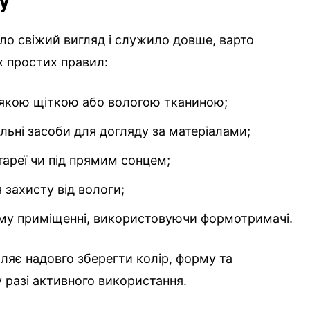
у
ло свіжий вигляд і служило довше, варто
х простих правил:
якою щіткою або вологою тканиною;
льні засоби для догляду за матеріалами;
тареї чи під прямим сонцем;
 захисту від вологи;
ому приміщенні, використовуючи формотримачі.
ляє надовго зберегти колір, форму та
у разі активного використання.