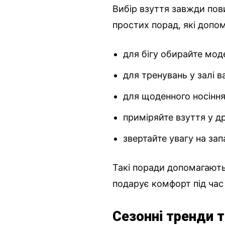
Вибір взуття завжди пов
простих порад, які допо
для бігу обирайте моде
для тренувань у залі в
для щоденного носіння 
приміряйте взуття у др
звертайте увагу на зап
Такі поради допомагають 
подарує комфорт під час
Сезонні тренди т