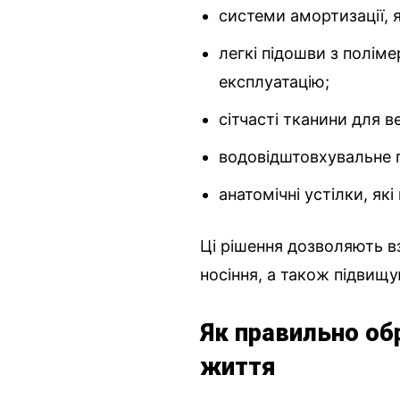
системи амортизації, 
легкі підошви з полім
експлуатацію;
сітчасті тканини для в
водовідштовхувальне 
анатомічні устілки, я
Ці рішення дозволяють в
носіння, а також підвищу
Як правильно об
життя