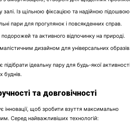
у залі. Із щільною фіксацією та надійною підошвою
ильні пари для прогулянок і повсякденних справ.
я подорожей та активного відпочинку на природі.
німалістичним дизайном для універсальних образів
 підібрати ідеальну пару для будь-якої активності
х буднів.
ручності та довговічності
є інновації, щоб зробити взуття максимально
ним. Серед найважливіших технологій: