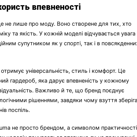
користь впевненості
це не лише про моду. Воно створене для тих, хто
міку та якість. У кожній моделі відчувається увага
дійним супутником як у спорті, так і в повсякденни
отримує універсальність, стиль і комфорт. Це
сний гардероб, яка дарує впевненість у кожному
відуальність. Важливо й те, що бренд поєднує
ологічними рішеннями, завдяки чому взуття зберіг
нів поспіль.
uma не просто брендом, а символом практичності