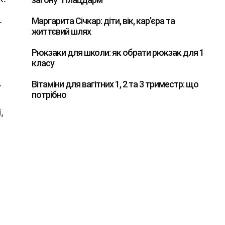
.
Маргарита Січкар: діти, вік, кар’єра та
життєвий шлях
Рюкзаки для школи: як обрати рюкзак для 1
класу
.
Вітаміни для вагітних 1, 2 та 3 триместр: що
потрібно
,