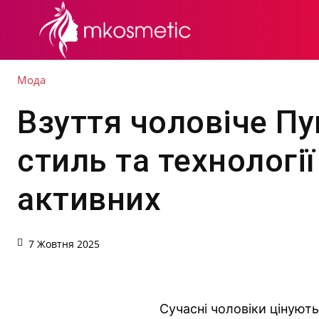
СЕКРЕТИ КРАСИ
Мода
Взуття чоловіче Пу
стиль та технології
активних
7 Жовтня 2025
Сучасні чоловіки цінують