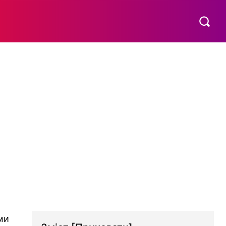
МАТЕРИНСТВО
ПОБУТ
РІЗНЕ
MORE
ми