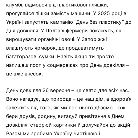
клумбі, відмовся від пластикової пляшки,
прогуляйся пішки замість машини. У 2025 році в
Україні запустять кампанію “День без пластику” до
Дня довкілля. У Полтаві фермери покажуть, як
вирощувати органічні овочі. У Запоріжжі
влаштують ярмарок, де продаватимуть
багаторазові сумки. Навіть якщо ти просто
напишеш пост у соцмережах про День довкілля –
це вже внесок.
День довкілля 26 вересня – це свято для всіх нас.
Воно нагадує, що природа – це наш дім, а здоров’я
залежить від того, як ми про нього дбаємо. Тож
бери друзів, родину, вигадуй привітання з Днем
довкілля, створюй картинки й долучайся до акцій.
Разом ми зробимо Україну чистішою і