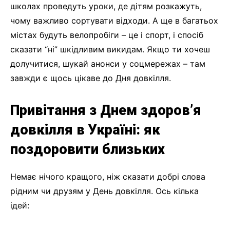
школах проведуть уроки, де дітям розкажуть,
чому важливо сортувати відходи. А ще в багатьох
містах будуть велопробіги – це і спорт, і спосіб
сказати “ні” шкідливим викидам. Якщо ти хочеш
долучитися, шукай анонси у соцмережах – там
завжди є щось цікаве до Дня довкілля.
Привітання з Днем здоров’я
довкілля в Україні: як
поздоровити близьких
Немає нічого кращого, ніж сказати добрі слова
рідним чи друзям у День довкілля. Ось кілька
ідей: