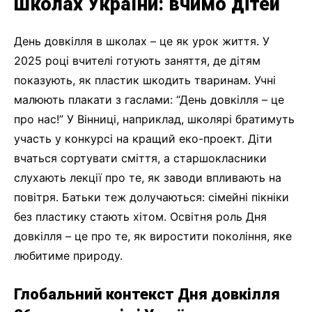
школах України: вчимо дітей
День довкілля в школах – це як урок життя. У
2025 році вчителі готують заняття, де дітям
показують, як пластик шкодить тваринам. Учні
малюють плакати з гаслами: “День довкілля – це
про нас!” У Вінниці, наприклад, школярі братимуть
участь у конкурсі на кращий еко-проект. Діти
вчаться сортувати сміття, а старшокласники
слухають лекції про те, як заводи впливають на
повітря. Батьки теж долучаються: сімейні пікніки
без пластику стають хітом. Освітня роль Дня
довкілля – це про те, як виростити покоління, яке
любитиме природу.
Глобальний контекст Дня довкілля