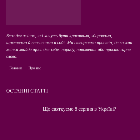
Блог для жінок, які хочуть бути красивими, здоровими,
щасливими й впевненими в собі. Ми створюємо простір, де кожна
жінка знайде щось для себе: пораду, натхнення або просто гарне
слово.
Головна
Про нас
ОСТАННІ СТАТТІ
Що святкуємо 8 серпня в Україні?