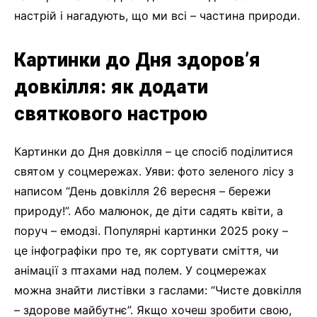
настрій і нагадують, що ми всі – частина природи.
Картинки до Дня здоров’я
довкілля: як додати
святкового настрою
Картинки до Дня довкілля – це спосіб поділитися
святом у соцмережах. Уяви: фото зеленого лісу з
написом “День довкілля 26 вересня – бережи
природу!”. Або малюнок, де діти садять квіти, а
поруч – емодзі. Популярні картинки 2025 року –
це інфографіки про те, як сортувати сміття, чи
анімації з птахами над полем. У соцмережах
можна знайти листівки з гаслами: “Чисте довкілля
– здорове майбутнє”. Якщо хочеш зробити свою,