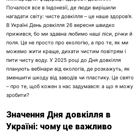
Почалося все в Індонезії, де люди вирішили
нагадати світу: чисте довкілля – це наше здоров’я.
В Україні День довкілля 26 вересня швидко
прижився, бо ми здавна любимо наші ліси, річки й
поля. Це не просто про екологію, а про те, як ми
можемо жити краще, дихати чистим повітрям і
пити чисту воду. У 2025 році до Дня довкілля
планують вебінари від екологів, де розкажуть, як
зменшити шкоду від заводів чи пластику. Це свято
– про те, щоб кожен з нас задумався: а що я можу
зробити?
Значення Дня довкілля в
Україні: чому це важливо