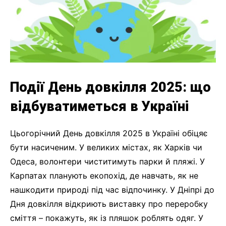
Події День довкілля 2025: що
відбуватиметься в Україні
Цьогорічний День довкілля 2025 в Україні обіцяє
бути насиченим. У великих містах, як Харків чи
Одеса, волонтери чиститимуть парки й пляжі. У
Карпатах планують екопохід, де навчать, як не
нашкодити природі під час відпочинку. У Дніпрі до
Дня довкілля відкриють виставку про переробку
сміття – покажуть, як із пляшок роблять одяг. У