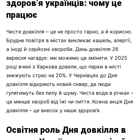
здоров’я українців: чому це
працює
Чисте довкілля – це не просто гарно, а й корисно.
Брудне повітря в містах викликає кашель, алергії,
а іноді й серйозні хвороби. День довкілля 26
вересня нагадує: ми можемо це змінити. У 2025
році вчені з Харкова довели, що парки в місті
знижують стрес на 20%. У Чернівцях до Дня
довкілля відкриють новий сквер, де люди
гулятимуть без пилу й шуму. Чиста вода в річках –
це менше хвороб від їжі чи пиття. Кожна акція Дня
довкілля – це внесок у наше здоров’я.
Освітня роль Дня довкілля в