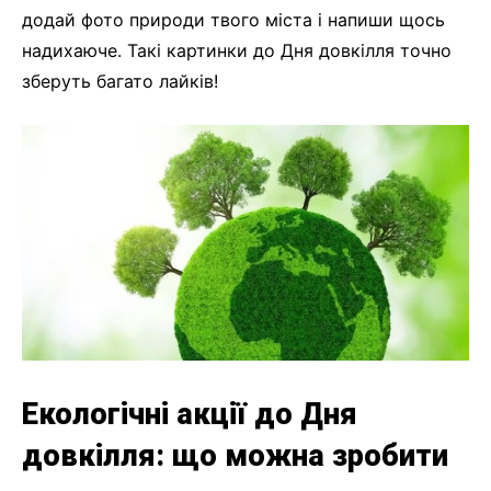
додай фото природи твого міста і напиши щось
надихаюче. Такі картинки до Дня довкілля точно
зберуть багато лайків!
Екологічні акції до Дня
довкілля: що можна зробити