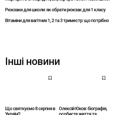
Рюкзаки для школи: як обрати рюкзак для 1 класу
Вітаміни для вагітних 1, 2 та 3 триместр: що потрібно
Інші новини
Що святкуємо 8 серпня в
Олексій Юков: біографія,
Україні?
особисте життя та