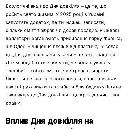
Екологічні акції до Дня довкілля – це те, що
робить свято живим. У 2025 році в Україні
запустять додаток, де ти можеш записати,
скільки сміття зібрав чи дерев посадив. У Львові
волонтери організують прибирання парку Франка,
а в Одесі – чищення пляжів від пластику. У селах
до Дня довкілля садять сади – це вже традиція.
Дітям подобаються квести, де вони шукають
“скарби” – тобто сміття, яке треба прибрати.
Якщо ти не знаєш, з чого почати, просто візьми
пакет і рукавички та прибери біля будинку. Кожна
така акція до Дня довкілля – це крок до чистішої
країни.
Вплив Дня довкілля на