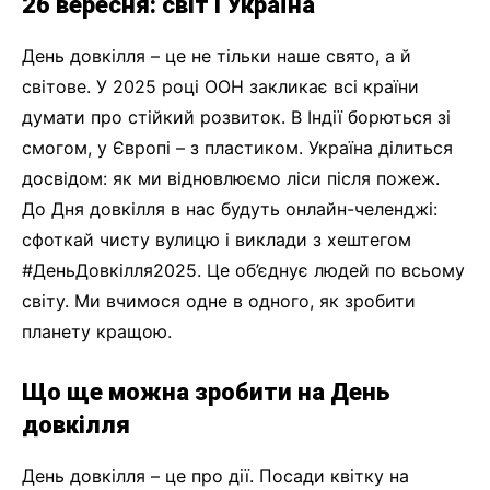
26 вересня: світ і Україна
День довкілля – це не тільки наше свято, а й
світове. У 2025 році ООН закликає всі країни
думати про стійкий розвиток. В Індії борються зі
смогом, у Європі – з пластиком. Україна ділиться
досвідом: як ми відновлюємо ліси після пожеж.
До Дня довкілля в нас будуть онлайн-челенджі:
сфоткай чисту вулицю і виклади з хештегом
#ДеньДовкілля2025. Це об’єднує людей по всьому
світу. Ми вчимося одне в одного, як зробити
планету кращою.
Що ще можна зробити на День
довкілля
День довкілля – це про дії. Посади квітку на