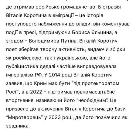
де отримав російське громадянство. Біографія
Віталія Коротича в еміграції – це історія
поступового наближення до влади: він коментував
події в пресі, підтримуючи Бориса Єльцина, а
згодом – Володимира Путіна. Віталій Коротич
поет зберігав творчу активність, видаючи збірки
як російською, так і українською, але його
публіцистика дедалі частіше виправдовувала
імперіалізм РФ. У 2014 році Віталій Коротич
заявив, що Крим має бути “під протекторатом
Росії”, а в 2022 – підтримав повномасштабне
вторгнення, називаючи його “необхідним”. Це
призвело до включення Віталія Коротича до бази
“Миротворець” у 2023 році, де його позначили як
зрадника.