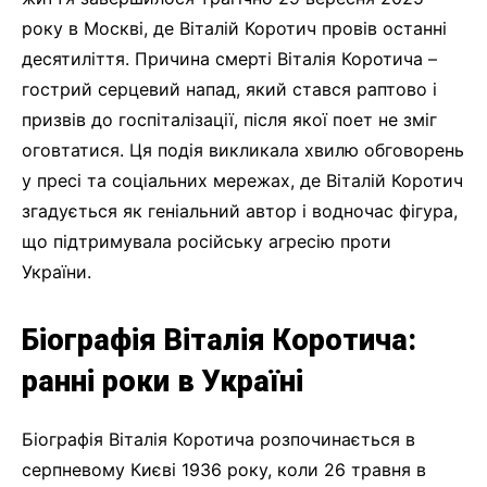
року в Москві, де Віталій Коротич провів останні
десятиліття. Причина смерті Віталія Коротича –
гострий серцевий напад, який стався раптово і
призвів до госпіталізації, після якої поет не зміг
оговтатися. Ця подія викликала хвилю обговорень
у пресі та соціальних мережах, де Віталій Коротич
згадується як геніальний автор і водночас фігура,
що підтримувала російську агресію проти
України.
Біографія Віталія Коротича:
ранні роки в Україні
Біографія Віталія Коротича розпочинається в
серпневому Києві 1936 року, коли 26 травня в