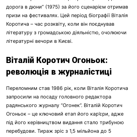
дорога в дюни” (1975) за його сценарієм отримав
призи на фестивалях. Цей період біографії Віталія
Коротича – час розквіту, коли він поєднував
літературу з громадською діяльністю, очолюючи
літературні вечори в Києві.
Віталій Коротич Огоньок:
революція в журналістиці
Переломним став 1986 рік, коли Віталія Коротича
запросили на посаду головного редактора
радянського журналу “Огонек”. Віталій Коротич
Огоньок – це ключовий етап його кар’єри, адже
під його керівництвом видання стало трибуною
перебудови. Тираж зріс з 1,5 мільйона до 5