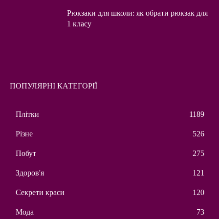
Рюкзаки для школи: як обрати рюкзак для
1 класу
ПОПУЛЯРНІ КАТЕГОРІЇ
Плітки
1189
Різне
526
Побут
275
Здоров'я
121
Секрети краси
120
Мода
73