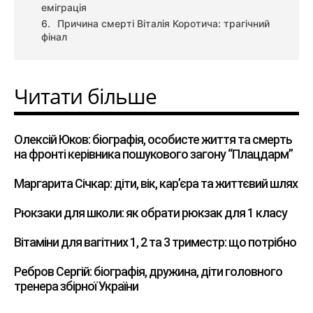
еміграція
Причина смерті Віталія Коротича: трагічний
фінал
Читати більше
Олексій Юков: біографія, особисте життя та смерть
на фронті керівника пошукового загону “Плацдарм”
Маргарита Січкар: діти, вік, кар’єра та життєвий шлях
Рюкзаки для школи: як обрати рюкзак для 1 класу
Вітаміни для вагітних 1, 2 та 3 триместр: що потрібно
Ребров Сергій: біографія, дружина, діти головного
тренера збірної України