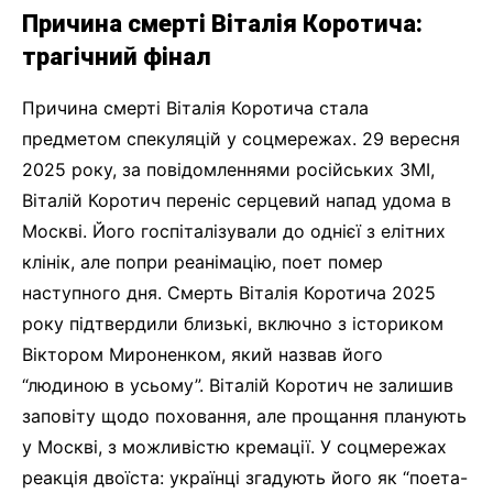
Причина смерті Віталія Коротича:
трагічний фінал
Причина смерті Віталія Коротича стала
предметом спекуляцій у соцмережах. 29 вересня
2025 року, за повідомленнями російських ЗМІ,
Віталій Коротич переніс серцевий напад удома в
Москві. Його госпіталізували до однієї з елітних
клінік, але попри реанімацію, поет помер
наступного дня. Смерть Віталія Коротича 2025
року підтвердили близькі, включно з істориком
Віктором Мироненком, який назвав його
“людиною в усьому”. Віталій Коротич не залишив
заповіту щодо поховання, але прощання планують
у Москві, з можливістю кремації. У соцмережах
реакція двоїста: українці згадують його як “поета-