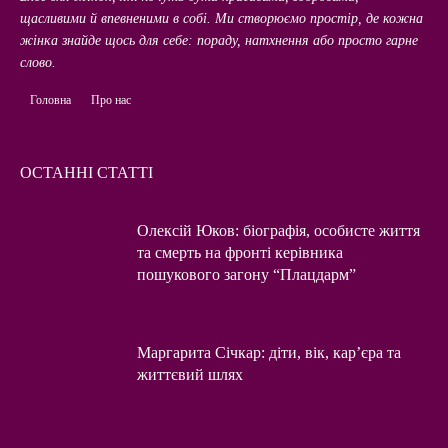
щасливими й впевненими в собі. Ми створюємо простір, де кожна
жінка знайде щось для себе: пораду, натхнення або просто гарне
слово.
Головна
Про нас
ОСТАННІ СТАТТІ
Олексій Юков: біографія, особисте життя
та смерть на фронті керівника
пошукового загону “Плацдарм”
Маргарита Січкар: діти, вік, кар’єра та
життєвий шлях