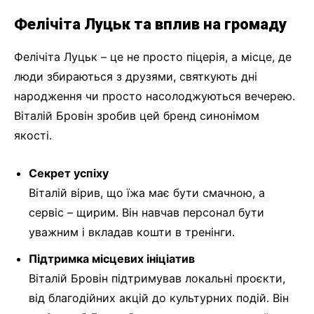
Фелічіта Луцьк та вплив на громаду
Фелічіта Луцьк – це не просто піцерія, а місце, де
люди збираються з друзями, святкують дні
народження чи просто насолоджуються вечерею.
Віталій Бровін зробив цей бренд синонімом
якості.
Секрет успіху
Віталій вірив, що їжа має бути смачною, а
сервіс – щирим. Він навчав персонал бути
уважним і вкладав кошти в тренінги.
Підтримка місцевих ініціатив
Віталій Бровін підтримував локальні проєкти,
від благодійних акцій до культурних подій. Він