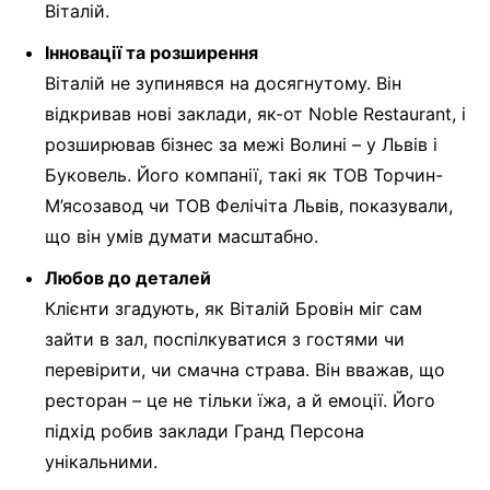
Віталій.
Інновації та розширення
Віталій не зупинявся на досягнутому. Він
відкривав нові заклади, як-от Noble Restaurant, і
розширював бізнес за межі Волині – у Львів і
Буковель. Його компанії, такі як ТОВ Торчин-
М’ясозавод чи ТОВ Фелічіта Львів, показували,
що він умів думати масштабно.
Любов до деталей
Клієнти згадують, як Віталій Бровін міг сам
зайти в зал, поспілкуватися з гостями чи
перевірити, чи смачна страва. Він вважав, що
ресторан – це не тільки їжа, а й емоції. Його
підхід робив заклади Гранд Персона
унікальними.