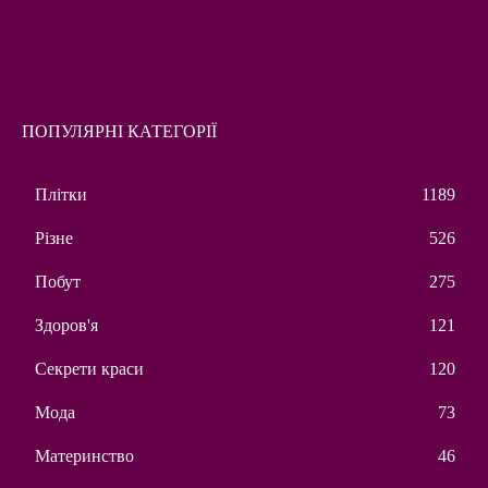
ПОПУЛЯРНІ КАТЕГОРІЇ
Плітки
1189
Різне
526
Побут
275
Здоров'я
121
Секрети краси
120
Мода
73
Материнство
46