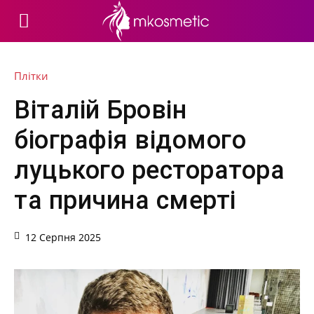
Плітки
Віталій Бровін
біографія відомого
луцького ресторатора
та причина смерті
12 Серпня 2025