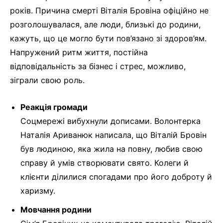
років. Причина смерті Віталія Бровіна офіційно не
розголошувалася, але люди, близькі до родини,
кажуть, що це могло бути пов’язано зі здоров’ям.
Напружений ритм життя, постійна
відповідальність за бізнес і стрес, можливо,
зіграли свою роль.
Реакція громади
Соцмережі вибухнули дописами. Волонтерка
Наталія Ариванюк написала, що Віталій Бровін
був людиною, яка жила на повну, любив свою
справу й умів створювати свято. Колеги й
клієнти ділилися спогадами про його доброту й
харизму.
Мовчання родини