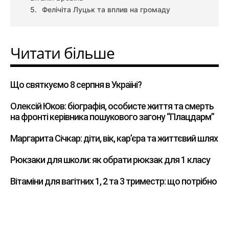
Фелічіта Луцьк та вплив на громаду
Читати більше
Що святкуємо 8 серпня в Україні?
Олексій Юков: біографія, особисте життя та смерть
на фронті керівника пошукового загону “Плацдарм”
Маргарита Січкар: діти, вік, кар’єра та життєвий шлях
Рюкзаки для школи: як обрати рюкзак для 1 класу
Вітаміни для вагітних 1, 2 та 3 триместр: що потрібно