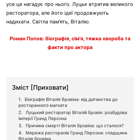
усе це нагадує про нього. Луцьк втратив великого
ресторатора, але його ідеї продовжують
надихати. Світла пам’ять, Віталію.
Роман Попов: біографія, сім’я, тяжка хвороба та
факти про актора
Зміст
[Приховати]
Біографія Віталія Бровіна: від дитинства до
ресторанного магната
Луцький ресторатор Віталій Бровін: розбудова
імперії Гранд Персона
Причина смерті Віталія Бровіна: що сталося?
Мережа ресторанів Гранд Персона: спадщина
Віталія Бровіна