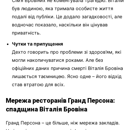
Сім’я Бровіних не коментувала трагедію. Віталій
був людиною, яка тримала особисте життя
подалі від публіки. Це додало загадковості, але
водночас показало, наскільки він цінував
приватність.
Чутки та припущення
Дехто говорить про проблеми зі здоров’ям, які
могли накопичуватися роками. Але без
офіційних даних причина смерті Віталія Бровіна
лишається таємницею. Ясно одне – його відхід
став втратою для всіх.
Мережа ресторанів Гранд Персона:
спадщина Віталія Бровіна
Гранд Персона – це більше, ніж мережа закладів.