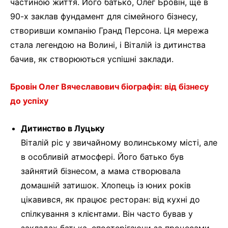
частиною життя. Його батько, Олег Бровін, ще в
90-х заклав фундамент для сімейного бізнесу,
створивши компанію Гранд Персона. Ця мережа
стала легендою на Волині, і Віталій із дитинства
бачив, як створюються успішні заклади.
Бровін Олег Вячеславович біографія: від бізнесу
до успіху
Дитинство в Луцьку
Віталій ріс у звичайному волинському місті, але
в особливій атмосфері. Його батько був
зайнятий бізнесом, а мама створювала
домашній затишок. Хлопець із юних років
цікавився, як працює ресторан: від кухні до
спілкування з клієнтами. Він часто бував у