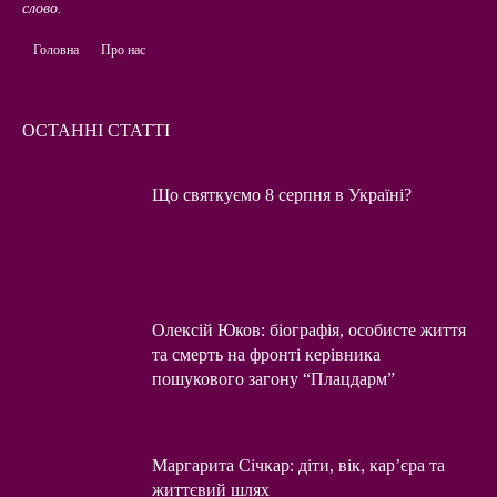
слово.
Головна
Про нас
ОСТАННІ СТАТТІ
Що святкуємо 8 серпня в Україні?
Олексій Юков: біографія, особисте життя
та смерть на фронті керівника
пошукового загону “Плацдарм”
Маргарита Січкар: діти, вік, кар’єра та
життєвий шлях