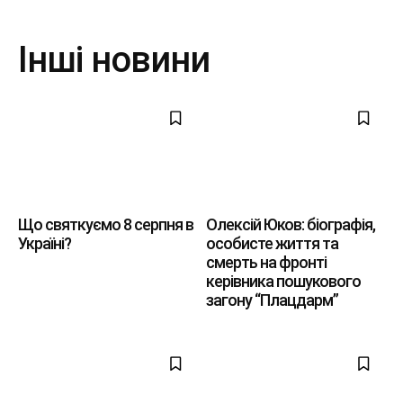
Інші новини
Що святкуємо 8 серпня в
Олексій Юков: біографія,
Україні?
особисте життя та
смерть на фронті
керівника пошукового
загону “Плацдарм”