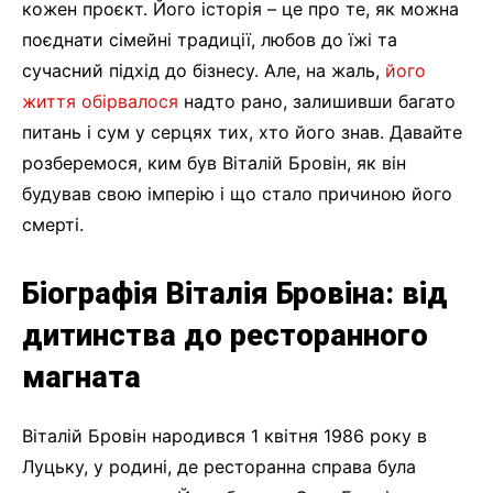
кожен проєкт. Його історія – це про те, як можна
поєднати сімейні традиції, любов до їжі та
сучасний підхід до бізнесу. Але, на жаль,
його
життя обірвалося
надто рано, залишивши багато
питань і сум у серцях тих, хто його знав. Давайте
розберемося, ким був Віталій Бровін, як він
будував свою імперію і що стало причиною його
смерті.
Біографія Віталія Бровіна: від
дитинства до ресторанного
магната
Віталій Бровін народився 1 квітня 1986 року в
Луцьку, у родині, де ресторанна справа була