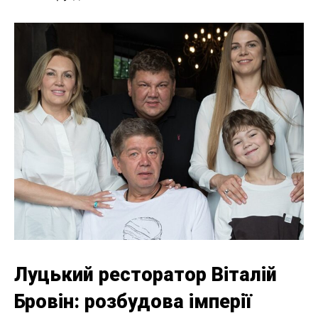
Луцький ресторатор Віталій
Бровін: розбудова імперії