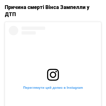
Причина смерті Вінса Зампелли у
ДТП
Переглянути цей допис в Instagram