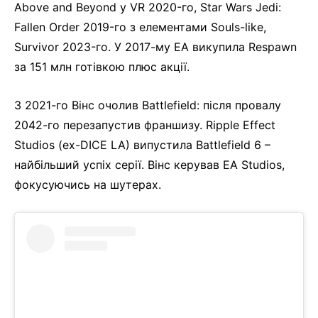
Above and Beyond у VR 2020-го, Star Wars Jedi:
Fallen Order 2019-го з елементами Souls-like,
Survivor 2023-го. У 2017-му EA викупила Respawn
за 151 млн готівкою плюс акції.
З 2021-го Вінс очолив Battlefield: після провалу
2042-го перезапустив франшизу. Ripple Effect
Studios (ex-DICE LA) випустила Battlefield 6 –
найбільший успіх серії. Вінс керував EA Studios,
фокусуючись на шутерах.