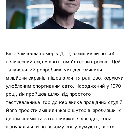
Вінс Зампелла помер у ДТП, залишивши по собі
величезний слід у світі комп’ютерних розваг. Цей
талановитий розробник, чиї ідеї оживили
мільйони екранів, пішов з життя раптово, керуючи
улюбленим спортивним авто. Народжений у 1970
році, він пройшов шлях від простого
тестувальника ігор до керівника провідних студій.
Його проєкти змінили жанр шутерів, зробивши їх
динамічними та захопливими. Сьогодні, коли
шанувальники по всьому світу сумують, варто