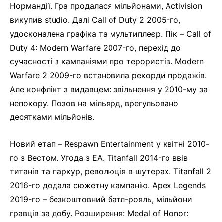
Нормандії. Гра продалася мільйонами, Activision
викупив studio. Далі Call of Duty 2 2005-го,
удосконалена графіка та мультиплеєр. Пік – Call of
Duty 4: Modern Warfare 2007-го, перехід до
сучасності з кампаніями про терористів. Modern
Warfare 2 2009-го встановила рекорди продажів.
Але конфлікт з видавцем: звільнення у 2010-му за
непокору. Позов на мільярд, врегульовано
десятками мільйонів.
Новий етап – Respawn Entertainment у квітні 2010-
го з Вестом. Угода з EA. Titanfall 2014-го ввів
титанів та паркур, революція в шутерах. Titanfall 2
2016-го додала сюжетну кампанію. Apex Legends
2019-го – безкоштовний батл-рояль, мільйони
гравців за добу. Розширення: Medal of Honor: