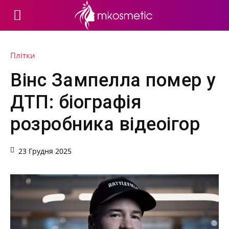
Плітки
Вінс Зампелла помер у
ДТП: біографія
розробника відеоігор
23 Грудня 2025