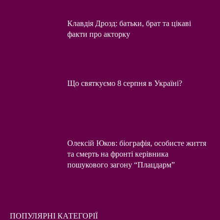
Клавдія Дрозд: батьки, брат та цікаві
факти про акторку
Що святкуємо 8 серпня в Україні?
Олексій Юков: біографія, особисте життя
та смерть на фронті керівника
пошукового загону “Плацдарм”
ПОПУЛЯРНІ КАТЕГОРІЇ