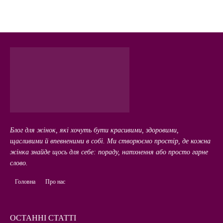
Блог для жінок, які хочуть бути красивими, здоровими,
щасливими й впевненими в собі. Ми створюємо простір, де кожна
жінка знайде щось для себе: пораду, натхнення або просто гарне
слово.
Головна
Про нас
ОСТАННІ СТАТТІ