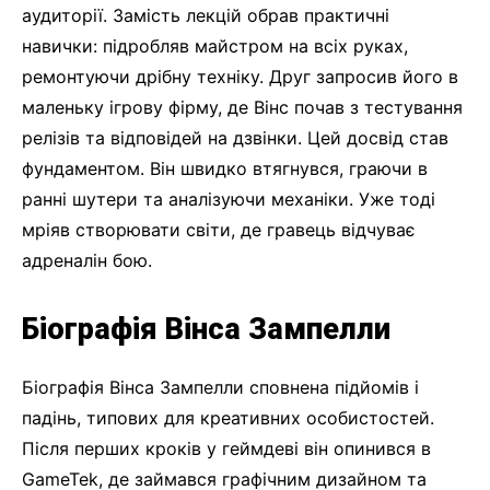
аудиторії. Замість лекцій обрав практичні
навички: підробляв майстром на всіх руках,
ремонтуючи дрібну техніку. Друг запросив його в
маленьку ігрову фірму, де Вінс почав з тестування
релізів та відповідей на дзвінки. Цей досвід став
фундаментом. Він швидко втягнувся, граючи в
ранні шутери та аналізуючи механіки. Уже тоді
мріяв створювати світи, де гравець відчуває
адреналін бою.
Біографія Вінса Зампелли
Біографія Вінса Зампелли сповнена підйомів і
падінь, типових для креативних особистостей.
Після перших кроків у геймдеві він опинився в
GameTek, де займався графічним дизайном та