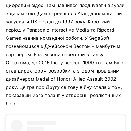
цифровим відео. Там навчився поєднувати візуали
з динамікою. Далі перейшов в Atari, допомагаючи
запускати ПК-розділ до 1997 року. Короткий
період у Panasonic Interactive Media та Ripcord
Games навчив командної роботи. У SegaSoft
познайомився з Джейсоном Вестом – майбутнім
партнером. Разом вони переїхали в Талсу,
Оклахома, до 2015 Inc. у вересні 1999-го. Там Вінс
став директором розробки, а згодом провідним
дизайнером Medal of Honor: Allied Assault 2002
року. Ця гра про Другу світову війну стала хітом,
показавши його талант у створенні реалістичних
боїв.