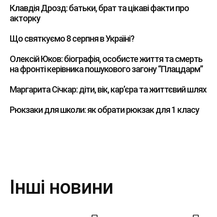
Клавдія Дрозд: батьки, брат та цікаві факти про
акторку
Що святкуємо 8 серпня в Україні?
Олексій Юков: біографія, особисте життя та смерть
на фронті керівника пошукового загону “Плацдарм”
Маргарита Січкар: діти, вік, кар’єра та життєвий шлях
Рюкзаки для школи: як обрати рюкзак для 1 класу
Інші новини