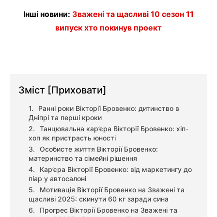
Інші новини:
Зважені та щасливі 10 сезон 11
випуск хто покинув проект
Зміст
[Приховати]
Ранні роки Вікторії Бровенко: дитинство в
Дніпрі та перші кроки
Танцювальна кар’єра Вікторії Бровенко: хіп-
хоп як пристрасть юності
Особисте життя Вікторії Бровенко:
материнство та сімейні рішення
Кар’єра Вікторії Бровенко: від маркетингу до
піар у автосалоні
Мотивація Вікторії Бровенко на Зважені та
щасливі 2025: скинути 60 кг заради сина
Прогрес Вікторії Бровенко на Зважені та