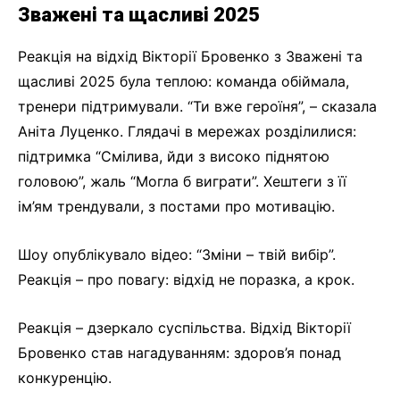
Зважені та щасливі 2025
Реакція на відхід Вікторії Бровенко з Зважені та
щасливі 2025 була теплою: команда обіймала,
тренери підтримували. “Ти вже героїня”, – сказала
Аніта Луценко. Глядачі в мережах розділилися:
підтримка “Смілива, йди з високо піднятою
головою”, жаль “Могла б виграти”. Хештеги з її
ім’ям трендували, з постами про мотивацію.
Шоу опублікувало відео: “Зміни – твій вибір”.
Реакція – про повагу: відхід не поразка, а крок.
Реакція – дзеркало суспільства. Відхід Вікторії
Бровенко став нагадуванням: здоров’я понад
конкуренцію.