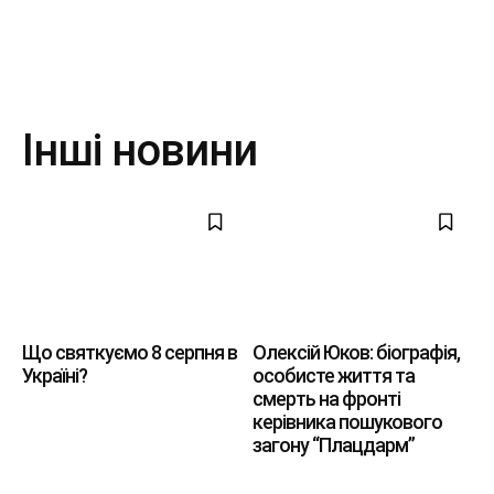
Інші новини
Що святкуємо 8 серпня в
Олексій Юков: біографія,
Україні?
особисте життя та
смерть на фронті
керівника пошукового
загону “Плацдарм”