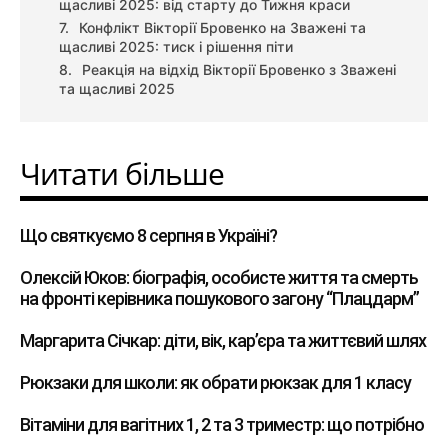
щасливі 2025: від старту до Тижня краси
Конфлікт Вікторії Бровенко на Зважені та
щасливі 2025: тиск і рішення піти
Реакція на відхід Вікторії Бровенко з Зважені
та щасливі 2025
Читати більше
Що святкуємо 8 серпня в Україні?
Олексій Юков: біографія, особисте життя та смерть
на фронті керівника пошукового загону “Плацдарм”
Маргарита Січкар: діти, вік, кар’єра та життєвий шлях
Рюкзаки для школи: як обрати рюкзак для 1 класу
Вітаміни для вагітних 1, 2 та 3 триместр: що потрібно