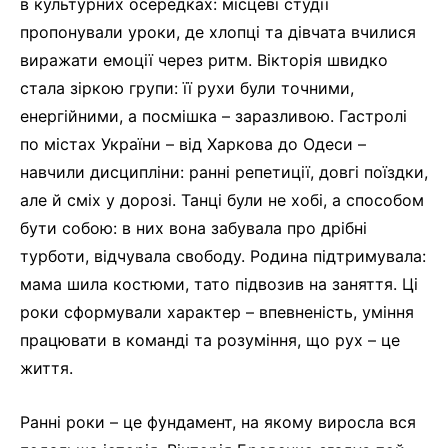
в культурних осередках: місцеві студії
пропонували уроки, де хлопці та дівчата вчилися
виражати емоції через ритм. Вікторія швидко
стала зіркою групи: її рухи були точними,
енергійними, а посмішка – заразливою. Гастролі
по містах України – від Харкова до Одеси –
навчили дисципліни: ранні репетиції, довгі поїздки,
але й сміх у дорозі. Танці були не хобі, а способом
бути собою: в них вона забувала про дрібні
турботи, відчувала свободу. Родина підтримувала:
мама шила костюми, тато підвозив на заняття. Ці
роки сформували характер – впевненість, уміння
працювати в команді та розуміння, що рух – це
життя.
Ранні роки – це фундамент, на якому виросла вся