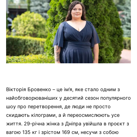
Вікторія Бровенко – це ім’я, яке стало одним з
найобговорюваніших у десятий сезон популярного
шоу про перетворення, де люди не просто
скидають кілограми, а й переосмислюють усе
життя. 29-річна жінка з Дніпра увійшла в проєкт з
вагою 135 кг і зрістом 169 см, несучи з собою