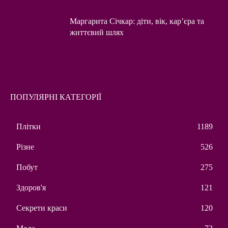
Маргарита Січкар: діти, вік, кар’єра та
життєвий шлях
ПОПУЛЯРНІ КАТЕГОРІЇ
Плітки
1189
Різне
526
Побут
275
Здоров'я
121
Секрети краси
120