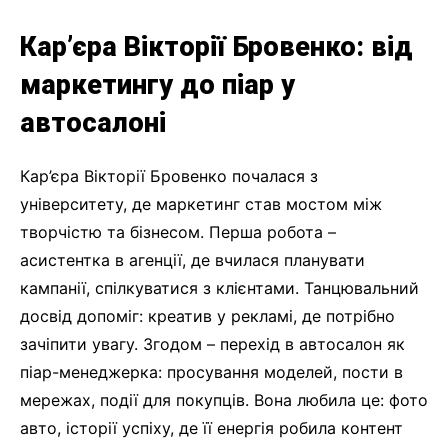
Кар’єра Вікторії Бровенко: від
маркетингу до піар у
автосалоні
Кар’єра Вікторії Бровенко почалася з
університету, де маркетинг став мостом між
творчістю та бізнесом. Перша робота –
асистентка в агенції, де вчилася планувати
кампанії, спілкуватися з клієнтами. Танцювальний
досвід допоміг: креатив у рекламі, де потрібно
зачіпити увагу. Згодом – перехід в автосалон як
піар-менеджерка: просування моделей, пости в
мережах, події для покупців. Вона любила це: фото
авто, історії успіху, де її енергія робила контент