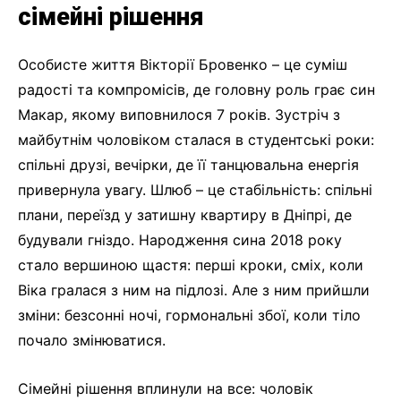
сімейні рішення
Особисте життя Вікторії Бровенко – це суміш
радості та компромісів, де головну роль грає син
Макар, якому виповнилося 7 років. Зустріч з
майбутнім чоловіком сталася в студентські роки:
спільні друзі, вечірки, де її танцювальна енергія
привернула увагу. Шлюб – це стабільність: спільні
плани, переїзд у затишну квартиру в Дніпрі, де
будували гніздо. Народження сина 2018 року
стало вершиною щастя: перші кроки, сміх, коли
Віка гралася з ним на підлозі. Але з ним прийшли
зміни: безсонні ночі, гормональні збої, коли тіло
почало змінюватися.
Сімейні рішення вплинули на все: чоловік