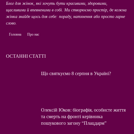
Блог для жінок, які хочуть бути красивими, здоровими,
щасливими й впевненими в собі. Ми створюємо простір, де кожна
жінка знайде щось для себе: пораду, натхнення або просто гарне
слово.
Головна
Про нас
ОСТАННІ СТАТТІ
Що святкуємо 8 серпня в Україні?
Олексій Юков: біографія, особисте життя
та смерть на фронті керівника
пошукового загону “Плацдарм”