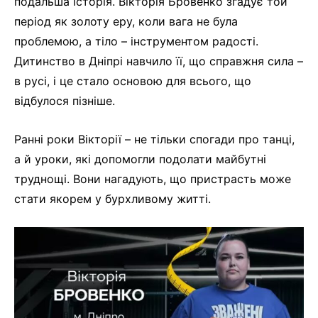
подальша історія. Вікторія Бровенко згадує той
період як золоту еру, коли вага не була
проблемою, а тіло – інструментом радості.
Дитинство в Дніпрі навчило її, що справжня сила –
в русі, і це стало основою для всього, що
відбулося пізніше.
Ранні роки Вікторії – не тільки спогади про танці,
а й уроки, які допомогли подолати майбутні
труднощі. Вони нагадують, що пристрасть може
стати якорем у бурхливому житті.