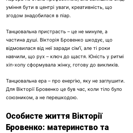
уміння бути в центрі уваги, креативність, що
згодом знадобилася в піар.
Танцювальна пристрасть – це не минуле, а
частина душі. Вікторія Бровенко шкодує, що
відмовилася від неї заради сім’ї, але ті роки
навчили, що рух – ключ до щастя. Юність у ритмі
хіп-хопу сформувала жінку, готову до викликів.
Танцювальна ера – про енергію, яку не заглушити.
Для Вікторії Бровенко це був час, коли тіло було
союзником, а не перешкодою.
Особисте життя Вікторії
Бровенко: материнство та