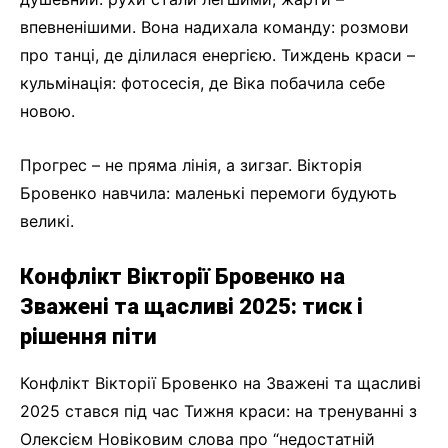
впевненішими. Вона надихала команду: розмови
про танці, де ділилася енергією. Тиждень краси –
кульмінація: фотосесія, де Віка побачила себе
новою.
Прогрес – не пряма лінія, а зигзаг. Вікторія
Бровенко навчила: маленькі перемоги будують
великі.
Конфлікт Вікторії Бровенко на
Зважені та щасливі 2025: тиск і
рішення піти
Конфлікт Вікторії Бровенко на Зважені та щасливі
2025 стався під час Тижня краси: на тренуванні з
Олексієм Новіковим слова про “недостатній