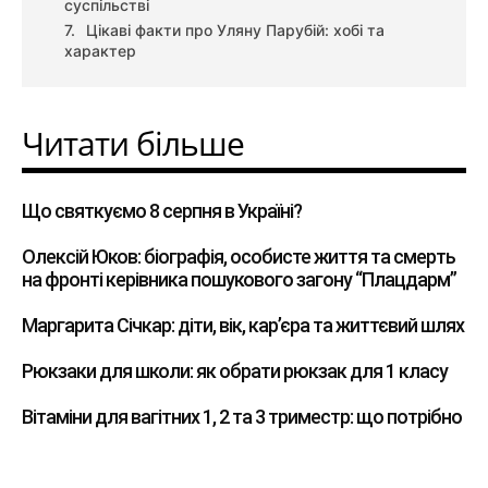
суспільстві
Цікаві факти про Уляну Парубій: хобі та
характер
Читати більше
Що святкуємо 8 серпня в Україні?
Олексій Юков: біографія, особисте життя та смерть
на фронті керівника пошукового загону “Плацдарм”
Маргарита Січкар: діти, вік, кар’єра та життєвий шлях
Рюкзаки для школи: як обрати рюкзак для 1 класу
Вітаміни для вагітних 1, 2 та 3 триместр: що потрібно