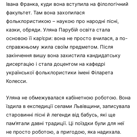
Івана Франка, куди вона вступила на філологічний
факультет. Там вона захопилася
фольклористикою – наукою про народні пісні,
казки, обряди. Уляна Парубій освіта стала
основою її кар’єри: вона не просто вчилася, а по-
справжньому жила своїм предметом. Після
закінчення вишу вона захистила кандидатську
дисертацію і стала доцентом на кафедрі
української фольклористики імені Філарета
Колесси.
Уляна не обмежувалася кабінетною роботою. Вона
їздила в експедиції селами Львівщини, записувала
старовинні пісні й легенди від бабусь, які ще
пам’ятали давні традиції. Ці поїздки були для неї
не просто роботою, а пригодою, яка надихала.