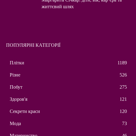
життєвий шлях
ПОПУЛЯРНІ КАТЕГОРІЇ
Плітки
1189
Різне
526
Побут
275
Здоров'я
121
Секрети краси
120
Мода
73
Материнство
46