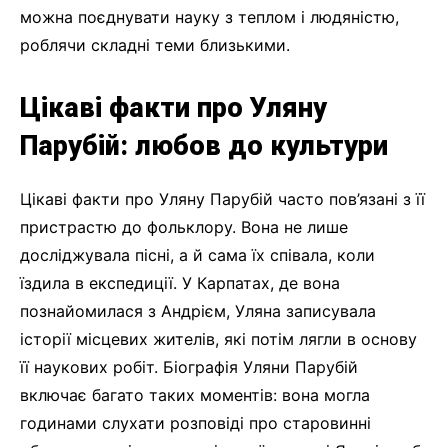
можна поєднувати науку з теплом і людяністю,
роблячи складні теми близькими.
Цікаві факти про Уляну
Парубій: любов до культури
Цікаві факти про Уляну Парубій часто пов’язані з її
пристрастю до фольклору. Вона не лише
досліджувала пісні, а й сама їх співала, коли
їздила в експедиції. У Карпатах, де вона
познайомилася з Андрієм, Уляна записувала
історії місцевих жителів, які потім лягли в основу
її наукових робіт. Біографія Уляни Парубій
включає багато таких моментів: вона могла
годинами слухати розповіді про старовинні