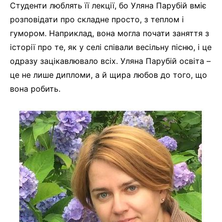
Студенти люблять її лекції, бо Уляна Парубій вміє
розповідати про складне просто, з теплом і
гумором. Наприклад, вона могла почати заняття з
історії про те, як у селі співали весільну пісню, і це
одразу зацікавлювало всіх. Уляна Парубій освіта –
це не лише дипломи, а й щира любов до того, що
вона робить.