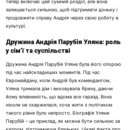
тепер включає цей сумний розділ, але вона
залишається сильною, щоб підтримати доньку і
продовжити справу Андрія через свою роботу в
культурі.
Дружина Андрія Парубія Уляна: роль
у сім’ї та суспільстві
Дружина Андрія Парубія Уляна була його опорою
під час найскладніших моментів. Під час
Євромайдану, коли Андрій був комендантом,
Уляна тримала дім і виховувала Ярину, даючи
йому впевненість, що вдома все гаразд. Вона
ніколи не скаржилася, хоча жити з політиком
такого рівня було непросто. Біографія Уляни
Парубій – це приклад, як можна бути сильною за
кадром, підтримуючи близьких. Цікаві факти про