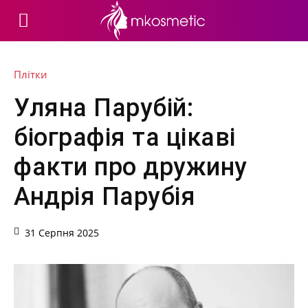
Плітки
Уляна Парубій:
біографія та цікаві
факти про дружину
Андрія Парубія
31 Серпня 2025