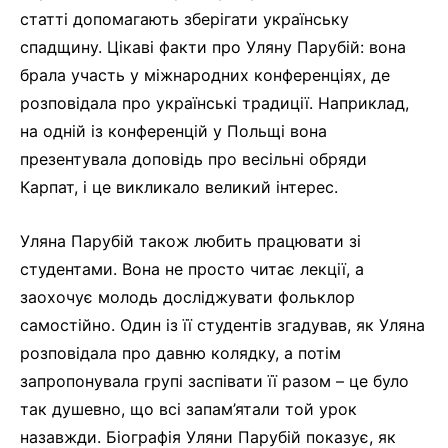
статті допомагають зберігати українську
спадщину. Цікаві факти про Уляну Парубій: вона
брала участь у міжнародних конференціях, де
розповідала про українські традиції. Наприклад,
на одній із конференцій у Польщі вона
презентувала доповідь про весільні обряди
Карпат, і це викликало великий інтерес.
Уляна Парубій також любить працювати зі
студентами. Вона не просто читає лекції, а
заохочує молодь досліджувати фольклор
самостійно. Один із її студентів згадував, як Уляна
розповідала про давню колядку, а потім
запропонувала групі заспівати її разом – це було
так душевно, що всі запам’ятали той урок
назавжди. Біографія Уляни Парубій показує, як