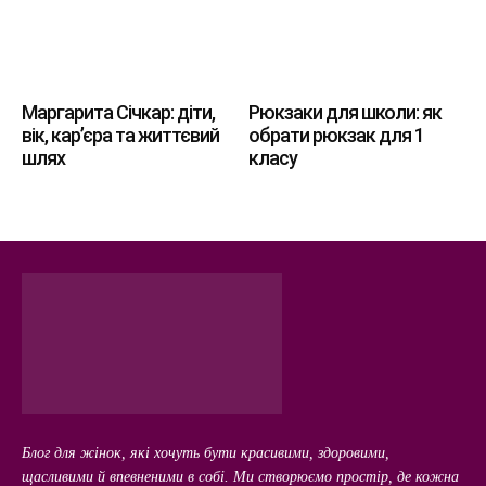
Маргарита Січкар: діти,
Рюкзаки для школи: як
вік, кар’єра та життєвий
обрати рюкзак для 1
шлях
класу
Блог для жінок, які хочуть бути красивими, здоровими,
щасливими й впевненими в собі. Ми створюємо простір, де кожна