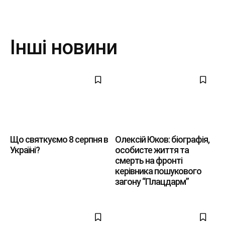
Інші новини
Що святкуємо 8 серпня в
Олексій Юков: біографія,
Україні?
особисте життя та
смерть на фронті
керівника пошукового
загону “Плацдарм”