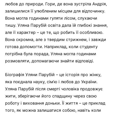
любов до природи. Гори, де вона зустріла Андрія,
залишилися її улюбленим місцем для відпочинку.
Вона могла годинами гуляти лісом, слухаючи
тишу. Уляна Парубій освіта дала їй глибокі знання,
але її характер – це те, що робить її особливою.
Вона скромна, але з твердим стрижнем, і завжди
готова допомогти. Наприклад, коли студенту
потрібна була порада, Уляна могла годинами
розмовляти, допомагаючи знайти відповіді.
Біографія Уляни Парубій – це історія про жінку,
яка поєднала науку, сім’ю і любов до України.
Уляна Парубій після смерті чоловіка продовжує
жити, зберігаючи його спадщину через свою
роботу і виховання доньки. Її життя – це приклад
того, як можна залишатися собою, навіть коли