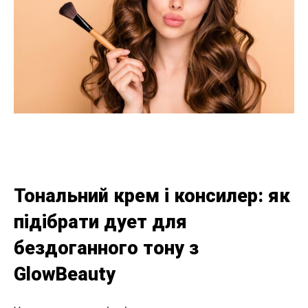
Тональний крем і консилер: як
підібрати дует для
бездоганного тону з
GlowBeauty