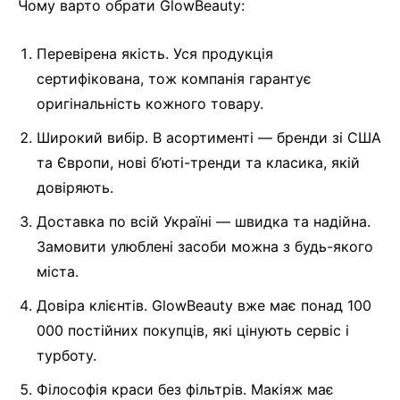
Чому варто обрати GlowBeauty:
Перевірена якість. Уся продукція
сертифікована, тож компанія гарантує
оригінальність кожного товару.
Широкий вибір. В асортименті — бренди зі США
та Європи, нові б’юті-тренди та класика, якій
довіряють.
Доставка по всій Україні — швидка та надійна.
Замовити улюблені засоби можна з будь-якого
міста.
Довіра клієнтів. GlowBeauty вже має понад 100
000 постійних покупців, які цінують сервіс і
турботу.
Філософія краси без фільтрів. Макіяж має