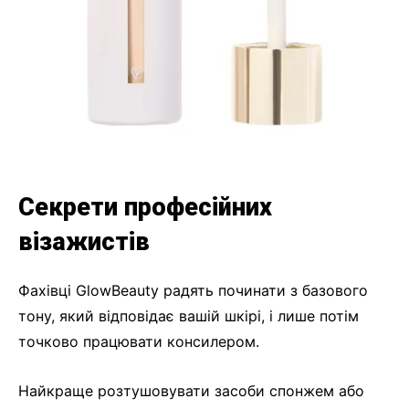
Секрети професійних
візажистів
Фахівці GlowBeauty радять починати з базового
тону, який відповідає вашій шкірі, і лише потім
точково працювати консилером.
Найкраще розтушовувати засоби спонжем або