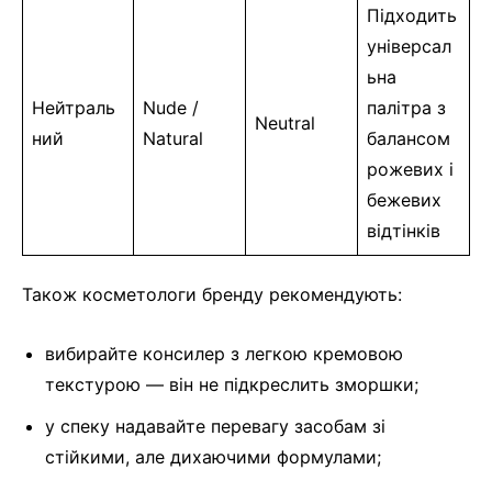
Підходить
універсал
ьна
Нейтраль
Nude /
палітра з
Neutral
ний
Natural
балансом
рожевих і
бежевих
відтінків
Також косметологи бренду рекомендують:
вибирайте консилер з легкою кремовою
текстурою — він не підкреслить зморшки;
у спеку надавайте перевагу засобам зі
стійкими, але дихаючими формулами;