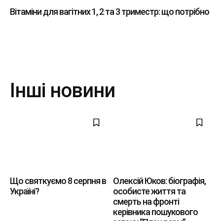
Вітаміни для вагітних 1, 2 та 3 триместр: що потрібно
Інші новини
Що святкуємо 8 серпня в
Олексій Юков: біографія,
Україні?
особисте життя та
смерть на фронті
керівника пошукового