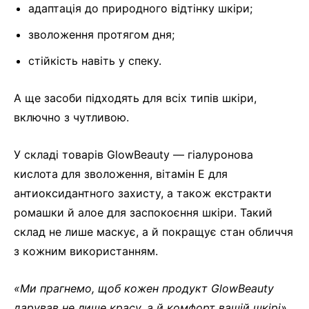
адаптація до природного відтінку шкіри;
зволоження протягом дня;
стійкість навіть у спеку.
А ще засоби підходять для всіх типів шкіри,
включно з чутливою.
У складі товарів GlowBeauty — гіалуронова
кислота для зволоження, вітамін Е для
антиоксидантного захисту, а також екстракти
ромашки й алое для заспокоєння шкіри. Такий
склад не лише маскує, а й покращує стан обличчя
з кожним використанням.
«Ми прагнемо, щоб кожен продукт GlowBeauty
дарував не лише красу, а й комфорт вашій шкірі»
,