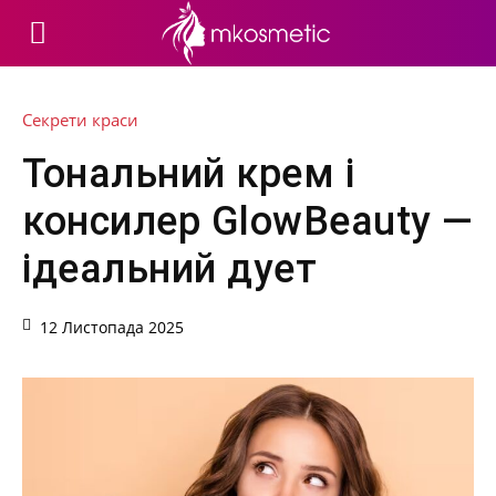
Секрети краси
Тональний крем і
консилер GlowBeauty —
ідеальний дует
12 Листопада 2025