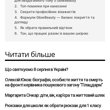
для бездоганного тону з GlowBeauty
Топ-помилки при нанесенні
Секрети професійних візажистів
Формули GlowBeauty — баланс покриття та
догляду
Як обрати правильний відтінок
Тон, що працює разом із вашою шкірою
Читати більше
Що святкуємо 8 серпня в Україні?
Олексій Юков: біографія, особисте життя та смерть
на фронті керівника пошукового загону “Плацдарм”
Маргарита Січкар: діти, вік, кар’єра та життєвий шлях
Рюкзаки для школи: як обрати рюкзак для 1 класу