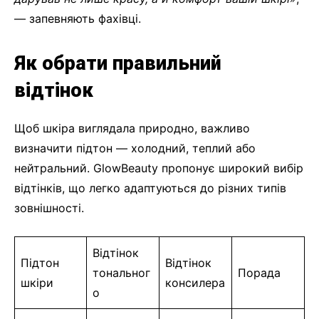
— запевняють фахівці.
Як обрати правильний
відтінок
Щоб шкіра виглядала природно, важливо
визначити підтон — холодний, теплий або
нейтральний. GlowBeauty пропонує широкий вибір
відтінків, що легко адаптуються до різних типів
зовнішності.
Відтінок
Підтон
Відтінок
тональног
Порада
шкіри
консилера
о