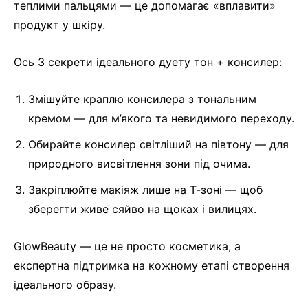
теплими пальцями — це допомагає «вплавити»
продукт у шкіру.
Ось 3 секрети ідеального дуету тон + консилер:
Змішуйте краплю консилера з тональним
кремом — для м’якого та невидимого переходу.
Обирайте консилер світліший на півтону — для
природного висвітлення зони під очима.
Закріплюйте макіяж лише на Т-зоні — щоб
зберегти живе сяйво на щоках і вилицях.
GlowBeauty — це не просто косметика, а
експертна підтримка на кожному етапі створення
ідеального образу.