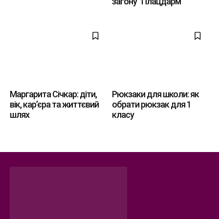
загону “Плацдарм”
Маргарита Січкар: діти,
Рюкзаки для школи: як
вік, кар’єра та життєвий
обрати рюкзак для 1
шлях
класу