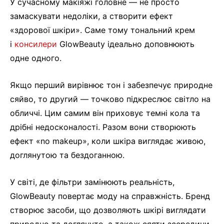
У сучасному макіяжі головне — не просто
замаскувати недоліки, а створити ефект
«здорової шкіри». Саме тому тональний крем
і
консилери
GlowBeauty ідеально доповнюють
одне одного.
Якщо перший вирівнює тон і забезпечує природне
сяйво, то другий — точково підкреслює світло на
обличчі. Цим самим він приховує темні кола та
дрібні недосконалості. Разом вони створюють
ефект «no makeup», коли шкіра виглядає живою,
доглянутою та бездоганною.
У світі, де фільтри замінюють реальність,
GlowBeauty повертає моду на справжність. Бренд
створює засоби, що дозволяють шкірі виглядати