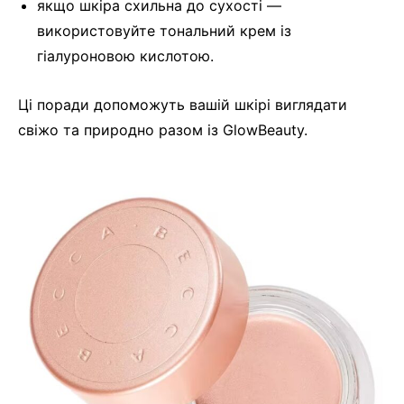
якщо шкіра схильна до сухості —
використовуйте тональний крем із
гіалуроновою кислотою.
Ці поради допоможуть вашій шкірі виглядати
свіжо та природно разом із GlowBeauty.