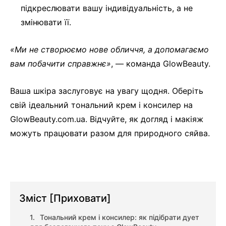
підкреслювати вашу індивідуальність, а не
змінювати її.
«Ми не створюємо нове обличчя, а допомагаємо
вам побачити справжнє»
, — команда GlowBeauty.
Ваша шкіра заслуговує на увагу щодня. Оберіть
свій ідеальний тональний крем і консилер на
GlowBeauty.com.ua. Відчуйте, як догляд і макіяж
можуть працювати разом для природного сяйва.
Зміст
[Приховати]
Тональний крем і консилер: як підібрати дует