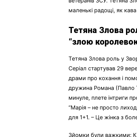
ветеранів ЗСУ. Тетяна Зл
маленькі радощі, як кава
Тетяна Злова ро
“злою королево
Тетяна Злова роль у Звор
Серіал стартував 29 вере
драми про кохання і помс
дружина Романа (Павло Т
минуле, плете інтриги пр
“Марія – не просто лиход
для 1+1. – Це жінка з бо
Зйомки були важкими: Киї