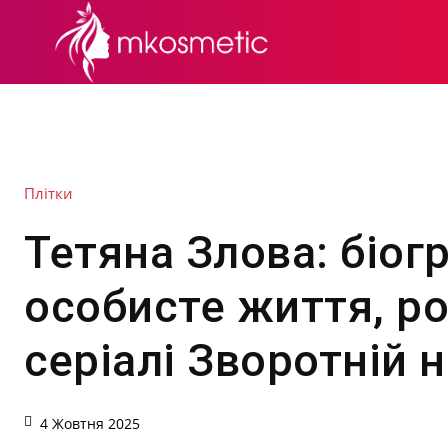
СЕКРЕТИ КРАСИ
Плітки
Тетяна Злова: біогр
особисте життя, ро
серіалі Зворотній 
4 Жовтня 2025