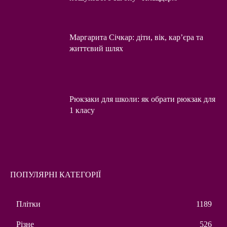
Маргарита Січкар: діти, вік, кар’єра та
життєвий шлях
Рюкзаки для школи: як обрати рюкзак для
1 класу
ПОПУЛЯРНІ КАТЕГОРІЇ
Плітки
1189
Різне
526