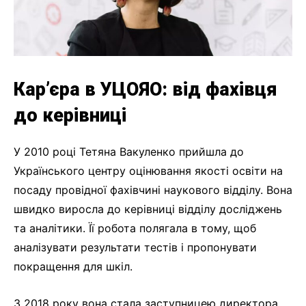
Кар’єра в УЦОЯО: від фахівця
до керівниці
У 2010 році Тетяна Вакуленко прийшла до
Українського центру оцінювання якості освіти на
посаду провідної фахівчині наукового відділу. Вона
швидко виросла до керівниці відділу досліджень
та аналітики. Її робота полягала в тому, щоб
аналізувати результати тестів і пропонувати
покращення для шкіл.
З 2018 року вона стала заступницею директора.