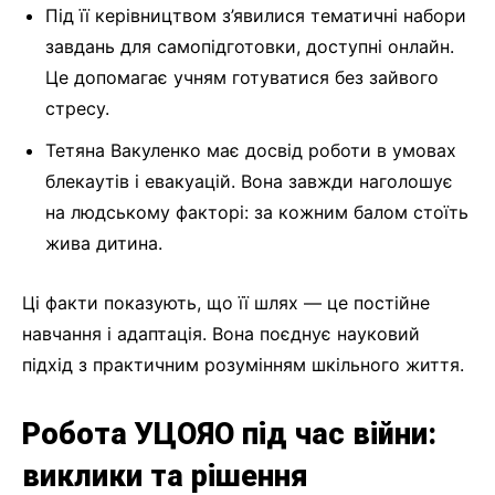
Під її керівництвом з’явилися тематичні набори
завдань для самопідготовки, доступні онлайн.
Це допомагає учням готуватися без зайвого
стресу.
Тетяна Вакуленко має досвід роботи в умовах
блекаутів і евакуацій. Вона завжди наголошує
на людському факторі: за кожним балом стоїть
жива дитина.
Ці факти показують, що її шлях — це постійне
навчання і адаптація. Вона поєднує науковий
підхід з практичним розумінням шкільного життя.
Робота УЦОЯО під час війни:
виклики та рішення