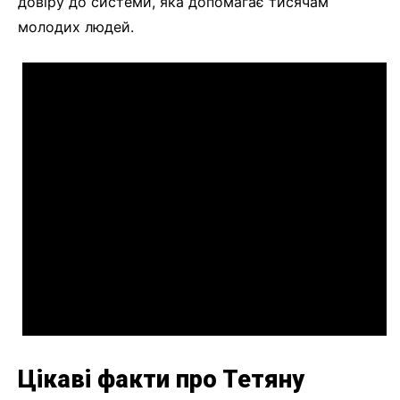
довіру до системи, яка допомагає тисячам
молодих людей.
Цікаві факти про Тетяну