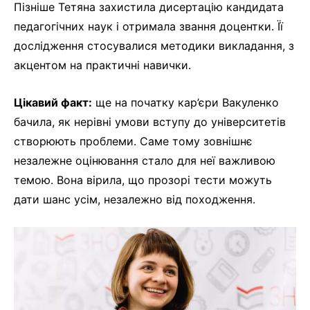
Пізніше Тетяна захистила дисертацію кандидата
педагогічних наук і отримала звання доцентки. Її
дослідження стосувалися методики викладання, з
акцентом на практичні навички.
Цікавий факт:
ще на початку кар’єри Вакуленко
бачила, як нерівні умови вступу до університетів
створюють проблеми. Саме тому зовнішнє
незалежне оцінювання стало для неї важливою
темою. Вона вірила, що прозорі тести можуть
дати шанс усім, незалежно від походження.