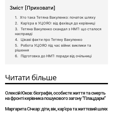
Зміст
[Приховати]
Хто така Тетяна Вакуленко: початок шляху
Кар’єра в УЦОЯО: від фахівця до керівниці
Тетяна Вакуленко скандал з НМТ: що сталося
насправді
Цікаві факти про Тетяну Вакуленко
Робота УЦОЯО під час війни: виклики та
рішення
Підготовка до НМТ: поради від очільниці
Читати більше
Олексій Юков: біографія, особисте життя та смерть
на фронті керівника пошукового загону “Плацдарм”
Маргарита Січкар: діти, вік, кар’єра та життєвий шлях