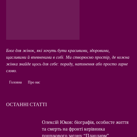
Блог для жінок, які хочуть бути красивими, здоровими,
щасливими й впевненими в собі. Ми створюємо простір, де кожна
жінка знайде щось для себе: пораду, натхнення або просто гарне
слово.
Головна
Про нас
ОСТАННІ СТАТТІ
Олексій Юков: біографія, особисте життя
та смерть на фронті керівника
пошукового загону “Плацдарм”