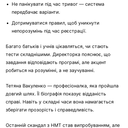
Не панікувати під час тривог — система
передбачає варіанти.
Дотримуватися правил, щоб уникнути
непорозумінь під час реєстрації.
Багато батьків і учнів цікавляться, чи стають
тести складнішими. Директорка пояснює, що
завдання відповідають програмі, але акцент
робиться на розумінні, а не заучуванні.
Тетяна Вакуленко — професіоналка, яка пройшла
довгий шлях. Її біографія показує відданість
справі. Навіть у складні часи вона намагається
зберігати прозорість і справедливість.
Останній скандал з НМТ став випробуванням, але