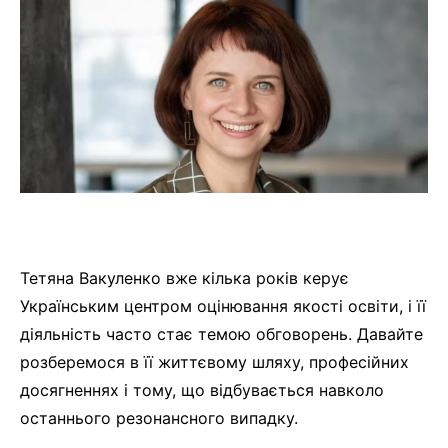
Тетяна Вакуленко вже кілька років керує
Українським центром оцінювання якості освіти, і її
діяльність часто стає темою обговорень. Давайте
розберемося в її життєвому шляху, професійних
досягненнях і тому, що відбувається навколо
останнього резонансного випадку.