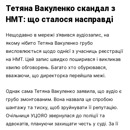
Тетяна Вакуленко скандал з
НМТ: що сталося насправді
Нещодавно в мережі з’явився аудіозапис, на
якому нібито Тетяна Вакуленко грубо
висловлюється щодо однієї з учасниць реєстрації
на НМТ. Цей запис швидко поширився і викликав
хвилю обговорень. Багато хто обурювався,
вважаючи, що директорка перейшла межі.
Однак сама Тетяна Вакуленко заявила, що аудіо є
грубо змонтованим. Вона назвала це спробою
шантажу та тиску, щоб зруйнувати її репутацію.
Очільниця УЦОЯО звернулася до поліції та
адвокатів, плануючи захищати честь у суді. За її