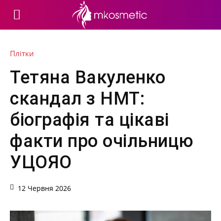
Плітки
Тетяна Вакуленко
скандал з НМТ:
біографія та цікаві
факти про очільницю
УЦОЯО
12 Червня 2026