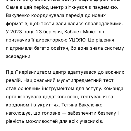
Саме в цей період центр зіткнувся з пандемією.
Вакуленко координувала перехід до нових
форматів, щоб тести залишалися справедливими.
У 2023 році, 23 березня, Кабінет Міністрів
призначив її директоркою УЦОЯО. Це рішення
підтримали багато освітян, бо вона знала систему
зсередини.
Під її керівництвом центр адаптувався до воєнних
реалій. Національний мультипредметний тест
став основним інструментом для вступу. Команда
організовувала додаткові сесії, тестування за
кордоном і в укриттях. Тетяна Вакуленко
наголошує, що головне — забезпечити безпеку і
рівність можливостей для всіх учасників.