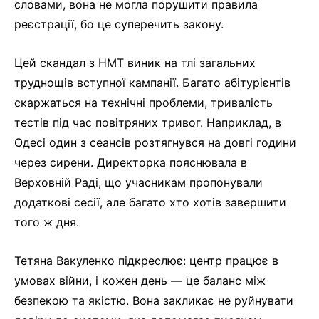
словами, вона не могла порушити правила
реєстрації, бо це суперечить закону.
Цей скандал з НМТ виник на тлі загальних
труднощів вступної кампанії. Багато абітурієнтів
скаржаться на технічні проблеми, тривалість
тестів під час повітряних тривог. Наприклад, в
Одесі один з сеансів розтягнувся на довгі години
через сирени. Директорка пояснювала в
Верховній Раді, що учасникам пропонували
додаткові сесії, але багато хто хотів завершити
того ж дня.
Тетяна Вакуленко підкреслює: центр працює в
умовах війни, і кожен день — це баланс між
безпекою та якістю. Вона закликає не руйнувати