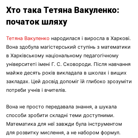
Хто така Тетяна Вакуленко:
початок шляху
Тетяна Вакуленко
народилася і виросла в Харкові.
Вона здобула магістерський ступінь з математики
в Харківському національному педагогічному
університеті імені Г. С. Сковороди. Після навчання
майже десять років викладала в школах і вищих
закладах. Цей досвід допоміг їй глибоко зрозуміти
потреби учнів і вчителів.
Вона не просто передавала знання, а шукала
способи зробити складні теми доступними.
Математика для неї завжди була інструментом
для розвитку мислення, а не набором формул.