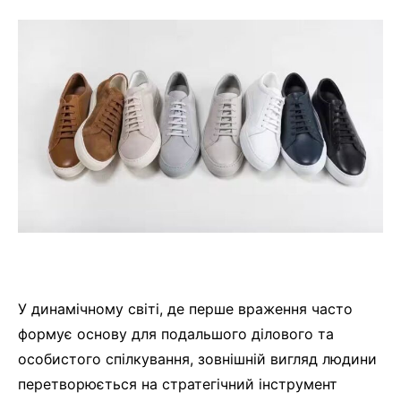
У динамічному світі, де перше враження часто
формує основу для подальшого ділового та
особистого спілкування, зовнішній вигляд людини
перетворюється на стратегічний інструмент