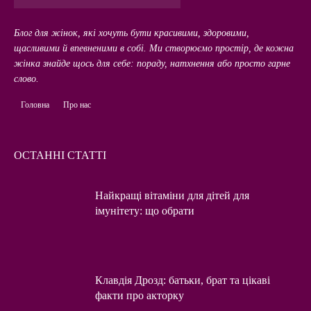
Блог для жінок, які хочуть бути красивими, здоровими,
щасливими й впевненими в собі. Ми створюємо простір, де кожна
жінка знайде щось для себе: пораду, натхнення або просто гарне
слово.
Головна
Про нас
ОСТАННІ СТАТТІ
Найкращі вітаміни для дітей для
імунітету: що обрати
Клавдія Дрозд: батьки, брат та цікаві
факти про акторку