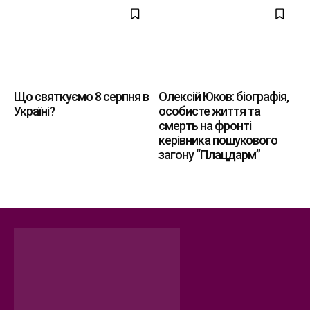
Що святкуємо 8 серпня в
Олексій Юков: біографія,
Україні?
особисте життя та
смерть на фронті
керівника пошукового
загону “Плацдарм”