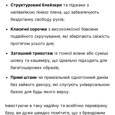
Структуровані блейзери
та піджаки з
напівм’якою лінією плеча, що забезпечують
бездоганну свободу рухів;
Класичні сорочки
з високоякісної бавовни
подвійного скручування, які зберігають свіжість
протягом усього дня;
Затишний трикотаж
із тонкої вовни або суміші
шовку та кашеміру, що ідеально підходить для
багатошарових образів;
Прямі штани
чи преміальний однотонний денім
без зайвого декору, які слугують універсальною
базою для будь-якого верху.
Інвестуючи в таку надійну та всебічно перевірену
базу, ви дуже швидко помітите, що з брендовим