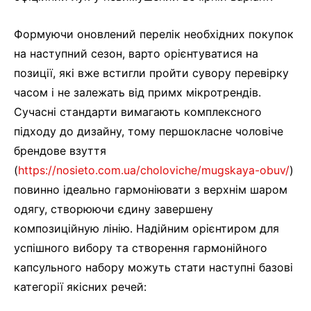
Формуючи оновлений перелік необхідних покупок
на наступний сезон, варто орієнтуватися на
позиції, які вже встигли пройти сувору перевірку
часом і не залежать від примх мікротрендів.
Сучасні стандарти вимагають комплексного
підходу до дизайну, тому першокласне чоловіче
брендове взуття
(
https://nosieto.com.ua/choloviche/mugskaya-obuv/
)
повинно ідеально гармоніювати з верхнім шаром
одягу, створюючи єдину завершену
композиційную лінію. Надійним орієнтиром для
успішного вибору та створення гармонійного
капсульного набору можуть стати наступні базові
категорії якісних речей: