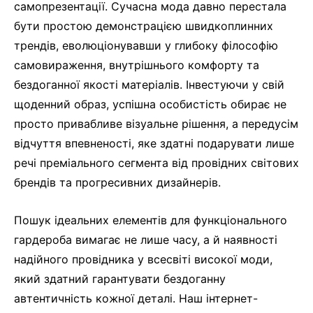
самопрезентації. Сучасна мода давно перестала
бути простою демонстрацією швидкоплинних
трендів, еволюціонувавши у глибоку філософію
самовираження, внутрішнього комфорту та
бездоганної якості матеріалів. Інвестуючи у свій
щоденний образ, успішна особистість обирає не
просто привабливе візуальне рішення, а передусім
відчуття впевненості, яке здатні подарувати лише
речі преміального сегмента від провідних світових
брендів та прогресивних дизайнерів.
Пошук ідеальних елементів для функціонального
гардероба вимагає не лише часу, а й наявності
надійного провідника у всесвіті високої моди,
який здатний гарантувати бездоганну
автентичність кожної деталі. Наш інтернет-