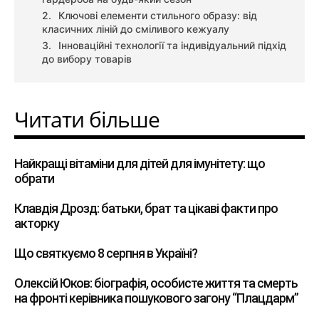
Ключові елементи стильного образу: від
класичних ліній до сміливого кежуалу
Інноваційні технології та індивідуальний підхід
до вибору товарів
Читати більше
Найкращі вітаміни для дітей для імунітету: що
обрати
Клавдія Дрозд: батьки, брат та цікаві факти про
акторку
Що святкуємо 8 серпня в Україні?
Олексій Юков: біографія, особисте життя та смерть
на фронті керівника пошукового загону “Плацдарм”