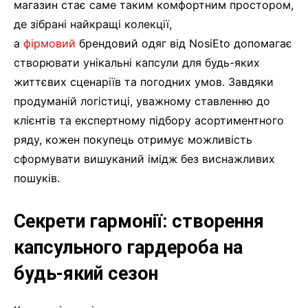
магазин стає саме таким комфортним простором,
де зібрані найкращі колекції,
а
фірмовий
брендовий одяг від NosiEto допомагає
створювати унікальні капсули для будь-яких
життєвих сценаріїв та погодних умов. Завдяки
продуманій логістиці, уважному ставленню до
клієнтів та експертному підбору асортиментного
ряду, кожен покупець отримує можливість
сформувати вишуканий імідж без виснажливих
пошуків.
Секрети гармонії: створення
капсульного гардероба на
будь-який сезон