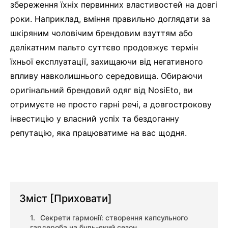
збереження їхніх первинних властивостей на довгі
роки. Наприклад, вміння правильно доглядати за
шкіряним чоловічим брендовим взуттям або
делікатним пальто суттєво продовжує термін
їхньої експлуатації, захищаючи від негативного
впливу навколишнього середовища. Обираючи
оригінальний брендовий одяг від NosiEto, ви
отримуєте не просто гарні речі, а довгострокову
інвестицію у власний успіх та бездоганну
репутацію, яка працюватиме на вас щодня.
Зміст
[Приховати]
Секрети гармонії: створення капсульного
гардероба на будь-який сезон