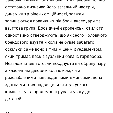
остаточно визначає його загальний настрій,
динаміку та рівень офіційності, завжди
залишаються правильно підібрані аксесуари та
взуттєва група. Досвідчені європейські стилісти
одностайно стверджують, що якісного чоловічого
брендового взуття ніколи не буває забагато,
оскільки саме воно є тим міцним фундаментом,
який тримає весь візуальний баланс гардероба.
Незалежно від того, чи поєднуєте ви обрану пару
з класичним діловим костюмом, чи з
розслабленими повсякденними джинсами, вона
здатна миттєво підвищити статус усього
комплекту та продемонструвати увагу до
деталей.