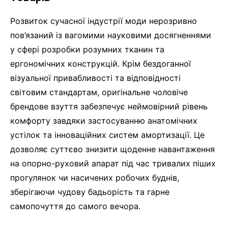
Розвиток сучасної індустрії моди нерозривно
пов’язаний із вагомими науковими досягненнями
у сфері розробки розумних тканин та
ергономічних конструкцій. Крім бездоганної
візуальної привабливості та відповідності
світовим стандартам, оригінальне чоловіче
брендове взуття забезпечує неймовірний рівень
комфорту завдяки застосуванню анатомічних
устілок та інноваційних систем амортизації. Це
дозволяє суттєво знизити щоденне навантаження
на опорно-руховий апарат під час тривалих піших
прогулянок чи насичених робочих буднів,
зберігаючи чудову бадьорість та гарне
самопочуття до самого вечора.