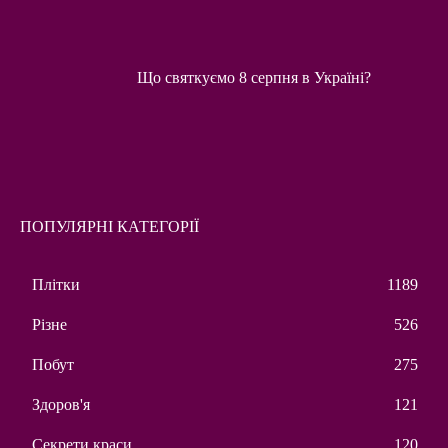
Що святкуємо 8 серпня в Україні?
ПОПУЛЯРНІ КАТЕГОРІЇ
Плітки
1189
Різне
526
Побут
275
Здоров'я
121
Секрети краси
120