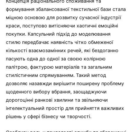
Концепція раціонального споживання та
формування збалансованої текстильної бази стала
міцною основою для розвитку сучасної індустрії
краси, поступово витісняючи хаотичні емоційні
покупки. Капсульний підхід до моделювання
стилю передбачає наявність чітко обмеженої
кількості взаємозамінних речей, які бездоганно
пасують одна до одної за своєю колірною
палітрою, фактурою матеріалів та загальним
стилістичним спрямуванням. Такий метод
дозволяє назавжди вирішити поширену проблему
щоденного вибору вбрання, заощаджуючи
дорогоцінні ранкові хвилини та звільняючи
інтелектуальний простір для прийняття важливих
рішень у сфері бізнесу чи творчості.