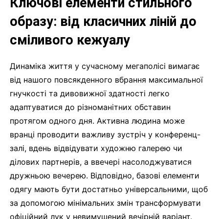
Ключові елементи стильного
образу: від класичних ліній до
сміливого кежуалу
Динаміка життя у сучасному мегаполісі вимагає
від нашого повсякденного вбрання максимальної
гнучкості та дивовижної здатності легко
адаптуватися до різноманітних обставин
протягом одного дня. Активна людина може
вранці проводити важливу зустріч у конференц-
залі, вдень відвідувати художню галерею чи
ділових партнерів, а ввечері насолоджуватися
дружньою вечерею. Відповідно, базові елементи
одягу мають бути достатньо універсальними, щоб
за допомогою мінімальних змін трансформувати
офіційний лук у невимушений вечірній варіант.