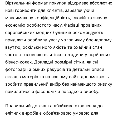
Віртуальний формат покупок відкриває абсолютно
нові горизонти для клієнтів, забезпечуючи
максимальну конфіденційність, спокій та значну
економію особистого часу. Фахівці провідних
європейських модних будинків рекомендують
приділяти особливу увагу чоловічуму брендовому
взуттю, оскільки його якість та охайний стан
часто є головною візитівкою людини у серйозних
бізнес-колах. Докладні розмірні сітки, якісні
фотографії з різних ракурсів та детальні описи
складів матеріалів на нашому сайті допомагають
зробити правильний вибір без найменшого ризику
помилитися з фасоном чи посадкою виробу.
Правильний догляд та дбайливе ставлення до
елітних виробів є обов’язковою умовою для