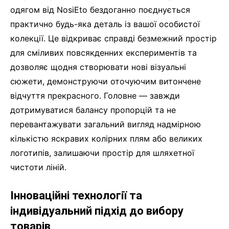
одягом від NosiEto бездоганно поєднується
практично будь-яка деталь із вашої особистої
колекції. Це відкриває справді безмежний простір
для сміливих повсякденних експериментів та
дозволяє щодня створювати нові візуальні
сюжети, демонструючи оточуючим витончене
відчуття прекрасного. Головне — завжди
дотримуватися балансу пропорцій та не
перевантажувати загальний вигляд надмірною
кількістю яскравих колірних плям або великих
логотипів, залишаючи простір для шляхетної
чистоти ліній.
Інноваційні технології та
індивідуальний підхід до вибору
товарів