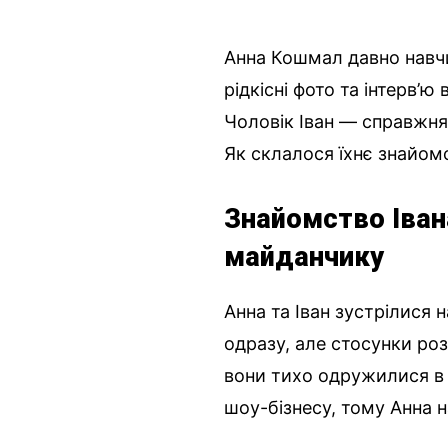
Анна Кошмал давно навчи
рідкісні фото та інтерв’ю
Чоловік Іван — справжня 
Як склалося їхнє знайомс
Знайомство Іван
майданчику
Анна та Іван зустрілися 
одразу, але стосунки роз
вони тихо одружилися в р
шоу-бізнесу, тому Анна н