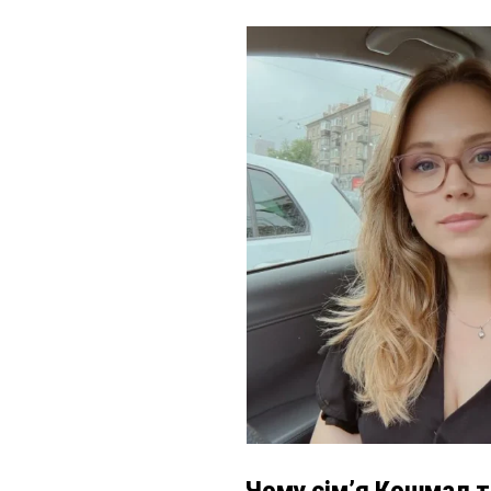
Чому сім’я Кошмал 