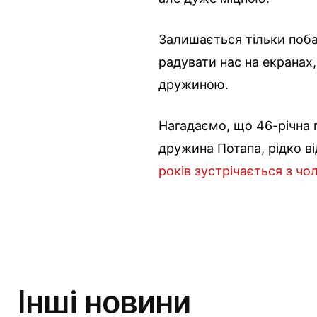
Залишається тільки поба
радувати нас на екрана
дружиною.
Нагадаємо, що 46-річна 
дружина Потапа, рідко в
років зустрічається з чо
Інші новини