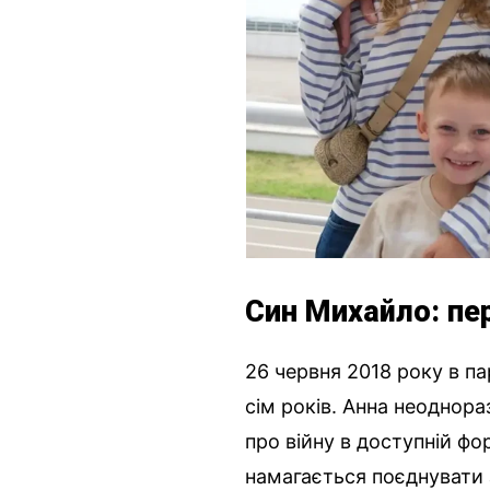
Син Михайло: пе
26 червня 2018 року в п
сім років. Анна неоднор
про війну в доступній ф
намагається поєднувати