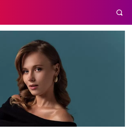
МАТЕРИНСТВО
ПОБУТ
РІЗНЕ
MORE