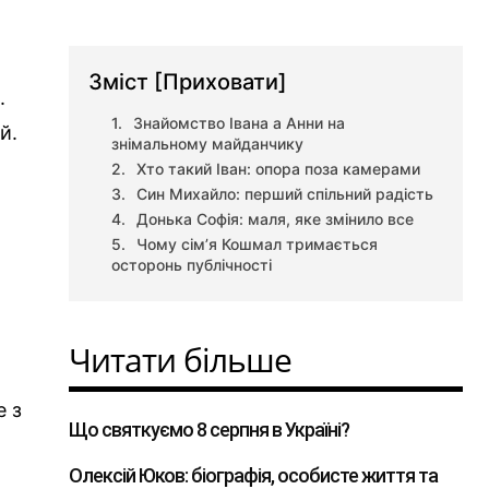
Зміст
[Приховати]
.
Знайомство Івана а Анни на
й.
знімальному майданчику
Хто такий Іван: опора поза камерами
Син Михайло: перший спільний радість
Донька Софія: маля, яке змінило все
Чому сім’я Кошмал тримається
осторонь публічності
Читати більше
е з
Що святкуємо 8 серпня в Україні?
Олексій Юков: біографія, особисте життя та