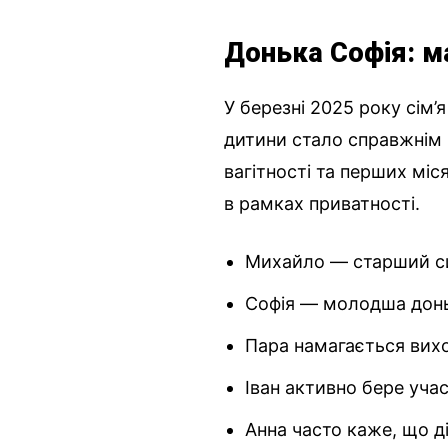
Донька Софія: м
У березні 2025 року сім
дитини стало справжнім
вагітності та перших міс
в рамках приватності.
Михайло — старший си
Софія — молодша донька
Пара намагається вихо
Іван активно бере учас
Анна часто каже, що д