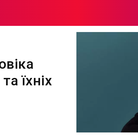
МОДА
ПЛІТКИ
ЗДОРОВ’Я
ЖІНОЧА ПСИХОЛОГІЯ
овіка
та їхніх