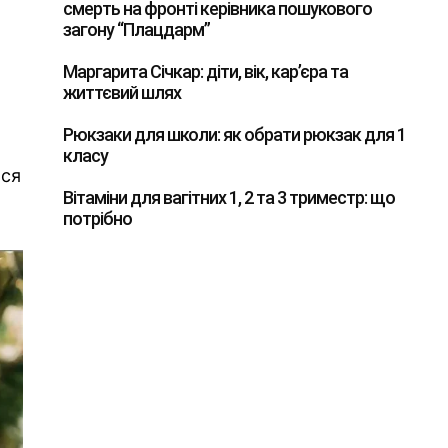
смерть на фронті керівника пошукового
загону “Плацдарм”
Маргарита Січкар: діти, вік, кар’єра та
життєвий шлях
Рюкзаки для школи: як обрати рюкзак для 1
класу
ься
Вітаміни для вагітних 1, 2 та 3 триместр: що
потрібно