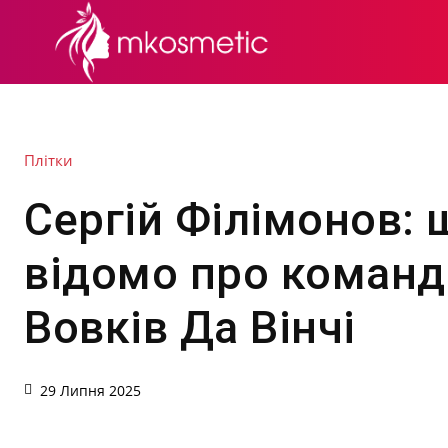
СЕКРЕТИ КРАСИ
Плітки
Сергій Філімонов: 
відомо про коман
Вовків Да Вінчі
29 Липня 2025