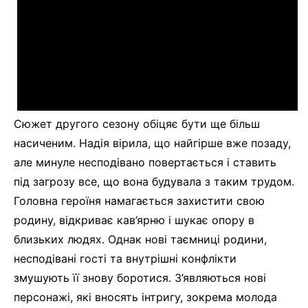
Сюжет другого сезону обіцяє бути ще більш
насиченим. Надія вірила, що найгірше вже позаду,
але минуле несподівано повертається і ставить
під загрозу все, що вона будувала з таким трудом.
Головна героїня намагається захистити свою
родину, відкриває кав’ярню і шукає опору в
близьких людях. Однак нові таємниці родини,
несподівані гості та внутрішні конфлікти
змушують її знову боротися. З’являються нові
персонажі, які вносять інтригу, зокрема молода