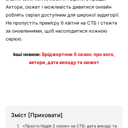
Актори, сюжет і можливість дивитися онлайн
роблять серіал доступним для широкої аудиторії.
Не пропустіть прем’єру 6 квітня на СТБ і стежте
за оновленнями, щоб насолодитися кожною
серією.
Інші новини:
Бріджертони 5 сезон: про кого,
актори, дата виходу та сюжет
Зміст
[Приховати]
«Просто Надія 2 сезон» на СТБ: дата виходу та