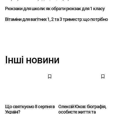
Рюкзаки для школи: як обрати рюкзак для 1 класу
Вітаміни для вагітних 1, 2 та 3 триместр: що потрібно
Інші новини
Що святкуємо 8 серпня в
Олексій Юков: біографія,
Україні?
особисте життя та