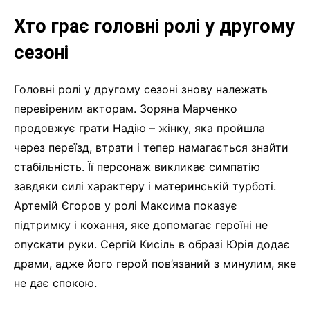
Хто грає головні ролі у другому
сезоні
Головні ролі у другому сезоні знову належать
перевіреним акторам. Зоряна Марченко
продовжує грати Надію – жінку, яка пройшла
через переїзд, втрати і тепер намагається знайти
стабільність. Її персонаж викликає симпатію
завдяки силі характеру і материнській турботі.
Артемій Єгоров у ролі Максима показує
підтримку і кохання, яке допомагає героїні не
опускати руки. Сергій Кисіль в образі Юрія додає
драми, адже його герой пов’язаний з минулим, яке
не дає спокою.