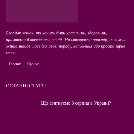
Блог для жінок, які хочуть бути красивими, здоровими,
щасливими й впевненими в собі. Ми створюємо простір, де кожна
жінка знайде щось для себе: пораду, натхнення або просто гарне
слово.
Головна
Про нас
ОСТАННІ СТАТТІ
Що святкуємо 8 серпня в Україні?