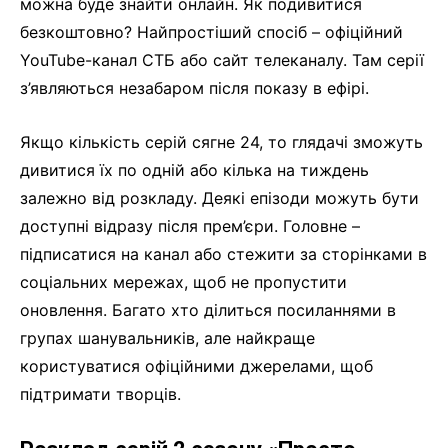
можна буде знайти онлайн. Як подивитися
безкоштовно? Найпростіший спосіб – офіційний
YouTube-канал СТБ або сайт телеканалу. Там серії
з’являються незабаром після показу в ефірі.
Якщо кількість серій сягне 24, то глядачі зможуть
дивитися їх по одній або кілька на тиждень
залежно від розкладу. Деякі епізоди можуть бути
доступні відразу після прем’єри. Головне –
підписатися на канал або стежити за сторінками в
соціальних мережах, щоб не пропустити
оновлення. Багато хто ділиться посиланнями в
групах шанувальників, але найкраще
користуватися офіційними джерелами, щоб
підтримати творців.