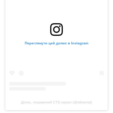
Переглянути цей допис в Instagram
Допис, поширений СТБ серіал (@stbserial)