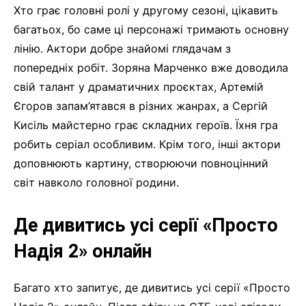
Хто грає головні ролі у другому сезоні, цікавить
багатьох, бо саме ці персонажі тримають основну
лінію. Актори добре знайомі глядачам з
попередніх робіт. Зоряна Марченко вже доводила
свій талант у драматичних проєктах, Артемій
Єгоров запам’ятався в різних жанрах, а Сергій
Кисіль майстерно грає складних героїв. Їхня гра
робить серіал особливим. Крім того, інші актори
доповнюють картину, створюючи повноцінний
світ навколо головної родини.
Де дивитись усі серії «Просто
Надія 2» онлайн
Багато хто запитує, де дивитись усі серії «Просто