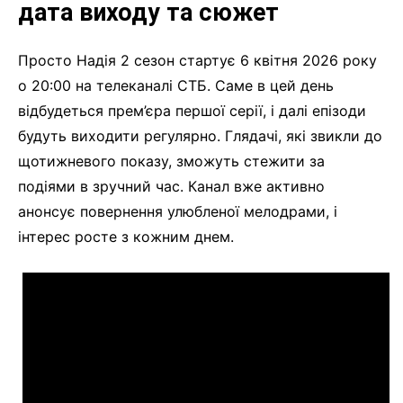
дата виходу та сюжет
Просто Надія 2 сезон стартує 6 квітня 2026 року
о 20:00 на телеканалі СТБ. Саме в цей день
відбудеться прем’єра першої серії, і далі епізоди
будуть виходити регулярно. Глядачі, які звикли до
щотижневого показу, зможуть стежити за
подіями в зручний час. Канал вже активно
анонсує повернення улюбленої мелодрами, і
інтерес росте з кожним днем.