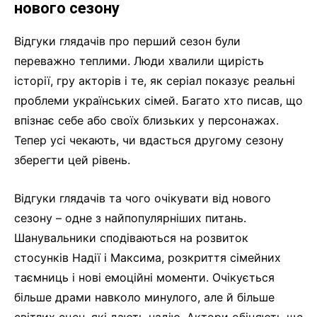
нового сезону
Відгуки глядачів про перший сезон були
переважно теплими. Люди хвалили щирість
історії, гру акторів і те, як серіал показує реальні
проблеми українських сімей. Багато хто писав, що
впізнає себе або своїх близьких у персонажах.
Тепер усі чекають, чи вдасться другому сезону
зберегти цей рівень.
Відгуки глядачів та чого очікувати від нового
сезону – одне з найпопулярніших питань.
Шанувальники сподіваються на розвиток
стосунків Надії і Максима, розкриття сімейних
таємниць і нові емоційні моменти. Очікується
більше драми навколо минулого, але й більше
світлих сцен, які дають надію. Актори обіцяють ще