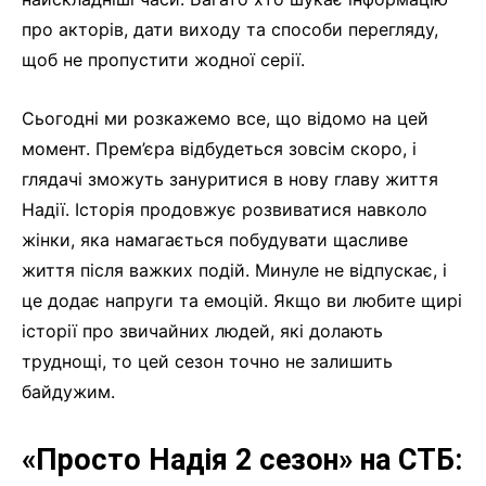
про акторів, дати виходу та способи перегляду,
щоб не пропустити жодної серії.
Сьогодні ми розкажемо все, що відомо на цей
момент. Прем’єра відбудеться зовсім скоро, і
глядачі зможуть зануритися в нову главу життя
Надії. Історія продовжує розвиватися навколо
жінки, яка намагається побудувати щасливе
життя після важких подій. Минуле не відпускає, і
це додає напруги та емоцій. Якщо ви любите щирі
історії про звичайних людей, які долають
труднощі, то цей сезон точно не залишить
байдужим.
«Просто Надія 2 сезон» на СТБ: