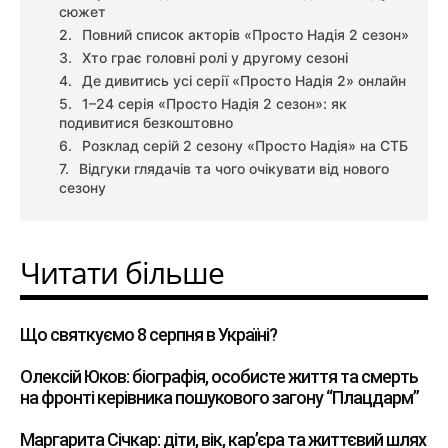
сюжет
Повний список акторів «Просто Надія 2 сезон»
Хто грає головні ролі у другому сезоні
Де дивитись усі серії «Просто Надія 2» онлайн
1–24 серія «Просто Надія 2 сезон»: як
подивитися безкоштовно
Розклад серій 2 сезону «Просто Надія» на СТБ
Відгуки глядачів та чого очікувати від нового
сезону
Читати більше
Що святкуємо 8 серпня в Україні?
Олексій Юков: біографія, особисте життя та смерть
на фронті керівника пошукового загону “Плацдарм”
Маргарита Січкар: діти, вік, кар’єра та життєвий шлях