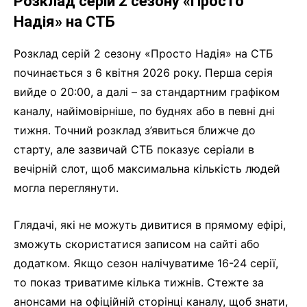
Розклад серій 2 сезону «Просто
Надія» на СТБ
Розклад серій 2 сезону «Просто Надія» на СТБ
починається з 6 квітня 2026 року. Перша серія
вийде о 20:00, а далі – за стандартним графіком
каналу, найімовірніше, по буднях або в певні дні
тижня. Точний розклад з’явиться ближче до
старту, але зазвичай СТБ показує серіали в
вечірній слот, щоб максимальна кількість людей
могла переглянути.
Глядачі, які не можуть дивитися в прямому ефірі,
зможуть скористатися записом на сайті або
додатком. Якщо сезон налічуватиме 16-24 серії,
то показ триватиме кілька тижнів. Стежте за
анонсами на офіційній сторінці каналу, щоб знати,