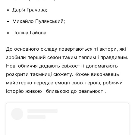
Дар’я Грачова;
Михайло Пулянський;
Поліна Гайова.
До основного складу повертаються ті актори, які
зробили перший сезон таким теплим і правдивим.
Нові обличчя додають свіжості і допомагають
розкрити таємниці сюжету. Кожен виконавець
майстерно передає емоції своїх героїв, роблячи
історію живою і близькою до реальності.