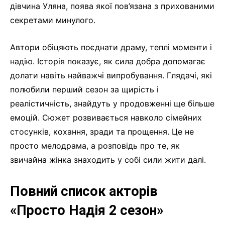
дівчина Уляна, поява якої пов’язана з прихованими
секретами минулого.
Автори обіцяють поєднати драму, теплі моменти і
надію. Історія показує, як сила добра допомагає
долати навіть найважчі випробування. Глядачі, які
полюбили перший сезон за щирість і
реалістичність, знайдуть у продовженні ще більше
емоцій. Сюжет розвивається навколо сімейних
стосунків, кохання, зради та прощення. Це не
просто мелодрама, а розповідь про те, як
звичайна жінка знаходить у собі сили жити далі.
Повний список акторів
«Просто Надія 2 сезон»