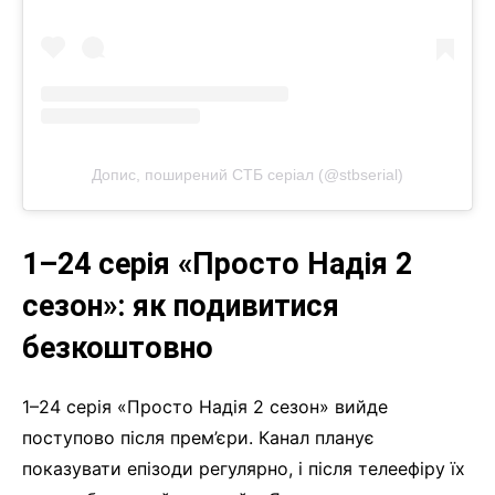
Допис, поширений СТБ серіал (@stbserial)
1–24 серія «Просто Надія 2
сезон»: як подивитися
безкоштовно
1–24 серія «Просто Надія 2 сезон» вийде
поступово після прем’єри. Канал планує
показувати епізоди регулярно, і після телеефіру їх