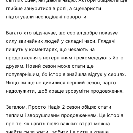
глибше зануритися в ролі, а сценаристи
підготували несподівані повороти.
Багато хто відзначає, що серіал добре показує
силу звичайних людей у складні часи. Глядачі
пишуть у коментарях, що чекають на
продовження з нетерпінням і рекомендують його
друзям. Новий сезон може стати ще
популярнішим, бо історія знайшла відгук у серцях.
Якщо ви ще не дивилися перший сезон, варто
надолужити, щоб краще зрозуміти продовження.
Загалом, Просто Надія 2 сезон обіцяє стати
теплим і зворушливим продовженням. Це історія
про те, як навіть після важких втрат можна
знайти сили жити, любити і вірити в краще.