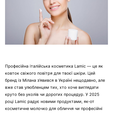
Професійна італійська косметика Lamic — це як
ковток свіжого повітря для твоєї шкіри. Цей
бренд із Мілана з’явився в Україні нещодавно, але
вже став улюбленцем тих, хто хоче виглядати
круто без уколів чи дорогих процедур. У 2025
році Lamic радує новими продуктами, як-от
косметичне молочко для обличчя чи професійні