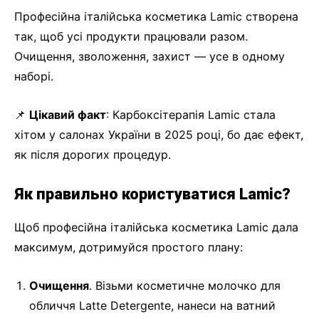
Професійна італійська косметика Lamic створена
так, щоб усі продукти працювали разом.
Очищення, зволоження, захист — усе в одному
наборі.
📌
Цікавий факт
: Карбоксітерапія Lamic стала
хітом у салонах України в 2025 році, бо дає ефект,
як після дорогих процедур.
Як правильно користуватися Lamic?
Щоб професійна італійська косметика Lamic дала
максимум, дотримуйся простого плану:
Очищення
. Візьми косметичне молочко для
обличчя Latte Detergente, нанеси на ватний