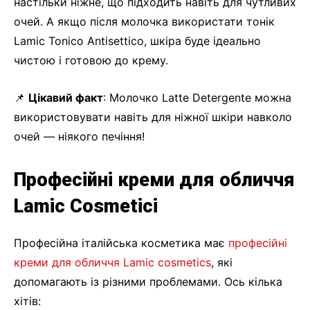
настільки ніжне, що підходить навіть для чутливих
очей. А якщо після молочка використати тонік
Lamic Tonico Antisettico, шкіра буде ідеально
чистою і готовою до крему.
📌
Цікавий факт
: Молочко Latte Detergente можна
використовувати навіть для ніжної шкіри навколо
очей — ніякого печіння!
Професійні креми для обличчя
Lamic Cosmetici
Професійна італійська косметика має
професійні
креми для обличчя Lamic cosmetics
, які
допомагають із різними проблемами. Ось кілька
хітів: