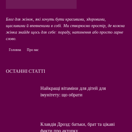
Блог для жінок, які хочуть бути красивими, здоровими,
щасливими й впевненими в собі. Ми створюємо простір, де кожна
жінка знайде щось для себе: пораду, натхнення або просто гарне
слово.
Головна
Про нас
ОСТАННІ СТАТТІ
Найкращі вітаміни для дітей для
імунітету: що обрати
Клавдія Дрозд: батьки, брат та цікаві
факти про акторку