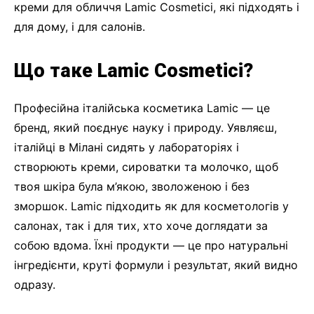
креми для обличчя Lamic Cosmetici, які підходять і
для дому, і для салонів.
Що таке Lamic Cosmetici?
Професійна італійська косметика Lamic — це
бренд, який поєднує науку і природу. Уявляєш,
італійці в Мілані сидять у лабораторіях і
створюють креми, сироватки та молочко, щоб
твоя шкіра була м’якою, зволоженою і без
зморшок. Lamic підходить як для косметологів у
салонах, так і для тих, хто хоче доглядати за
собою вдома. Їхні продукти — це про натуральні
інгредієнти, круті формули і результат, який видно
одразу.