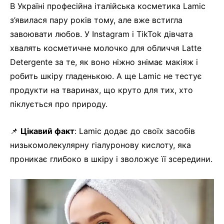
В Україні професійна італійська косметика Lamic
з’явилася пару років тому, але вже встигла
завоювати любов. У Instagram і TikTok дівчата
хвалять косметичне молочко для обличчя Latte
Detergente за те, як воно ніжно знімає макіяж і
робить шкіру гладенькою. А ще Lamic не тестує
продукти на тваринах, що круто для тих, хто
піклується про природу.
📌
Цікавий факт
: Lamic додає до своїх засобів
низькомолекулярну гіалуронову кислоту, яка
проникає глибоко в шкіру і зволожує її зсередини.