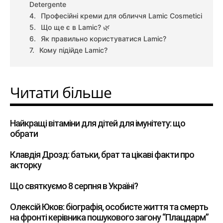
Detergente
Професійні креми для обличчя Lamic Cosmetici
Що ще є в Lamic? 🌿
Як правильно користуватися Lamic?
Кому підійде Lamic?
Читати більше
Найкращі вітаміни для дітей для імунітету: що
обрати
Клавдія Дрозд: батьки, брат та цікаві факти про
акторку
Що святкуємо 8 серпня в Україні?
Олексій Юков: біографія, особисте життя та смерть
на фронті керівника пошукового загону “Плацдарм”