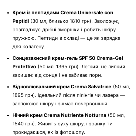
Крем із пептидами Crema Universale con
Peptidi
(30 мл, близько 1810 грн). Зволожує,
розгладжує дрібні зморшки і робить шкіру
пружною. Пептиди в складі — це як зарядка
для колагену.
Сонцезахисний крем-гель SPF 50 Crema-Gel
Protettivo
(50 мл, 1365 грн). Легкий, не липкий,
захищає від сонця і не забиває пори.
Відновлювальний крем Crema Salvatrice
(50 мл,
1895 грн). Ідеальний після пілінгів чи лазера —
заспокоює шкіру і знімає почервоніння.
Нічний крем Crema Nutriente Notturna
(50 мл,
1540 грн). Живить суху шкіру, і зранку ти
прокидаєшся, як із фотошопу.