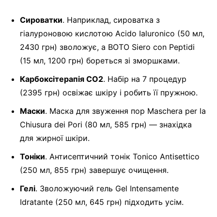
Сироватки
. Наприклад, сироватка з
гіалуроновою кислотою Acido Ialuronico (50 мл,
2430 грн) зволожує, а BOTO Siero con Peptidi
(15 мл, 1200 грн) бореться зі зморшками.
Карбоксітерапія CO2
. Набір на 7 процедур
(2395 грн) освіжає шкіру і робить її пружною.
Маски
. Маска для звуження пор Maschera per la
Chiusura dei Pori (80 мл, 585 грн) — знахідка
для жирної шкіри.
Тоніки
. Антисептичний тонік Tonico Antisettico
(250 мл, 855 грн) завершує очищення.
Гелі
. Зволожуючий гель Gel Intensamente
Idratante (250 мл, 645 грн) підходить усім.