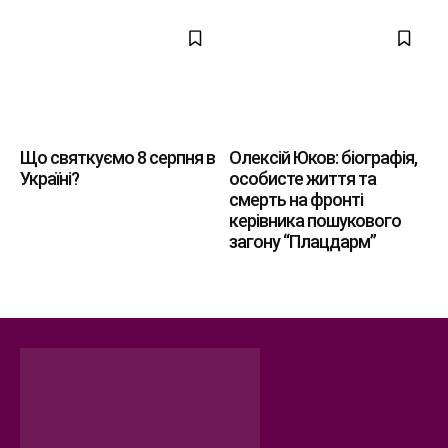
Що святкуємо 8 серпня в
Олексій Юков: біографія,
Україні?
особисте життя та
смерть на фронті
керівника пошукового
загону “Плацдарм”