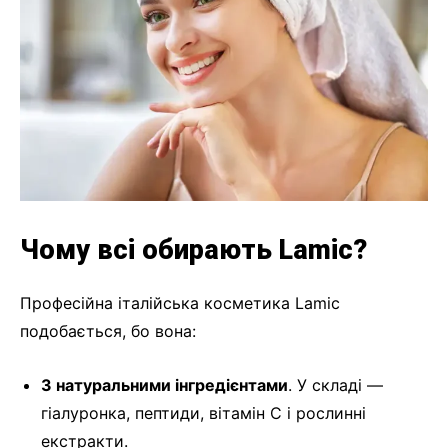
Чому всі обирають Lamic?
Професійна італійська косметика Lamic
подобається, бо вона:
З натуральними інгредієнтами
. У складі —
гіалуронка, пептиди, вітамін С і рослинні
екстракти.