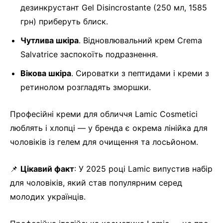
дезинкрустант Gel Disincrostante (250 мл, 1585
грн) приберуть блиск.
Чутлива шкіра
. Відновлювальний крем Crema
Salvatrice заспокоїть подразнення.
Вікова шкіра
. Сироватки з пептидами і креми з
ретинолом розгладять зморшки.
Професійні креми для обличчя Lamic Cosmetici
люблять і хлопці — у бренда є окрема лінійка для
чоловіків із гелем для очищення та лосьйоном.
📌
Цікавий факт
: У 2025 році Lamic випустив набір
для чоловіків, який став популярним серед
молодих українців.