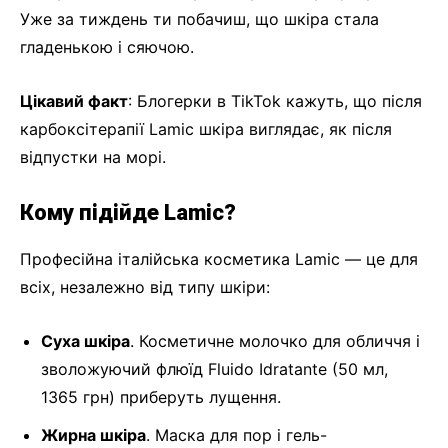
Уже за тиждень ти побачиш, що шкіра стала
гладенькою і сяючою.
Цікавий факт
: Блогерки в TikTok кажуть, що після
карбоксітерапії Lamic шкіра виглядає, як після
відпустки на морі.
Кому підійде Lamic?
Професійна італійська косметика Lamic — це для
всіх, незалежно від типу шкіри:
Суха шкіра
. Косметичне молочко для обличчя і
зволожуючий флюїд Fluido Idratante (50 мл,
1365 грн) приберуть лущення.
Жирна шкіра
. Маска для пор і гель-