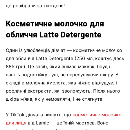
це розібрали за тиждень!
Косметичне молочко для
обличчя Latte Detergente
Один із улюбленців дівчат — косметичне молочко
для обличчя Latte Detergente (250 мл, коштує десь
885 грн). Це засіб, який знімає макіяж, бруд і
навіть водостійку туш, не пересушуючи шкіру. У
складі є молочна кислота, яка ніжно відлущує, і
рослинні екстракти, які зволожують. Після нього
шкіра м’яка, як у немовляти, і не стягнута.
У TikTok дівчата пишуть, що
косметичне молочко
для лиця
від Lamic — це їхній мастхев. Воно