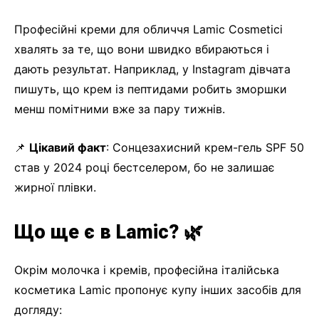
Професійні креми для обличчя Lamic Cosmetici
хвалять за те, що вони швидко вбираються і
дають результат. Наприклад, у Instagram дівчата
пишуть, що крем із пептидами робить зморшки
менш помітними вже за пару тижнів.
📌
Цікавий факт
: Сонцезахисний крем-гель SPF 50
став у 2024 році бестселером, бо не залишає
жирної плівки.
Що ще є в Lamic? 🌿
Окрім молочка і кремів, професійна італійська
косметика Lamic пропонує купу інших засобів для
догляду: