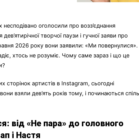
х несподівано оголосили про возз’єднання
 дев’ятирічної творчої паузи і гучної заяви про
равня 2026 року вони заявили: «Ми повернулися».
діє, хтось не розуміє. Чому саме зараз і що це
и?
их сторінок артистів в Instagram, сьогодні
вони взяли дев’ять років тому, і починаються спіль
я: від «Не пара» до головного
ап і Настя