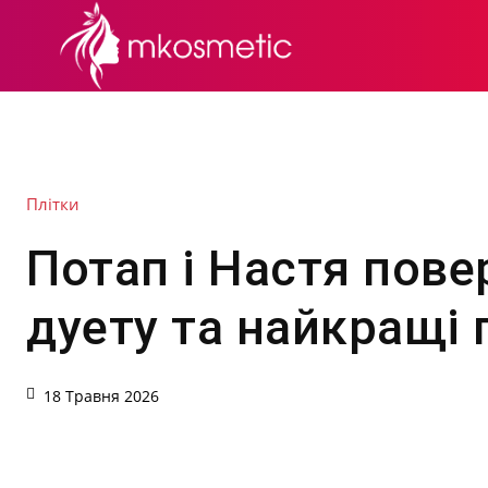
СЕКРЕТИ КРАСИ
Плітки
Потап і Настя пов
дуету та найкращі п
18 Травня 2026