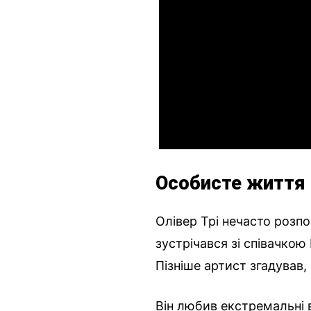
Особисте життя 
Олівер Трі нечасто розпо
зустрічався зі співачко
Пізніше артист згадував
Він любив екстремальні в