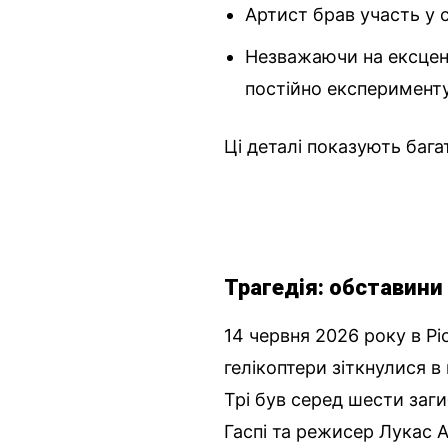
Артист брав участь у с
Незважаючи на ексцент
постійно експеримент
Ці деталі показують бага
Трагедія: обставини 
14 червня 2026 року в Р
гелікоптери зіткнулися в
Трі був серед шести заг
Гаспі та режисер Лукас А