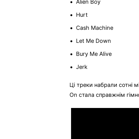
Alien Boy
Hurt
Cash Machine
Let Me Down
Bury Me Alive
Jerk
Ці треки набрали сотні м
On стала справжнім гімн