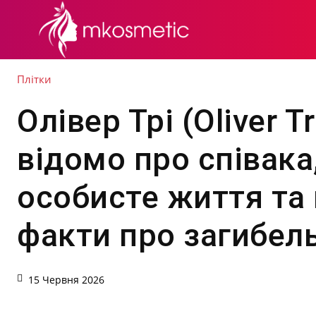
СЕКРЕТИ КРАСИ
Плітки
Олівер Трі (Oliver T
відомо про співака
особисте життя та 
факти про загибел
15 Червня 2026