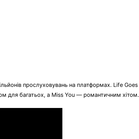
ільйонів прослуховувань на платформах. Life Goes
ом для багатьох, а Miss You — романтичним хітом