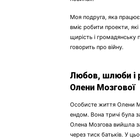
Моя подруга, яка працює
вміє робити проекти, які
щирість і громадянську 
говорить про війну.
Любов, шлюби і 
Олени Мозгової
Особисте життя Олени Моз
ендом. Вона тричі була з
Олена Мозгова вийшла за
через тиск батьків. У ц