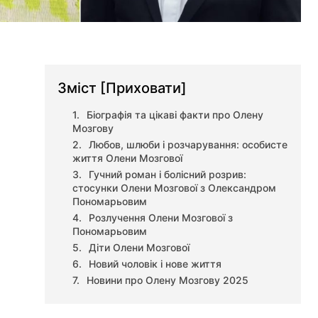
Зміст
[Приховати]
Біографія та цікаві факти про Олену
Мозгову
Любов, шлюби і розчарування: особисте
життя Олени Мозгової
Гучний роман і болісний розрив:
стосунки Олени Мозгової з Олександром
Пономарьовим
Розлучення Олени Мозгової з
Пономарьовим
Діти Олени Мозгової
Новий чоловік і нове життя
Новини про Олену Мозгову 2025