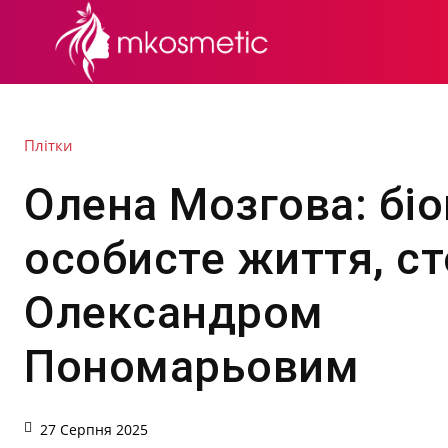
СЕКРЕТИ КРАСИ
Плітки
Олена Мозгова: біо
особисте життя, ст
Олександром
Пономарьовим
27 Серпня 2025