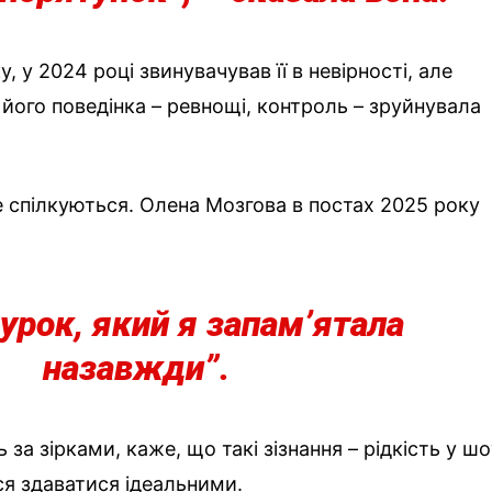
, у 2024 році звинувачував її в невірності, але
його поведінка – ревнощі, контроль – зруйнувала
е спілкуються. Олена Мозгова в постах 2025 року
 урок, який я запам’ятала
назавжди”.
 за зірками, каже, що такі зізнання – рідкість у шо
ься здаватися ідеальними.