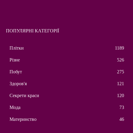
ПОПУЛЯРНІ КАТЕГОРІЇ
Плітки
1189
Різне
526
Побут
275
Здоров'я
121
Секрети краси
120
Мода
73
Материнство
46