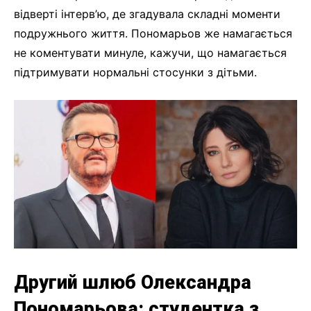
відверті інтерв’ю, де згадувала складні моменти
подружнього життя. Пономарьов же намагається
не коментувати минуле, кажучи, що намагається
підтримувати нормальні стосунки з дітьми.
Другий шлюб Олександра
Пономарьова: студентка з