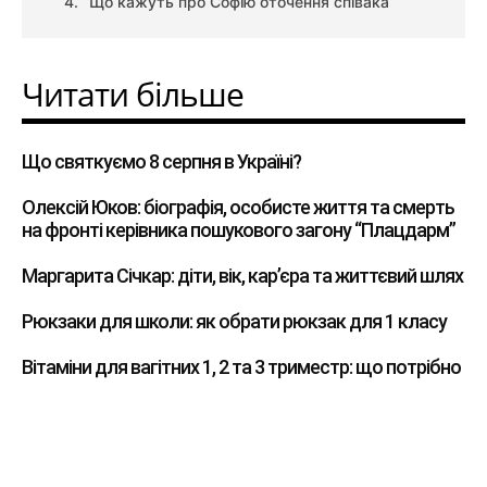
Що кажуть про Софію оточення співака
Читати більше
Що святкуємо 8 серпня в Україні?
Олексій Юков: біографія, особисте життя та смерть
на фронті керівника пошукового загону “Плацдарм”
Маргарита Січкар: діти, вік, кар’єра та життєвий шлях
Рюкзаки для школи: як обрати рюкзак для 1 класу
Вітаміни для вагітних 1, 2 та 3 триместр: що потрібно