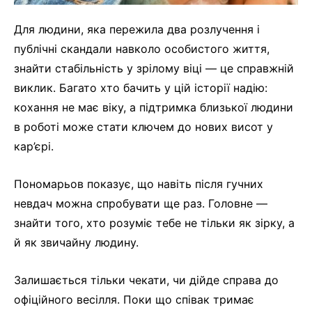
Для людини, яка пережила два розлучення і
публічні скандали навколо особистого життя,
знайти стабільність у зрілому віці — це справжній
виклик. Багато хто бачить у цій історії надію:
кохання не має віку, а підтримка близької людини
в роботі може стати ключем до нових висот у
кар’єрі.
Пономарьов показує, що навіть після гучних
невдач можна спробувати ще раз. Головне —
знайти того, хто розуміє тебе не тільки як зірку, а
й як звичайну людину.
Залишається тільки чекати, чи дійде справа до
офіційного весілля. Поки що співак тримає