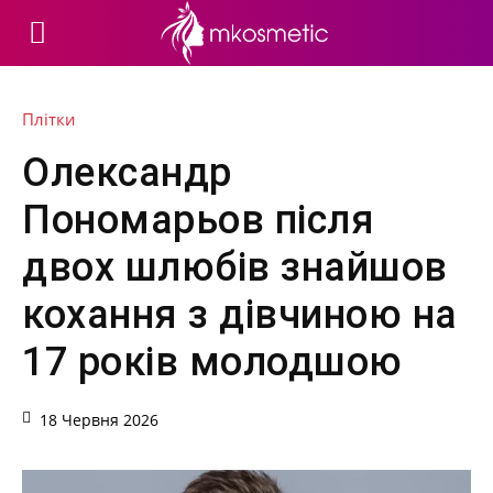
Плітки
Олександр
Пономарьов після
двох шлюбів знайшов
кохання з дівчиною на
17 років молодшою
18 Червня 2026