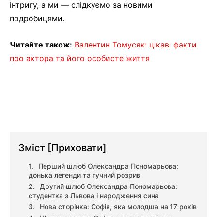
інтригу, а ми — слідкуємо за новими
подробицями.
Читайте також:
Валентин Томусяк: цікаві факти
про актора та його особисте життя
Зміст
[Приховати]
Перший шлюб Олександра Пономарьова:
донька легенди та гучний розрив
Другий шлюб Олександра Пономарьова:
студентка з Львова і народження сина
Нова сторінка: Софія, яка молодша на 17 років