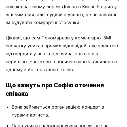
співака на лівому березі Дніпра в Києві. Розрив у
віці чималий, але, судячи з усього, це не заважає
їм будувати комфортні стосунки.
Цікаво, що сам Пономарьов у коментарях ЗМІ
спочатку уникав прямих відповідей, але зрештою
підтвердив: у нього є дівчина, з якою він
серйозно. Частково її обличчя навіть з’явилося в
одному з його останніх кліпів.
Що кажуть про Софію оточення
співака
Вона займається організацією концертів і
турами артиста.
Пара уникає надмірної уваги преси, але не