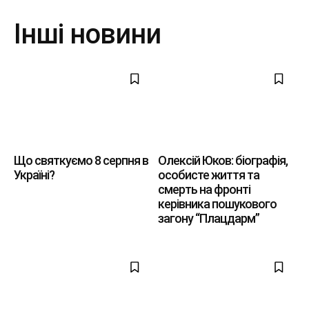
Інші новини
Що святкуємо 8 серпня в
Олексій Юков: біографія,
Україні?
особисте життя та
смерть на фронті
керівника пошукового
загону “Плацдарм”