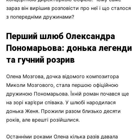
зараз він вирішив розповісти про неї і що сталося
з попередніми дружинами?
Перший шлюб Олександра
Пономарьова: донька легенди
та гучний розрив
Олена Мозгова, дочка відомого композитора
Миколи Мозгового, стала першою офіційною
дружиною Пономарьова. Їхній роман почався ще
на зорі кар’єри співака. У шлюбі народилася
донька Женя. Прожили разом близько десяти
років, але врешті розійшлися.
Останніми роками Олена кілька разів давала