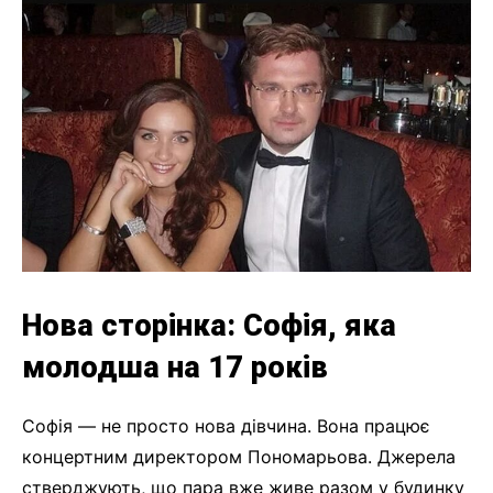
Нова сторінка: Софія, яка
молодша на 17 років
Софія — не просто нова дівчина. Вона працює
концертним директором Пономарьова. Джерела
стверджують, що пара вже живе разом у будинку