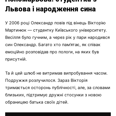
Львова і народження сина
У 2006 році Олександр повів під вінець Вікторію
Мартинюк — студентку Київського університету.
Весілля було гучним, а через рік у пари народився
син Олександр. Багато хто пам’ятає, як співак
емоційно розповідав про пологи, на яких був
присутній.
Та й цей шлюб не витримав випробування часом.
Подружжя розлучилося. Зараз Вікторія
тримається осторонь публічності, але, за словами
близьких, підтримує дружні стосунки з новою
обраницею батька своїх дітей.