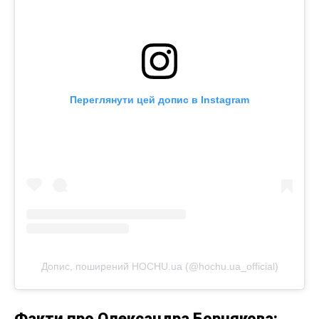
Переглянути цей допис в Instagram
Допис, поширений HOCHU.ua (@hochu.ua_official)
Факти про Олександра Борнякова: