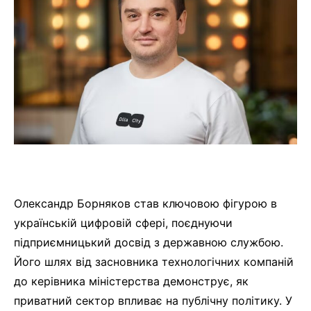
Олександр Борняков став ключовою фігурою в
українській цифровій сфері, поєднуючи
підприємницький досвід з державною службою.
Його шлях від засновника технологічних компаній
до керівника міністерства демонструє, як
приватний сектор впливає на публічну політику. У