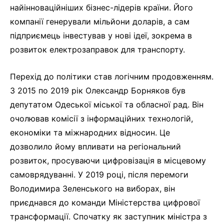
найінноваційніших бізнес-лідерів країни. Його
компанії генерували мільйони доларів, а сам
підприємець інвестував у нові ідеї, зокрема в
розвиток електрозаправок для транспорту.
Перехід до політики став логічним продовженням.
З 2015 по 2019 рік Олександр Борняков був
депутатом Одеської міської та обласної рад. Він
очолював комісії з інформаційних технологій,
економіки та міжнародних відносин. Це
дозволило йому впливати на регіональний
розвиток, просуваючи цифровізація в місцевому
самоврядуванні. У 2019 році, після перемоги
Володимира Зеленського на виборах, він
приєднався до команди Міністерства цифрової
трансформації. Спочатку як заступник міністра з