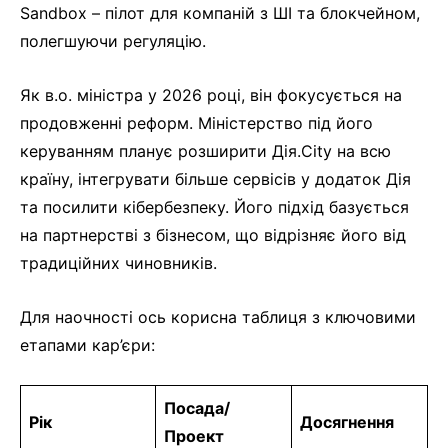
Sandbox – пілот для компаній з ШІ та блокчейном,
полегшуючи регуляцію.
Як в.о. міністра у 2026 році, він фокусується на
продовженні реформ. Міністерство під його
керуванням планує розширити Дія.City на всю
країну, інтегрувати більше сервісів у додаток Дія
та посилити кібербезпеку. Його підхід базується
на партнерстві з бізнесом, що відрізняє його від
традиційних чиновників.
Для наочності ось корисна таблиця з ключовими
етапами кар’єри:
Посада/
Рік
Досягнення
Проект