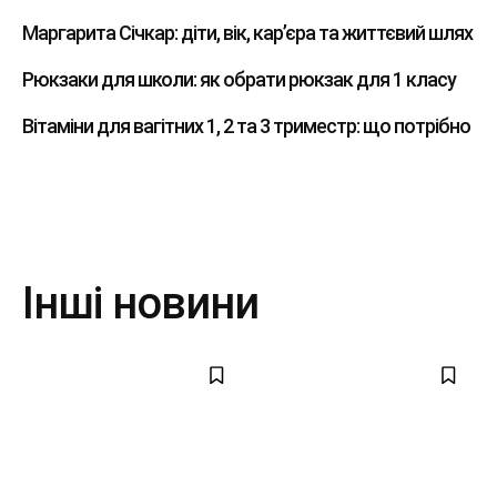
Маргарита Січкар: діти, вік, кар’єра та життєвий шлях
Рюкзаки для школи: як обрати рюкзак для 1 класу
Вітаміни для вагітних 1, 2 та 3 триместр: що потрібно
Інші новини