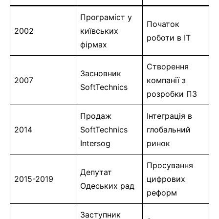
Програміст у
Початок
2002
київських
роботи в IT
фірмах
Створення
Засновник
2007
компанії з
SoftTechnics
розробки ПЗ
Продаж
Інтеграція в
2014
SoftTechnics
глобальний
Intersog
ринок
Просування
Депутат
2015-2019
цифрових
Одеських рад
реформ
Заступник