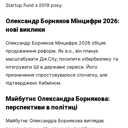
Startup Fund з 2019 року.
Олександр Борняков Мінцифри 2026:
нові виклики
Олександр Борняков Мінцифри 2026 обіцяє
продовження реформ. Як в.о., він планує
масштабувати Дія.City, посилити кібербезпеку та
інтегрувати ШІ в державні сервіси. Його
призначення спростовувалося спочатку, але
підтверджено Кабміном.
Майбутнє Олександра Борнякова:
перспективи в політиці
Майбутнє Олександра Борнякова виглядає