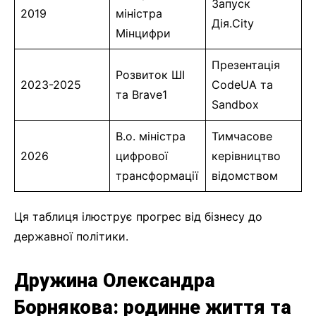
Запуск
2019
міністра
Дія.City
Мінцифри
Презентація
Розвиток ШІ
2023-2025
CodeUA та
та Brave1
Sandbox
В.о. міністра
Тимчасове
2026
цифрової
керівництво
трансформації
відомством
Ця таблиця ілюструє прогрес від бізнесу до
державної політики.
Дружина Олександра
Борнякова: родинне життя та