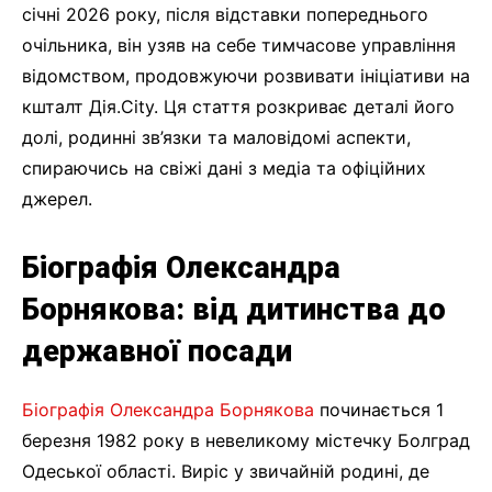
січні 2026 року, після відставки попереднього
очільника, він узяв на себе тимчасове управління
відомством, продовжуючи розвивати ініціативи на
кшталт Дія.City. Ця стаття розкриває деталі його
долі, родинні зв’язки та маловідомі аспекти,
спираючись на свіжі дані з медіа та офіційних
джерел.
Біографія Олександра
Борнякова: від дитинства до
державної посади
Біографія Олександра Борнякова
починається 1
березня 1982 року в невеликому містечку Болград
Одеської області. Виріс у звичайній родині, де