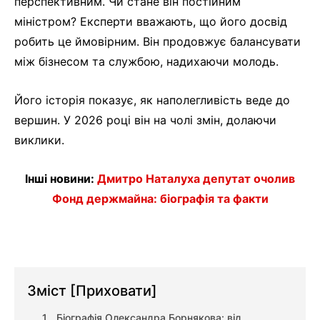
перспективним. Чи стане він постійним
міністром? Експерти вважають, що його досвід
робить це ймовірним. Він продовжує балансувати
між бізнесом та службою, надихаючи молодь.
Його історія показує, як наполегливість веде до
вершин. У 2026 році він на чолі змін, долаючи
виклики.
Інші новини:
Дмитро Наталуха депутат очолив
Фонд держмайна: біографія та факти
Зміст
[Приховати]
Біографія Олександра Борнякова: від