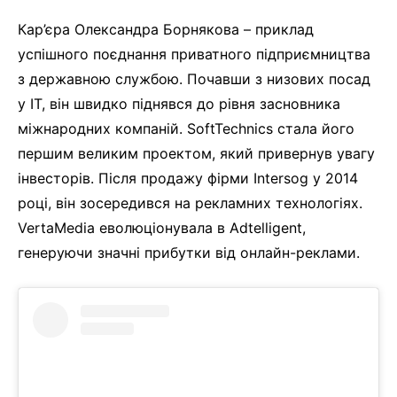
Кар’єра Олександра Борнякова – приклад
успішного поєднання приватного підприємництва
з державною службою. Почавши з низових посад
у IT, він швидко піднявся до рівня засновника
міжнародних компаній. SoftTechnics стала його
першим великим проектом, який привернув увагу
інвесторів. Після продажу фірми Intersog у 2014
році, він зосередився на рекламних технологіях.
VertaMedia еволюціонувала в Adtelligent,
генеруючи значні прибутки від онлайн-реклами.