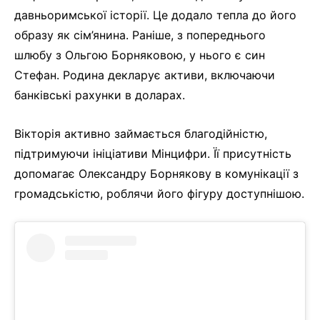
давньоримської історії. Це додало тепла до його
образу як сім’янина. Раніше, з попереднього
шлюбу з Ольгою Борняковою, у нього є син
Стефан. Родина декларує активи, включаючи
банківські рахунки в доларах.
Вікторія активно займається благодійністю,
підтримуючи ініціативи Мінцифри. Її присутність
допомагає Олександру Борнякову в комунікації з
громадськістю, роблячи його фігуру доступнішою.