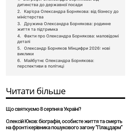
дитинства до державної посади
Кар’єра Олександра Борнякова: від бізнесу до
міністерства
Дружина Олександра Борнякова: родинне
життя та підтримка
Факти про Олександра Борнякова: маловідомі
деталі
Олександр Борняков Мінцифри 2026: нові
виклики
Майбутнє Олександра Борнякова:
перспективи в політиці
Читати більше
Що святкуємо 8 серпня в Україні?
Олексій Юков: біографія, особисте життя та смерть
на фронті керівника пошукового загону “Плацдарм”