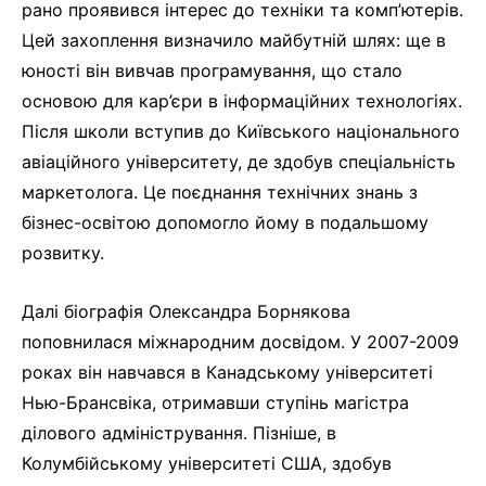
рано проявився інтерес до техніки та комп’ютерів.
Цей захоплення визначило майбутній шлях: ще в
юності він вивчав програмування, що стало
основою для кар’єри в інформаційних технологіях.
Після школи вступив до Київського національного
авіаційного університету, де здобув спеціальність
маркетолога. Це поєднання технічних знань з
бізнес-освітою допомогло йому в подальшому
розвитку.
Далі біографія Олександра Борнякова
поповнилася міжнародним досвідом. У 2007-2009
роках він навчався в Канадському університеті
Нью-Брансвіка, отримавши ступінь магістра
ділового адміністрування. Пізніше, в
Колумбійському університеті США, здобув