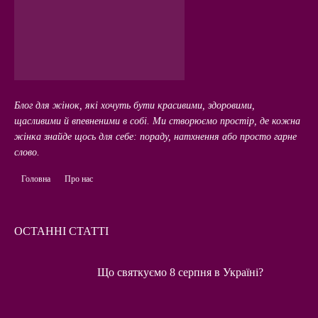
Блог для жінок, які хочуть бути красивими, здоровими,
щасливими й впевненими в собі. Ми створюємо простір, де кожна
жінка знайде щось для себе: пораду, натхнення або просто гарне
слово.
Головна
Про нас
ОСТАННІ СТАТТІ
Що святкуємо 8 серпня в Україні?