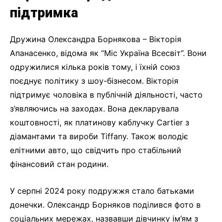
підтримка
Дружина Олександра Борнякова – Вікторія
Апанасенко, відома як “Міс Україна Всесвіт”. Вони
одружилися кілька років тому, і їхній союз
поєднує політику з шоу-бізнесом. Вікторія
підтримує чоловіка в публічній діяльності, часто
з’являючись на заходах. Вона декларувала
коштовності, як платинову каблучку Cartier з
діамантами та вироби Tiffany. Також володіє
елітними авто, що свідчить про стабільний
фінансовий стан родини.
У серпні 2024 року подружжя стало батьками
донечки. Олександр Борняков поділився фото в
соціальних мережах, назвавши дівчинку ім’ям з