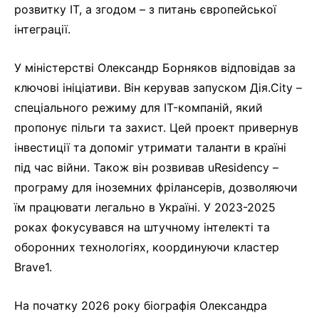
розвитку IT, а згодом – з питань європейської
інтеграції.
У міністерстві Олександр Борняков відповідав за
ключові ініціативи. Він керував запуском Дія.City –
спеціального режиму для IT-компаній, який
пропонує пільги та захист. Цей проект привернув
інвестиції та допоміг утримати таланти в країні
під час війни. Також він розвивав uResidency –
програму для іноземних фрілансерів, дозволяючи
їм працювати легально в Україні. У 2023-2025
роках фокусувався на штучному інтелекті та
оборонних технологіях, координуючи кластер
Brave1.
На початку 2026 року біографія Олександра