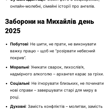
онлайн-молебні, сімейні історії про ангелів.
Заборони на Михайлів день
2025
Побутові
: Не шити, не прати, не виконувати
важку працю – щоб не “розірвати небесний
покрив”.
Моральні
: Уникати сварок, лихослів’я,
надмірного алкоголю – архангел карає за гріхи.
Соціальні
: Не ігнорувати близьких, не починати
нові справи – завершувати старі для миру в
році.
Духовні
: Замість конфліктів – молитви, замість