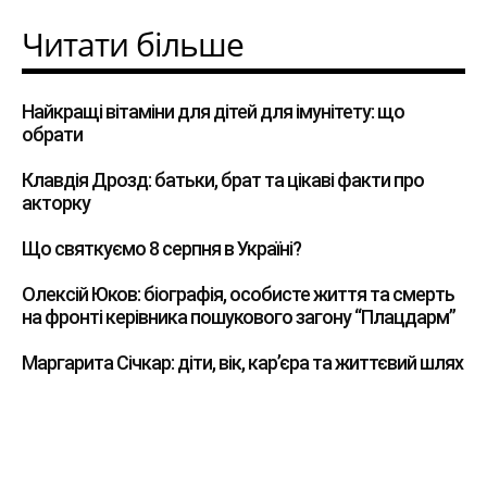
Читати більше
Найкращі вітаміни для дітей для імунітету: що
обрати
Клавдія Дрозд: батьки, брат та цікаві факти про
акторку
Що святкуємо 8 серпня в Україні?
Олексій Юков: біографія, особисте життя та смерть
на фронті керівника пошукового загону “Плацдарм”
Маргарита Січкар: діти, вік, кар’єра та життєвий шлях