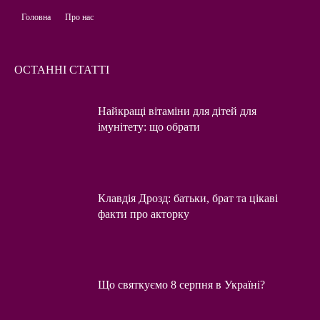
Головна
Про нас
ОСТАННІ СТАТТІ
Найкращі вітаміни для дітей для
імунітету: що обрати
Клавдія Дрозд: батьки, брат та цікаві
факти про акторку
Що святкуємо 8 серпня в Україні?