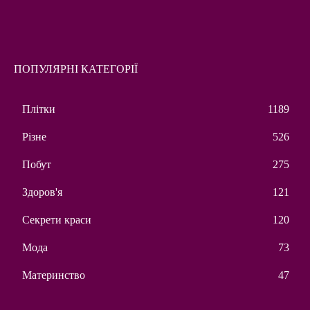
ПОПУЛЯРНІ КАТЕГОРІЇ
Плітки
1189
Різне
526
Побут
275
Здоров'я
121
Секрети краси
120
Мода
73
Материнство
47