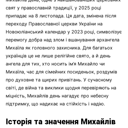
свят у православній традиції, у 2025 році
припадає на 8 листопада. Ця дата, змінена після
переходу Православної церкви України на
Новоюліанський календар у 2023 році, символізує
перемогу добра над злом і вшанування архангела
Михаїла як головного захисника. Для багатьох
українців це не лише релігійне свято, а й день
ангела для тих, хто носить ім’я Михайло чи
Михаїла, час для сімейних посиденьок, роздумів
про духовне та щирих привітань. У сучасному
світі, де війна та виклики щодня перевіряють на
міцність, Михайлів день нагадує про небесну
підтримку, що надихає на стійкість і надію.
Історія та значення Михайлів