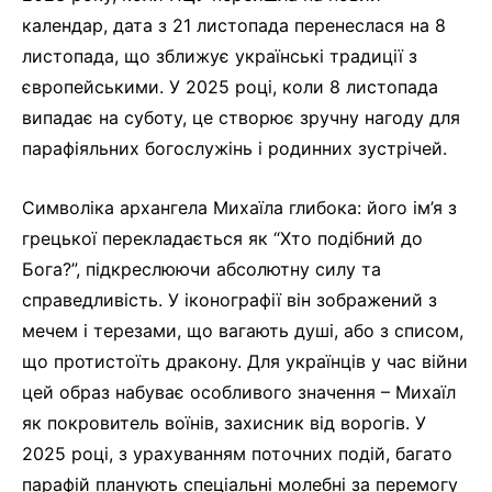
календар, дата з 21 листопада перенеслася на 8
листопада, що зближує українські традиції з
європейськими. У 2025 році, коли 8 листопада
випадає на суботу, це створює зручну нагоду для
парафіяльних богослужінь і родинних зустрічей.
Символіка архангела Михаїла глибока: його ім’я з
грецької перекладається як “Хто подібний до
Бога?”, підкреслюючи абсолютну силу та
справедливість. У іконографії він зображений з
мечем і терезами, що вагають душі, або з списом,
що протистоїть дракону. Для українців у час війни
цей образ набуває особливого значення – Михаїл
як покровитель воїнів, захисник від ворогів. У
2025 році, з урахуванням поточних подій, багато
парафій планують спеціальні молебні за перемогу