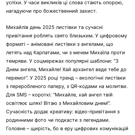
успіхи. У часи викликів ці слова стають опорою,
нагадуючи про божественний захист.
Михайлів день 2025 листівки та сучасні
привітання роблять свято близьким. У цифровому
форматі – анімовані листівки з ангелами, що
летять над Карпатами, чи з мечем Михаїла проти
темряви. У соцмережах популярні шаблони: “З
Днем ангела, Михайле! Хай архангел веде тебе до
перемог”. У 2025 році тренд – екологічні листівки
з переробленого паперу, з QR-кодами на молитви.
Для SMS – короткі: “Михайле, хай ангел твій
освітлює шлях! Вітаю з Михайловим днем!”.
Сучасність додає креативу: відео-привітання з
родинними фото чи подкасти з легендами.
Головне – щирість, бо в еру цифрових комунікацій