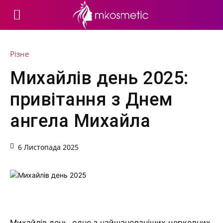
Різне
Михайлів день 2025:
привітання з Днем
ангела Михайла
6 Листопада 2025
Михайлів день, одне з найшанованіших церковних