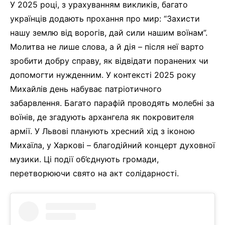
У 2025 році, з урахуванням викликів, багато
українців додають прохання про мир: “Захисти
нашу землю від ворогів, дай сили нашим воїнам”.
Молитва не лише слова, а й дія – після неї варто
зробити добру справу, як відвідати поранених чи
допомогти нужденним. У контексті 2025 року
Михайлів день набуває патріотичного
забарвлення. Багато парафій проводять молебні за
воїнів, де згадують архангела як покровителя
армії. У Львові планують хресний хід з іконою
Михаїла, у Харкові – благодійний концерт духовної
музики. Ці події об’єднують громади,
перетворюючи свято на акт солідарності.