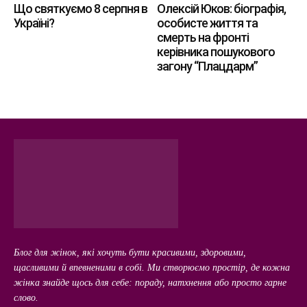
Що святкуємо 8 серпня в
Олексій Юков: біографія,
Україні?
особисте життя та
смерть на фронті
керівника пошукового
загону “Плацдарм”
Блог для жінок, які хочуть бути красивими, здоровими,
щасливими й впевненими в собі. Ми створюємо простір, де кожна
жінка знайде щось для себе: пораду, натхнення або просто гарне
слово.