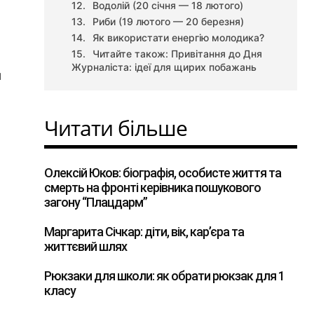
Водолій (20 січня — 18 лютого)
Риби (19 лютого — 20 березня)
Як використати енергію молодика?
Читайте також: Привітання до Дня
Журналіста: ідеї для щирих побажань
я
Читати більше
Олексій Юков: біографія, особисте життя та
смерть на фронті керівника пошукового
загону “Плацдарм”
Маргарита Січкар: діти, вік, кар’єра та
життєвий шлях
Рюкзаки для школи: як обрати рюкзак для 1
класу