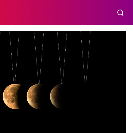
МАТЕРИНСТВО
ПОБУТ
РІЗНЕ
MORE