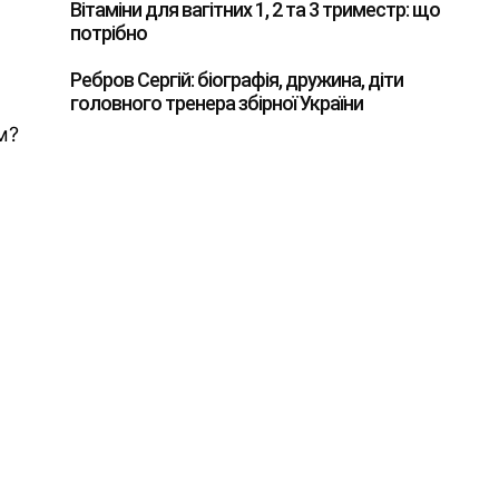
Вітаміни для вагітних 1, 2 та 3 триместр: що
потрібно
Ребров Сергій: біографія, дружина, діти
головного тренера збірної України
м?