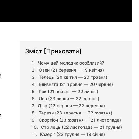
Зміст
[Приховати]
Чому цей молодик особливий?
Овен (21 березня — 19 квітня)
й
Телець (20 квітня — 20 травня)
Близнята (21 травня — 20 червня)
Рак (21 червня — 22 липня)
Лев (23 липня — 22 серпня)
Діва (23 серпня — 22 вересня)
Терези (23 вересня — 22 жовтня)
и
Скорпіон (23 жовтня — 21 листопада)
Стрілець (22 листопада — 21 грудня)
Козеріг (22 грудня — 19 січня)