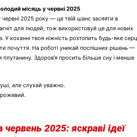
молодий місяць у червні 2025
 червні 2025 року — це твій шанс засяяти в
агніт для людей, тож використовуй це для нових
. У коханні твоя ніжність розтопить будь-яке серц
ти почуття. На роботі уникай поспішних рішень —
 плутанину. Здоров’я просить більше сну і менше
душі, але слухай уважно.
, рожевий.
 червень 2025: яскраві ідеї