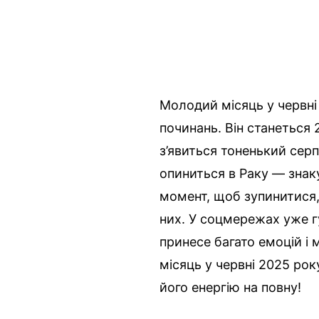
Молодий місяць у червні
починань. Він станеться 
з’явиться тоненький сер
опиниться в Раку — знаку
момент, щоб зупинитися,
них. У соцмережах уже г
принесе багато емоцій 
місяць у червні 2025 рок
його енергію на повну!