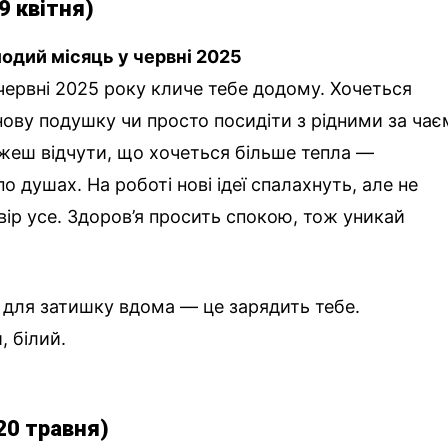
9 квітня)
одий місяць у червні 2025
червні 2025 року кличе тебе додому. Хочеться
нову подушку чи просто посидіти з рідними за чає
можеш відчути, що хочеться більше тепла —
о душах. На роботі нові ідеї спалахнуть, але не
ір усе. Здоров’я просить спокою, тож уникай
 для затишку вдома — це зарядить тебе.
, білий.
20 травня)