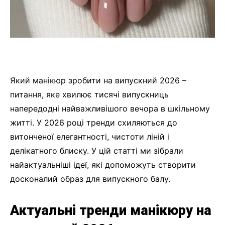
Який манікюр зробити на випускний 2026 –
питання, яке хвилює тисячі випускниць
напередодні найважливішого вечора в шкільному
житті. У 2026 році тренди схиляються до
витонченої елегантності, чистоти ліній і
делікатного блиску. У цій статті ми зібрали
найактуальніші ідеї, які допоможуть створити
досконалий образ для випускного балу.
Актуальні тренди манікюру на