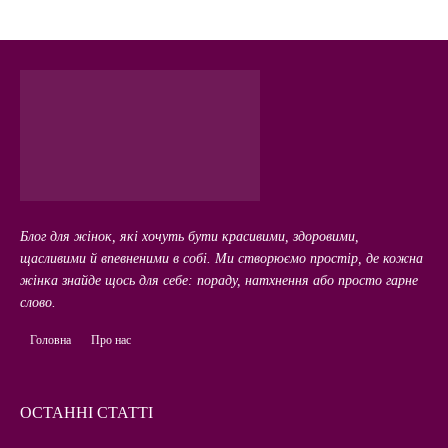
Блог для жінок, які хочуть бути красивими, здоровими,
щасливими й впевненими в собі. Ми створюємо простір, де кожна
жінка знайде щось для себе: пораду, натхнення або просто гарне
слово.
Головна
Про нас
ОСТАННІ СТАТТІ