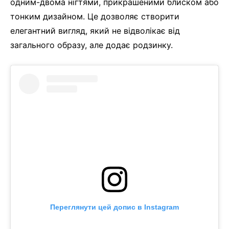
одним-двома нігтями, прикрашеними блиском або
тонким дизайном. Це дозволяє створити
елегантний вигляд, який не відволікає від
загального образу, але додає родзинку.
Переглянути цей допис в Instagram