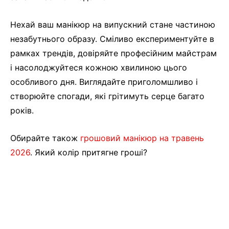
Нехай ваш манікюр на випускний стане частиною
незабутнього образу. Сміливо експериментуйте в
рамках трендів, довіряйте професійним майстрам
і насолоджуйтеся кожною хвилиною цього
особливого дня. Виглядайте приголомшливо і
створюйте спогади, які грітимуть серце багато
років.
Обирайте також
грошовий манікюр на травень
2026
. Який колір притягне гроші?