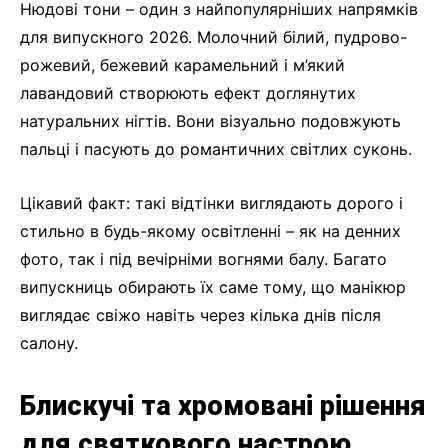
Нюдові тони – один з найпопулярніших напрямків
для випускного 2026. Молочний білий, пудрово-
рожевий, бежевий карамельний і м’який
лавандовий створюють ефект доглянутих
натуральних нігтів. Вони візуально подовжують
пальці і пасують до романтичних світлих суконь.
Цікавий факт: такі відтінки виглядають дорого і
стильно в будь-якому освітленні – як на денних
фото, так і під вечірніми вогнями балу. Багато
випускниць обирають їх саме тому, що манікюр
виглядає свіжо навіть через кілька днів після
салону.
Блискучі та хромовані рішення
для святкового настрою