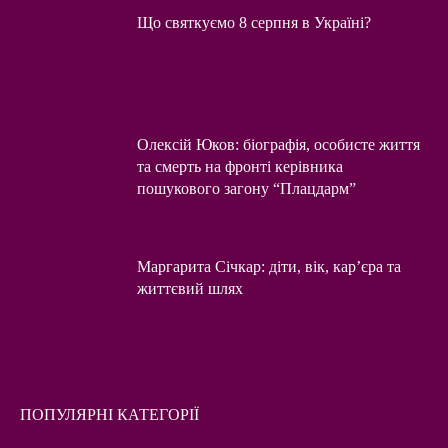
Що святкуємо 8 серпня в Україні?
Олексій Юков: біографія, особисте життя
та смерть на фронті керівника
пошукового загону “Плацдарм”
Маргарита Січкар: діти, вік, кар’єра та
життєвий шлях
ПОПУЛЯРНІ КАТЕГОРІЇ