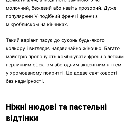
молочний, бежевий або навіть прозорий. Дуже
популярний V-подібний френч і френч з
мікроблиском на кінчиках.
Такий варіант пасує до суконь будь-якого
кольору і виглядає надзвичайно жіночно. Багато
майстрів пропонують комбінувати френч з легким
перлинним ефектом або одним акцентним нігтем
у хромованому покритті. Це додає святковості
без надмірності.
Ніжні нюдові та пастельні
відтінки