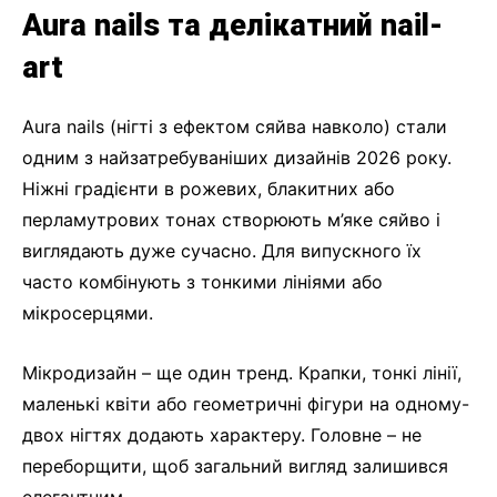
Aura nails та делікатний nail-
art
Aura nails (нігті з ефектом сяйва навколо) стали
одним з найзатребуваніших дизайнів 2026 року.
Ніжні градієнти в рожевих, блакитних або
перламутрових тонах створюють м’яке сяйво і
виглядають дуже сучасно. Для випускного їх
часто комбінують з тонкими лініями або
мікросерцями.
Мікродизайн – ще один тренд. Крапки, тонкі лінії,
маленькі квіти або геометричні фігури на одному-
двох нігтях додають характеру. Головне – не
переборщити, щоб загальний вигляд залишився
елегантним.