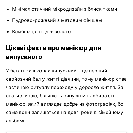
Мінімалістичний мікродизайн з блискітками
Пудрово-рожевий з матовим фінішем
Комбінація нюд + золото
Цікаві факти про манікюр для
випускного
У багатьох школах випускний – це перший
серйозний бал у житті дівчини, тому манікюр стає
частиною ритуалу переходу у доросле життя. За
статистикою, більшість випускниць обирають
манікюр, який виглядає добре на фотографіях, бо
саме вони залишаться на довгі роки в сімейному
альбомі.