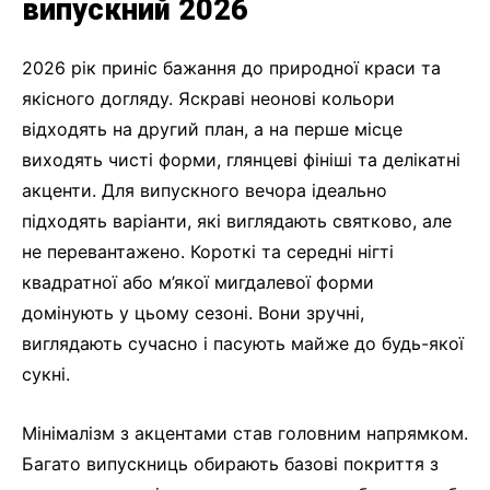
випускний 2026
2026 рік приніс бажання до природної краси та
якісного догляду. Яскраві неонові кольори
відходять на другий план, а на перше місце
виходять чисті форми, глянцеві фініші та делікатні
акценти. Для випускного вечора ідеально
підходять варіанти, які виглядають святково, але
не перевантажено. Короткі та середні нігті
квадратної або м’якої мигдалевої форми
домінують у цьому сезоні. Вони зручні,
виглядають сучасно і пасують майже до будь-якої
сукні.
Мінімалізм з акцентами став головним напрямком.
Багато випускниць обирають базові покриття з