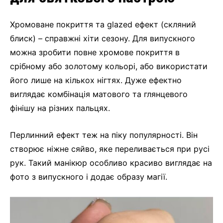
Хромоване покриття та glazed ефект (скляний
блиск) – справжні хіти сезону. Для випускного
можна зробити повне хромове покриття в
срібному або золотому кольорі, або використати
його лише на кількох нігтях. Дуже ефектно
виглядає комбінація матового та глянцевого
фінішу на різних пальцях.
Перлинний ефект теж на піку популярності. Він
створює ніжне сяйво, яке переливається при русі
рук. Такий манікюр особливо красиво виглядає на
фото з випускного і додає образу магії.