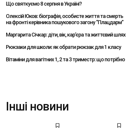
Що святкуємо 8 серпня в Україні?
Олексій Юков: біографія, особисте життя та смерть
на фронті керівника пошукового загону “Плацдарм”
Маргарита Січкар: діти, вік, кар’єра та життєвий шлях
Рюкзаки для школи: як обрати рюкзак для 1 класу
Вітаміни для вагітних 1, 2 та 3 триместр: що потрібно
Інші новини