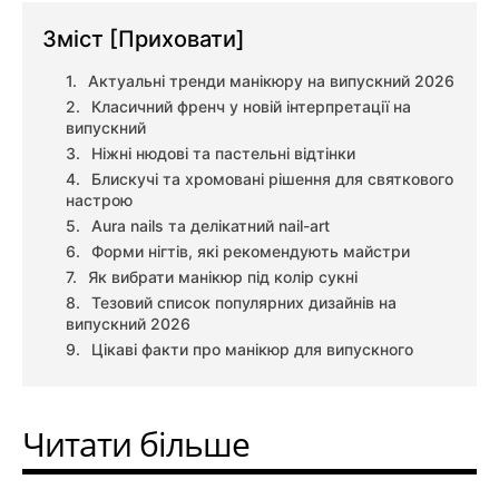
Зміст
[Приховати]
Актуальні тренди манікюру на випускний 2026
Класичний френч у новій інтерпретації на
випускний
Ніжні нюдові та пастельні відтінки
Блискучі та хромовані рішення для святкового
настрою
Aura nails та делікатний nail-art
Форми нігтів, які рекомендують майстри
Як вибрати манікюр під колір сукні
Тезовий список популярних дизайнів на
випускний 2026
Цікаві факти про манікюр для випускного
Читати більше