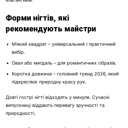
Форми нігтів, які
рекомендують майстри
М’який квадрат – універсальний і практичний
вибір.
Овал або мигдаль – для романтичних образів.
Коротка довжина – головний тренд 2026, який
підкреслює природну красу рук.
Довгі гострі нігті відходять у минуле. Сучасні
випускниці віддають перевагу зручності та
природності.