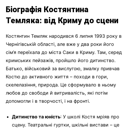
Біографія Костянтина
Темляка: від Криму до сцени
Костянтин Темляк народився 6 липня 1993 року в
Чернігівській області, але вже у два роки його
сім’я переїхала до міста Саки в Криму. Там, серед
кримських пейзажів, пройшло його дитинство.
Батько, військовий за вислугою, змалку привчав
Костю до активного життя – походи в гори,
скелелазіння, природа. Це сформувало в ньому
любов до свободи й витривалість, які потім
допомогли і в творчості, і на фронті.
Дитинство та юність
: У школі Костя мріяв про
сцену. Театральні гуртки, шкільні вистави – це