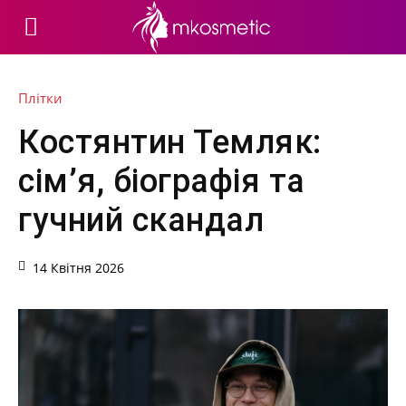
Плітки
Костянтин Темляк:
сім’я, біографія та
гучний скандал
14 Квітня 2026