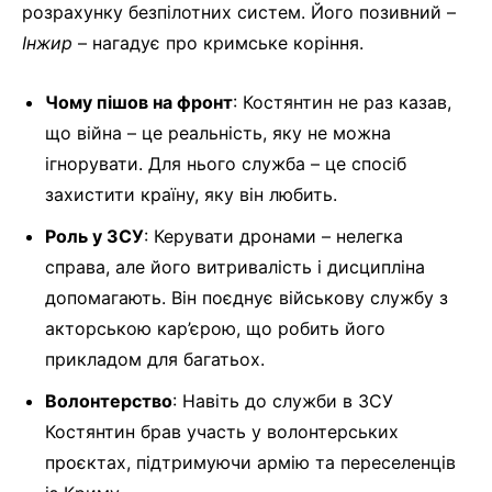
розрахунку безпілотних систем. Його позивний –
Інжир
– нагадує про кримське коріння.
Чому пішов на фронт
: Костянтин не раз казав,
що війна – це реальність, яку не можна
ігнорувати. Для нього служба – це спосіб
захистити країну, яку він любить.
Роль у ЗСУ
: Керувати дронами – нелегка
справа, але його витривалість і дисципліна
допомагають. Він поєднує військову службу з
акторською кар’єрою, що робить його
прикладом для багатьох.
Волонтерство
: Навіть до служби в ЗСУ
Костянтин брав участь у волонтерських
проєктах, підтримуючи армію та переселенців