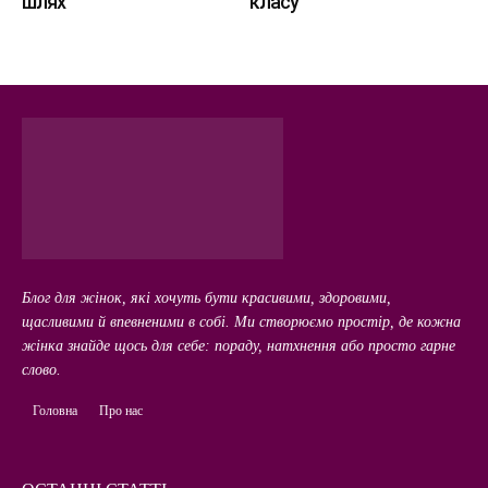
шлях
класу
Блог для жінок, які хочуть бути красивими, здоровими,
щасливими й впевненими в собі. Ми створюємо простір, де кожна
жінка знайде щось для себе: пораду, натхнення або просто гарне
слово.
Головна
Про нас