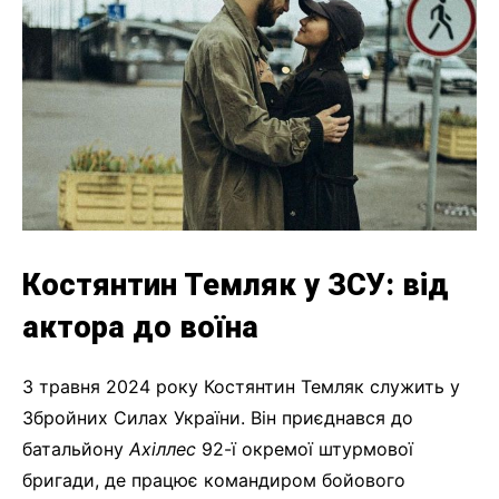
Костянтин Темляк у ЗСУ: від
актора до воїна
З травня 2024 року Костянтин Темляк служить у
Збройних Силах України. Він приєднався до
батальйону
Ахіллес
92-ї окремої штурмової
бригади, де працює командиром бойового