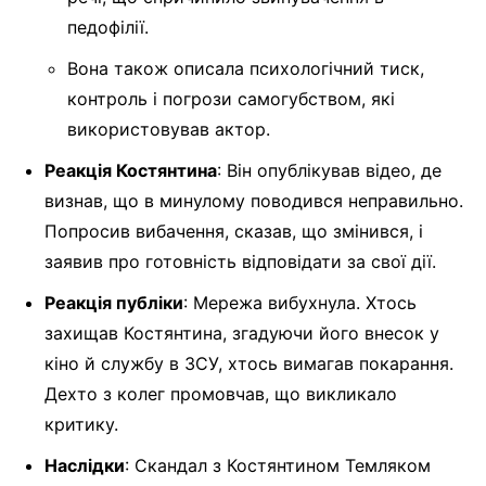
педофілії.
Вона також описала психологічний тиск,
контроль і погрози самогубством, які
використовував актор.
Реакція Костянтина
: Він опублікував відео, де
визнав, що в минулому поводився неправильно.
Попросив вибачення, сказав, що змінився, і
заявив про готовність відповідати за свої дії.
Реакція публіки
: Мережа вибухнула. Хтось
захищав Костянтина, згадуючи його внесок у
кіно й службу в ЗСУ, хтось вимагав покарання.
Дехто з колег промовчав, що викликало
критику.
Наслідки
: Скандал з Костянтином Темляком