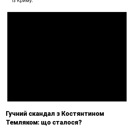
із Криму.
Гучний скандал з Костянтином
Темляком: що сталося?