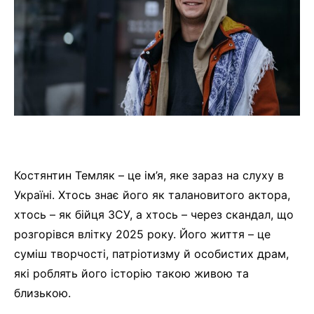
Костянтин Темляк – це ім’я, яке зараз на слуху в
Україні. Хтось знає його як талановитого актора,
хтось – як бійця ЗСУ, а хтось – через скандал, що
розгорівся влітку 2025 року. Його життя – це
суміш творчості, патріотизму й особистих драм,
які роблять його історію такою живою та
близькою.