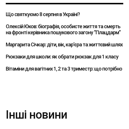
Що святкуємо 8 серпня в Україні?
Олексій Юков: біографія, особисте життя та смерть
на фронті керівника пошукового загону “Плацдарм”
Маргарита Січкар: діти, вік, кар’єра та життєвий шлях
Рюкзаки для школи: як обрати рюкзак для 1 класу
Вітаміни для вагітних 1, 2 та 3 триместр: що потрібно
Інші новини