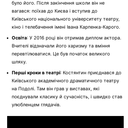
було його. Після закінчення школи він не
вагався: поїхав до Києва і вступив до
Київського національного університету театру,
кіно і телебачення імені Івана Карпенка-Карого.
Освіта
: У 2016 році він отримав диплом актора.
Вчителі відзначали його харизму та вміння
перевтілюватися. Це був початок великого
шляху.
Перші кроки в театрі
: Костянтин приєднався до
Київського академічного драматичного театру
на Подолі. Там він грав у виставах, які
поєднували класику й сучасність, і швидко став
улюбленцем глядачів.