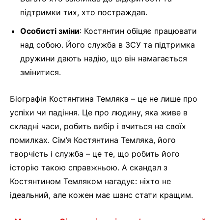
підтримки тих, хто постраждав.
Особисті зміни
: Костянтин обіцяє працювати
над собою. Його служба в ЗСУ та підтримка
дружини дають надію, що він намагається
змінитися.
Біографія Костянтина Темляка – це не лише про
успіхи чи падіння. Це про людину, яка живе в
складні часи, робить вибір і вчиться на своїх
помилках. Сім’я Костянтина Темляка, його
творчість і служба – це те, що робить його
історію такою справжньою. А скандал з
Костянтином Темляком нагадує: ніхто не
ідеальний, але кожен має шанс стати кращим.