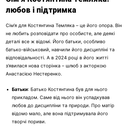
любов і підтримка
Сім’я для Костянтина Темляка – це його опора. Він
не любить розповідати про особисте, але деякі
деталі все ж відомі. Його батьки, особливо
батько-військовий, навчили його дисципліні та
відповідальності. А в 2024 році в його житті
з’явилася нова сторінка – шлюб з акторкою
Анастасією Нестеренко.
Батьки
: Батько Костянтина був для нього
прикладом. Саме від нього він успадкував
любов до дисципліни та природи. Про матір
відомо мало, але вона підтримувала його
творчі пориви.