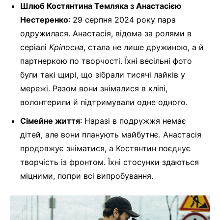
Шлюб Костянтина Темляка з Анастасією
Нестеренко
: 29 серпня 2024 року пара
одружилася. Анастасія, відома за ролями в
серіалі
Кріпосна
, стала не лише дружиною, а й
партнеркою по творчості. Їхні весільні фото
були такі щирі, що зібрали тисячі лайків у
мережі. Разом вони знімалися в кліпі,
волонтерили й підтримували одне одного.
Сімейне життя
: Наразі в подружжя немає
дітей, але вони планують майбутнє. Анастасія
продовжує зніматися, а Костянтин поєднує
творчість із фронтом. Їхні стосунки здаються
міцними, попри всі випробування.