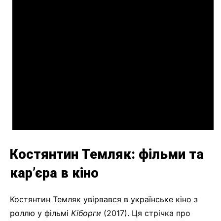
Костянтин Темляк: фільми та
кар’єра в кіно
Костянтин Темляк увірвався в українське кіно з
роллю у фільмі
Кіборги
(2017). Ця стрічка про