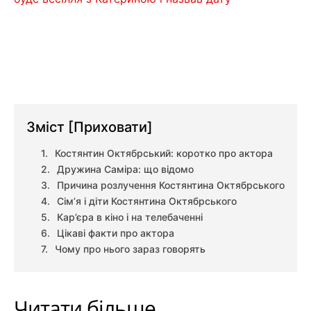
Зміст
[Приховати]
Костянтин Октябрський: коротко про актора
Дружина Саміра: що відомо
Причина розлучення Костянтина Октябрського
Сім’я і діти Костянтина Октябрського
Кар’єра в кіно і на телебаченні
Цікаві факти про актора
Чому про нього зараз говорять
Читати більше