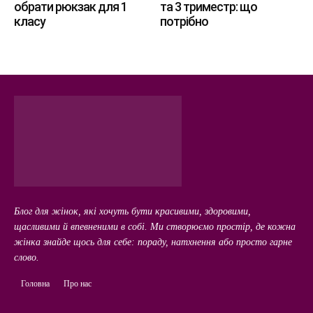
обрати рюкзак для 1
та 3 триместр: що
класу
потрібно
Блог для жінок, які хочуть бути красивими, здоровими,
щасливими й впевненими в собі. Ми створюємо простір, де кожна
жінка знайде щось для себе: пораду, натхнення або просто гарне
слово.
Головна
Про нас