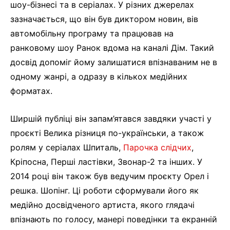
шоу-бізнесі та в серіалах. У різних джерелах
зазначається, що він був диктором новин, вів
автомобільну програму та працював на
ранковому шоу Ранок вдома на каналі Дім. Такий
досвід допоміг йому залишатися впізнаваним не в
одному жанрі, а одразу в кількох медійних
форматах.
Ширшій публіці він запам’ятався завдяки участі у
проєкті Велика різниця по-українськи, а також
ролям у серіалах Шпиталь,
Парочка слідчих
,
Кріпосна, Перші ластівки, Звонар-2 та інших. У
2014 році він також був ведучим проєкту Орел і
решка. Шопінг. Ці роботи сформували його як
медійно досвідченого артиста, якого глядачі
впізнають по голосу, манері поведінки та екранній