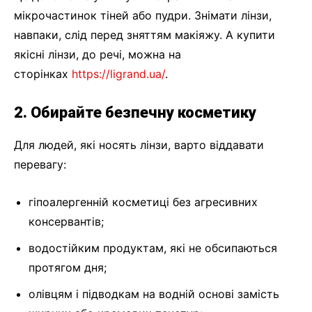
мікрочастинок тіней або пудри. Знімати лінзи,
навпаки, слід перед зняттям макіяжу. А купити
якісні лінзи, до речі, можна на
сторінках
https://ligrand.ua/
.
2. Обирайте безпечну косметику
Для людей, які носять лінзи, варто віддавати
перевагу:
гіпоалергенній косметиці без агресивних
консервантів;
водостійким продуктам, які не обсипаються
протягом дня;
олівцям і підводкам на водній основі замість