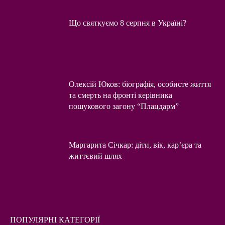
Що святкуємо 8 серпня в Україні?
Олексій Юков: біографія, особисте життя
та смерть на фронті керівника
пошукового загону “Плацдарм”
Маргарита Січкар: діти, вік, кар’єра та
життєвий шлях
ПОПУЛЯРНІ КАТЕГОРІЇ