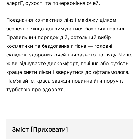
алергії, сухості та почервоніння очей.
Поєднання контактних лінз і макіяжу цілком
безпечне, якщо дотримуватися базових правил.
Правильний порядок дій, ретельний вибір
косметики та бездоганна гігієна — головні
складові здорових очей і виразного погляду. Якщо
ж ви відчуваєте дискомфорт, печіння або сухість,
краще зняти лінзи і звернутися до офтальмолога.
Пам’ятайте: краса завжди повинна йти поруч із
турботою про здоров’я.
Зміст
[Приховати]