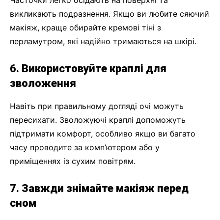
Часточки легко осідають на поверхні та
викликають подразнення. Якщо ви любите сяючий
макіяж, краще обирайте кремові тіні з
перламутром, які надійно тримаються на шкірі.
6. Використовуйте краплі для
зволоження
Навіть при правильному догляді очі можуть
пересихати. Зволожуючі краплі допоможуть
підтримати комфорт, особливо якщо ви багато
часу проводите за комп’ютером або у
приміщеннях із сухим повітрям.
7. Завжди знімайте макіяж перед
сном