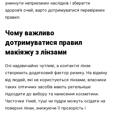
уникнути неприємних наслідків і зберегти
здоров’я очей, варто дотримуватися перевірених
правил.
Чому важливо
дотримуватися правил
макіяжу з лінзами
Очі надзвичайно чутливі, а контактні лінзи
створюють додатковий фактор ризику. На відміну
від людей, які не користуються лінзами, власники
таких оптичних засобів мають ретельніше
підходити до вибору та нанесення косметики.
Часточки тіней, туші чи пудри можуть осідати на
поверхні лінзи, знижуючи її прозорість і