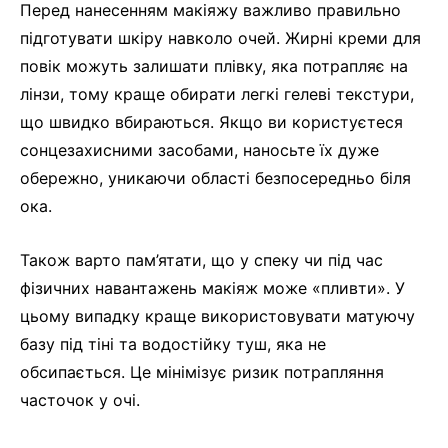
Перед нанесенням макіяжу важливо правильно
підготувати шкіру навколо очей. Жирні креми для
повік можуть залишати плівку, яка потрапляє на
лінзи, тому краще обирати легкі гелеві текстури,
що швидко вбираються. Якщо ви користуєтеся
сонцезахисними засобами, наносьте їх дуже
обережно, уникаючи області безпосередньо біля
ока.
Також варто пам’ятати, що у спеку чи під час
фізичних навантажень макіяж може «пливти». У
цьому випадку краще використовувати матуючу
базу під тіні та водостійку туш, яка не
обсипається. Це мінімізує ризик потрапляння
часточок у очі.