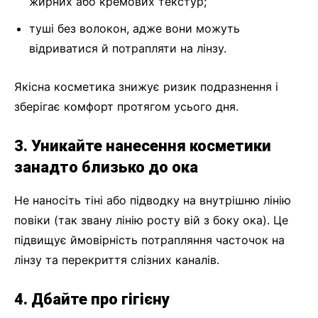
жирних або кремових текстур;
туші без волокон, адже вони можуть
відриватися й потрапляти на лінзу.
Якісна косметика знижує ризик подразнення і
зберігає комфорт протягом усього дня.
3. Уникайте нанесення косметики
занадто близько до ока
Не наносіть тіні або підводку на внутрішню лінію
повіки (так звану лінію росту вій з боку ока). Це
підвищує ймовірність потрапляння часточок на
лінзу та перекриття слізних каналів.
4. Дбайте про гігієну