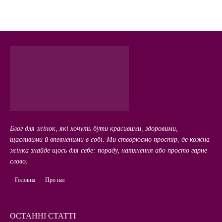
Блог для жінок, які хочуть бути красивими, здоровими,
щасливими й впевненими в собі. Ми створюємо простір, де кожна
жінка знайде щось для себе: пораду, натхнення або просто гарне
слово.
Головна
Про нас
ОСТАННІ СТАТТІ