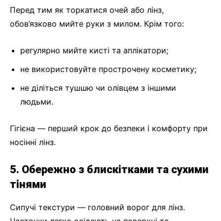
Перед тим як торкатися очей або лінз,
обов’язково мийте руки з милом. Крім того:
регулярно мийте кисті та аплікатори;
не використовуйте прострочену косметику;
не діліться тушшю чи олівцем з іншими
людьми.
Гігієна — перший крок до безпеки і комфорту при
носінні лінз.
5. Обережно з блискітками та сухими
тінями
Сипучі текстури — головний ворог для лінз.