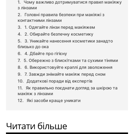
Чому важливо дотримуватися правил макіяжу
з лінзами
Головні правила безпеки при макіяжі з
контактними лінзами
1. Одягайте лінзи перед макіяжем
2. Обирайте безпечну косметику
3. Уникайте нанесення косметики занадто
близько до ока
4. Дбайте про гігієну
5. Обережно з блискітками та сухими тінями
6. Використовуйте краплі для зволоження
7. Завжди знімайте макіяж перед сном
Додаткові поради від експертів
Як правильно поєднати догляд за шкірою та
макіяж з лінзами
Які засоби краще уникати
Читати більше