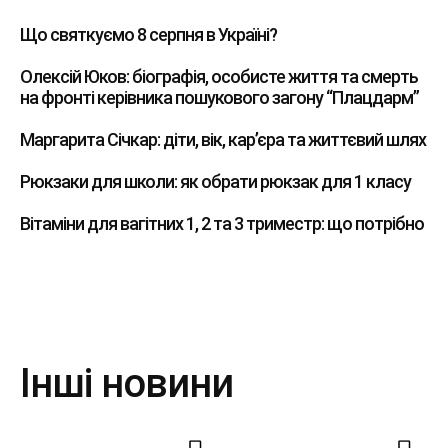
Що святкуємо 8 серпня в Україні?
Олексій Юков: біографія, особисте життя та смерть
на фронті керівника пошукового загону “Плацдарм”
Маргарита Січкар: діти, вік, кар’єра та життєвий шлях
Рюкзаки для школи: як обрати рюкзак для 1 класу
Вітаміни для вагітних 1, 2 та 3 триместр: що потрібно
Інші новини