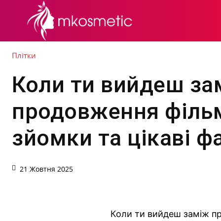
СЕКРЕТИ КРАСИ
Плітки
Коли ти вийдеш за
продовження фільм
зйомки та цікаві ф
21 Жовтня 2025
Коли ти вийдеш заміж пр