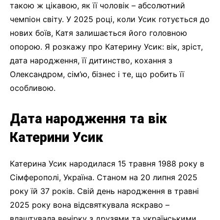
такою ж цікавою, як її чоловік – абсолютний
чемпіон світу. У 2025 році, коли Усик готується до
нових боїв, Катя залишається його головною
опорою. Я розкажу про Катерину Усик: вік, зріст,
дата народження, її дитинство, кохання з
Олександром, сім’ю, бізнес і те, що робить її
особливою.
Дата народження та вік
Катерини Усик
Катерина Усик народилася 15 травня 1988 року в
Сімферополі, Україна. Станом на 20 липня 2025
року їй 37 років. Свій день народження в травні
2025 року вона відсвяткувала яскраво –
влаштувала вечірку з друзями та українськими