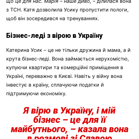
що це для нас. Марія – наше диво,
– ділилася вона
з ТСН. Катя дозволила Усику пропустити пологи,
щоб він зосередився на тренуваннях.
Бізнес-леді з вірою в Україну
Катерина Усик – це не тільки дружина й мама, а й
крута бізнес-леді. Вона займається нерухомістю,
купуючи квартири та комерційні приміщення в
Україні, переважно в Києві. Навіть у війну вона
інвестує в країну, сплачуючи податки й
підтримуючи економіку.
Я вірю в Україну, і мій
бізнес – це для її
майбутнього,
– казала вона
в розмові зі Славою