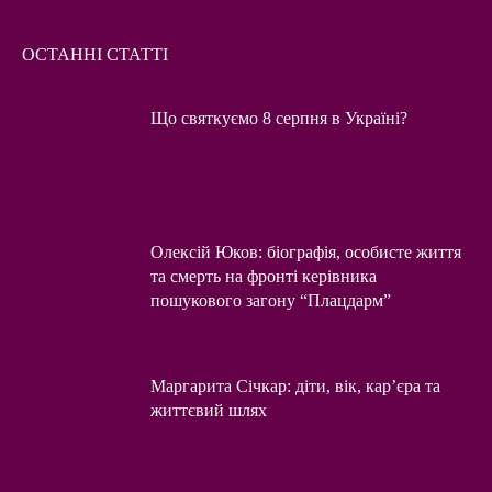
ОСТАННІ СТАТТІ
Що святкуємо 8 серпня в Україні?
Олексій Юков: біографія, особисте життя
та смерть на фронті керівника
пошукового загону “Плацдарм”
Маргарита Січкар: діти, вік, кар’єра та
життєвий шлях