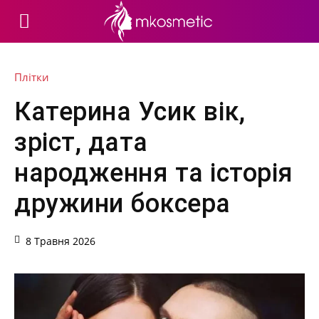
Плітки
Катерина Усик вік,
зріст, дата
народження та історія
дружини боксера
8 Травня 2026