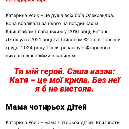
Катерина Усик – це душа всіх боїв Олександра.
Вона вболівала за нього на поєдинках із
Кшиштофом Гловацьким у 2016 році, Ентоні
Джошуа в 2021 році та Тайсоном Ф’юрі в травні й
грудні 2024 року. Після реваншу з Ф’юрі вона
виклала їхні обійми з написом:
Ти мій герой.
Саша казав:
Катя – це мої крила. Без неї
я б не вистояв.
Мама чотирьох дітей
Катерина Усик – мама чотирьох дітей: Єлизавети