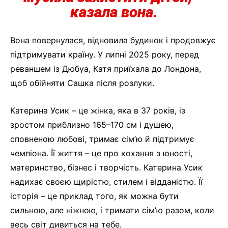
казала вона.
Вона повернулася, відновила будинок і продовжує
підтримувати країну. У липні 2025 року, перед
реваншем із Дюбуа, Катя приїхала до Лондона,
щоб обійняти Сашка після розлуки.
Катерина Усик – це жінка, яка в 37 років, із
зростом приблизно 165–170 см і душею,
сповненою любові, тримає сім’ю й підтримує
чемпіона. Її життя – це про кохання з юності,
материнство, бізнес і творчість. Катерина Усик
надихає своєю щирістю, стилем і відданістю. Її
історія – це приклад того, як можна бути
сильною, але ніжною, і тримати сім’ю разом, коли
весь світ дивиться на тебе.