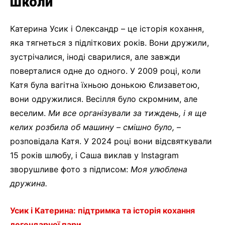
школи
Катерина Усик і Олександр – це історія кохання,
яка тягнеться з підліткових років. Вони дружили,
зустрічалися, іноді сварилися, але завжди
поверталися одне до одного. У 2009 році, коли
Катя була вагітна їхньою донькою Єлизаветою,
вони одружилися. Весілля було скромним, але
веселим.
Ми все організували за тиждень, і я ще
келих розбила об машину – смішно було,
–
розповідала Катя. У 2024 році вони відсвяткували
15 років шлюбу, і Саша виклав у Instagram
зворушливе фото з підписом:
Моя улюблена
дружина.
Усик і Катерина: підтримка та історія кохання
легендарної пари