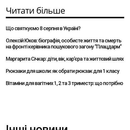
Читати більше
Що святкуємо 8 серпня в Україні?
Олексій Юков: біографія, особисте життя та смерть
на фронті керівника пошукового загону “Плацдарм”
Маргарита Січкар: діти, вік, кар’єра та життєвий шлях
Рюкзаки для школи: як обрати рюкзак для 1 класу
Вітаміни для вагітних 1, 2 та 3 триместр: що потрібно
Інші новини