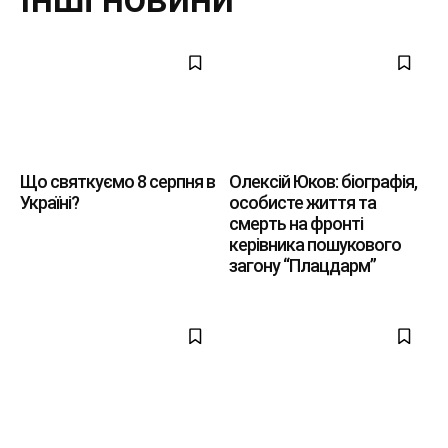
Що святкуємо 8 серпня в
Олексій Юков: біографія,
Україні?
особисте життя та
смерть на фронті
керівника пошукового
загону “Плацдарм”