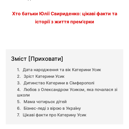
Хто батьки Юлії Свириденко: цікаві факти та
історії з життя прем’єрки
Зміст
[Приховати]
Дата народження та вік Катерини Усик
Зріст Катерини Усик
Дитинство Катерини в Сімферополі
Любов з Олександром Усиком, яка почалася зі
школи
Мама чотирьох дітей
Бізнес-леді з вірою в Україну
Цікаві факти про Катерину Усик