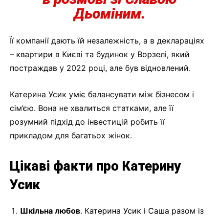
Дьоміним.
Її компанії дають їй незалежність, а в деклараціях
– квартири в Києві та будинок у Ворзелі, який
постраждав у 2022 році, але був відновлений.
Катерина Усик уміє балансувати між бізнесом і
сім’єю. Вона не хвалиться статками, але її
розумний підхід до інвестицій робить її
прикладом для багатьох жінок.
Цікаві факти про Катерину
Усик
Шкільна любов
. Катерина Усик і Саша разом із