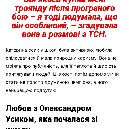
троянду після програного
бою – я тоді подумала, що
він особливий,
– згадувала
вона в розмові з ТСН.
Катерина Усик у школі була активною, любила
спілкуватися й мала природну харизму. Вона не
мріяла про публічність, але її теплота й щирість
притягували людей. Ці якості потім допомогли їй
стати не просто дружиною чемпіона, а його
найкращою подругою.
Любов з Олександром
Усиком, яка почалася зі