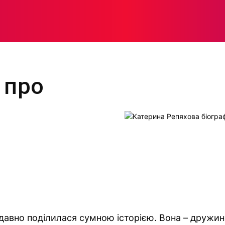
МОДА
ПЛІТКИ
ЗДОРОВ’Я
ЖІНОЧА ПСИХОЛОГІЯ
 про
давно поділилася сумною історією. Вона – дружин