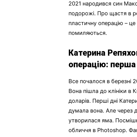
2021 народився син Макс
подорожі. Про щастя в р
пластичну операцію – це 
помиляються.
Катерина Репяхо
операцію: перша
Все почалося в березні 2
Вона пішла до клініки в 
доларів. Перші дні Катер
думала вона. Але через д
утворилася яма. Посмішк
обличчя в Photoshop. Фа