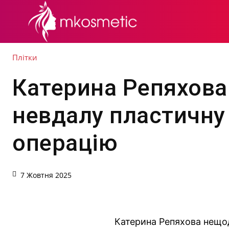
СЕКРЕТИ КРАСИ
Плітки
Катерина Репяхова
невдалу пластичну
операцію
7 Жовтня 2025
Катерина Репяхова нещо