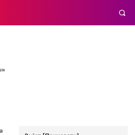
МАТЕРИНСТВО
ПОБУТ
РІЗНЕ
MORE
а