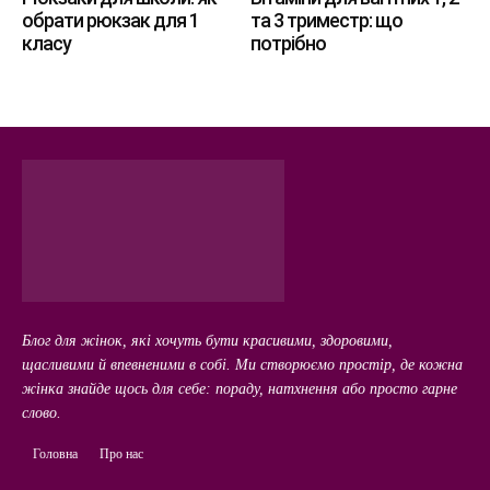
обрати рюкзак для 1
та 3 триместр: що
класу
потрібно
Блог для жінок, які хочуть бути красивими, здоровими,
щасливими й впевненими в собі. Ми створюємо простір, де кожна
жінка знайде щось для себе: пораду, натхнення або просто гарне
слово.
Головна
Про нас