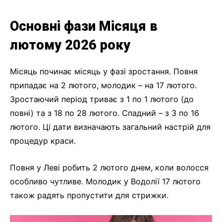
Основні фази Місяця в
лютому 2026 року
Місяць починає місяць у фазі зростання. Повня
припадає на 2 лютого, молодик – на 17 лютого.
Зростаючий період триває з 1 по 1 лютого (до
повні) та з 18 по 28 лютого. Спадний – з 3 по 16
лютого. Ці дати визначають загальний настрій для
процедур краси.
Повня у Леві робить 2 лютого днем, коли волосся
особливо чутливе. Молодик у Водолії 17 лютого
також радять пропустити для стрижки.