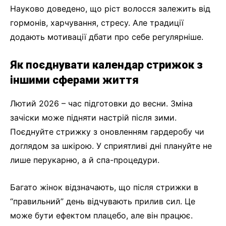
Науково доведено, що ріст волосся залежить від
гормонів, харчування, стресу. Але традиції
додають мотивації дбати про себе регулярніше.
Як поєднувати календар стрижок з
іншими сферами життя
Лютий 2026 – час підготовки до весни. Зміна
зачіски може підняти настрій після зими.
Поєднуйте стрижку з оновленням гардеробу чи
доглядом за шкірою. У сприятливі дні плануйте не
лише перукарню, а й спа-процедури.
Багато жінок відзначають, що після стрижки в
“правильний” день відчувають прилив сил. Це
може бути ефектом плацебо, але він працює.