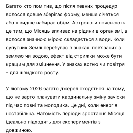
Багато хто помітив, що після певних процедур
волосся довше зберігає форму, менше січеться
або швидше набирає об’єм. Астрологи пояснюють
це тим, що Місяць впливає на рідини в організмі, а
волосся значною мірою складається з води. Коли
супутник Землі перебуває в знаках, пов’язаних з
землею чи водою, ефект від стрижки може бути
кращим для зміцнення. У знаках вогню чи повітря
– для швидкого росту.
У лютому 2026 багато джерел сходяться на тому,
що не варто планувати кардинальну зміну зачіски
під час повні та молодика. Це дні, коли енергія
нестабільна. Натомість періоди зростання Місяця
ідеально підходять для експериментів з
довжиною.