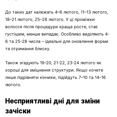
До таких дат належать 4–6 лютого, 11–13 лютого,
18–21 лютого, 25–28 лютого. У ці проміжки
волосся після процедури краще росте, стає
густішим, менше випадає. Особливо виділяють 4-
6 та 25-28 числа – ідеальні для оновлення форми
та отримання блиску.
Також згадують 19-20, 21-22, 23-24 лютого як
хороші для зміцнення структури. Якщо хочете
лише підрівняти кінчики, підійдуть 7–10 та 14–16
лютого.
Несприятливі дні для зміни
зачіски