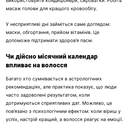
Використовуйте кондиціонери, сироватки. Робіть
масаж голови для кращого кровообігу.
У несприятливі дні займіться саме доглядом:
маски, обгортання, прийом вітамінів. Це
допоможе підтримати здоров’я пасм.
Чи дійсно місячний календар
впливає на волосся
Багато хто сумнівається в астрологічних
рекомендаціях, але практика показує, що люди
часто задоволені результатом, коли
дотримуються сприятливих дат. Можливо, це
пов’язано з психологічним ефектом: коли віриш у
успіх, настрій кращий, а волосся реагує на емоції.