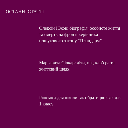
ОСТАННІ СТАТТІ
Олексій Юков: біографія, особисте життя
та смерть на фронті керівника
пошукового загону “Плацдарм”
Маргарита Січкар: діти, вік, кар’єра та
життєвий шлях
Рюкзаки для школи: як обрати рюкзак для
1 класу