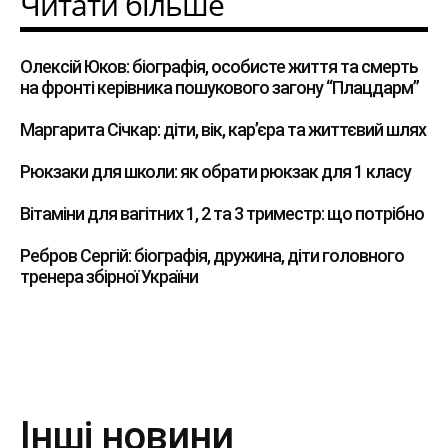
Читати більше
Олексій Юков: біографія, особисте життя та смерть
на фронті керівника пошукового загону “Плацдарм”
Маргарита Січкар: діти, вік, кар’єра та життєвий шлях
Рюкзаки для школи: як обрати рюкзак для 1 класу
Вітаміни для вагітних 1, 2 та 3 триместр: що потрібно
Ребров Сергій: біографія, дружина, діти головного
тренера збірної України
Інші новини