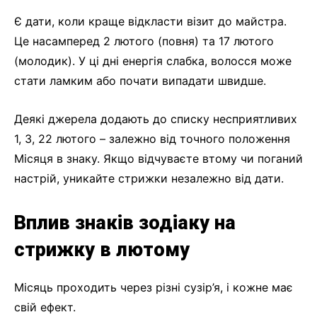
Є дати, коли краще відкласти візит до майстра.
Це насамперед 2 лютого (повня) та 17 лютого
(молодик). У ці дні енергія слабка, волосся може
стати ламким або почати випадати швидше.
Деякі джерела додають до списку несприятливих
1, 3, 22 лютого – залежно від точного положення
Місяця в знаку. Якщо відчуваєте втому чи поганий
настрій, уникайте стрижки незалежно від дати.
Вплив знаків зодіаку на
стрижку в лютому
Місяць проходить через різні сузір’я, і кожне має
свій ефект.