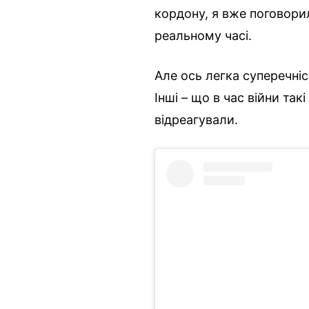
кордону, я вже поговорил
реальному часі.
Але ось легка суперечніс
Інші – що в час війни так
відреагували.