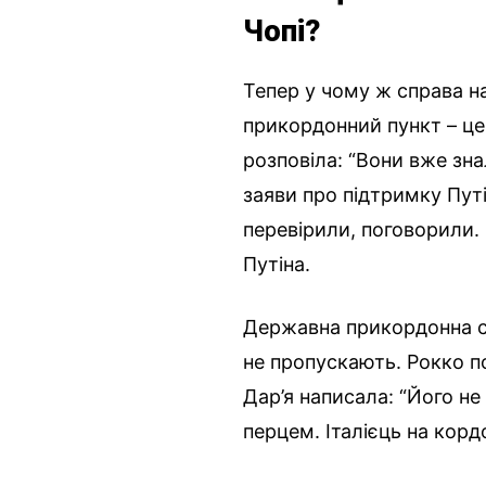
Чопі?
Тепер у чому ж справа н
прикордонний пункт – це 
розповіла: “Вони вже зна
заяви про підтримку Пут
перевірили, поговорили. 
Путіна.
Державна прикордонна сл
не пропускають. Рокко по
Дар’я написала: “Його не
перцем. Італієць на кордо