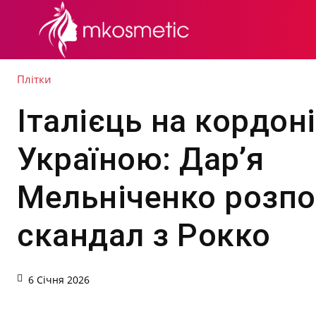
СЕКРЕТИ КРАСИ
Плітки
Італієць на кордоні
Україною: Дар’я
Мельніченко розпо
скандал з Рокко
6 Січня 2026