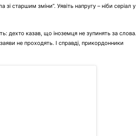
а зі старшим зміни”. Уявіть напругу – ніби серіал у
ть: дехто казав, що іноземця не зупинять за слова
і заяви не проходять. І справді, прикордонники